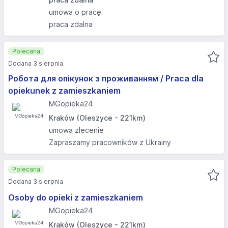
umowa o pracę
praca zdalna
Polecana
Dodana 3 sierpnia
Робота для опікунок з проживанням / Praca dla
opiekunek z zamieszkaniem
MGopieka24
Kraków (Oleszyce - 221km)
umowa zlecenie
Zapraszamy pracowników z Ukrainy
Polecana
Dodana 3 sierpnia
Osoby do opieki z zamieszkaniem
MGopieka24
Kraków (Oleszyce - 221km)