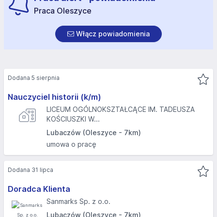
Praca Oleszyce
Włącz powiadomienia
Dodana 5 sierpnia
Nauczyciel historii (k/m)
LICEUM OGÓLNOKSZTAŁCĄCE IM. TADEUSZA
KOŚCIUSZKI W...
Lubaczów (Oleszyce - 7km)
umowa o pracę
Dodana 31 lipca
Doradca Klienta
Sanmarks Sp. z o.o.
Lubaczów (Oleszyce - 7km)