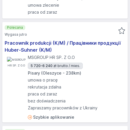
umowa zlecenie
praca od zaraz
Polecana
Wygasa jutro
Pracownik produkcji (K/M) / Працівники продукції
Huber-Suhner (K/M)
MSGROUP HR SP. Z O.O
5 720-6 240 zł
brutto / mies.
Pisary (Oleszyce - 238km)
umowa o pracę
rekrutacja zdalna
praca od zaraz
bez doświadczenia
Zapraszamy pracowników z Ukrainy
Szybkie aplikowanie