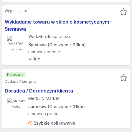
Wygasa jutro
Wykładanie towaru w sklepie kosmetycznym -
Sieniawa
Work&Profit sp. z o.o.
Sieniawa (Oleszyce - 30km)
umowa zlecenie
wideo
Polecana
Dodana 7 sierpnia
Doradca / Doradczyni klienta
Merkury Market
Jarosław (Oleszyce - 31km)
umowa o pracę
Szybkie aplikowanie