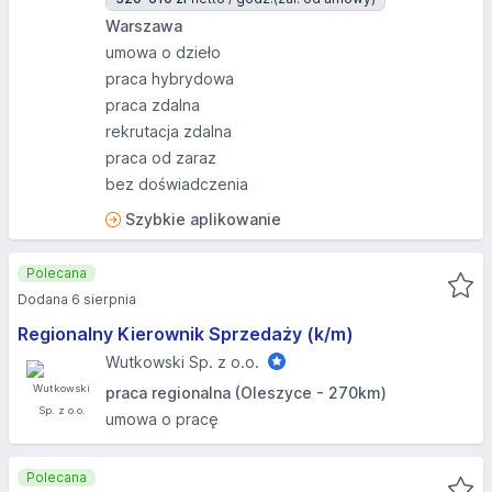
Warszawa
umowa o dzieło
praca hybrydowa
praca zdalna
rekrutacja zdalna
praca od zaraz
bez doświadczenia
Szybkie aplikowanie
Polecana
Dodana 6 sierpnia
Regionalny Kierownik Sprzedaży (k/m)
Wutkowski Sp. z o.o.
praca regionalna (Oleszyce - 270km)
umowa o pracę
Polecana