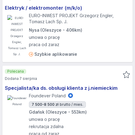
Elektryk / elektromonter (m/k/o)
EURO-INWEST PROJEKT Grzegorz Engler,
Tomasz Lach Sp. J.
Nysa (Oleszyce - 406km)
umowa o pracę
praca od zaraz
Szybkie aplikowanie
Polecana
Dodana 7 sierpnia
Specjalista/ka ds. obsługi klienta z j.niemieckim
Foundever Poland
7 500-8 500 zł
brutto / mies.
Gdańsk (Oleszyce - 553km)
umowa o pracę
rekrutacja zdalna
praca od zaraz