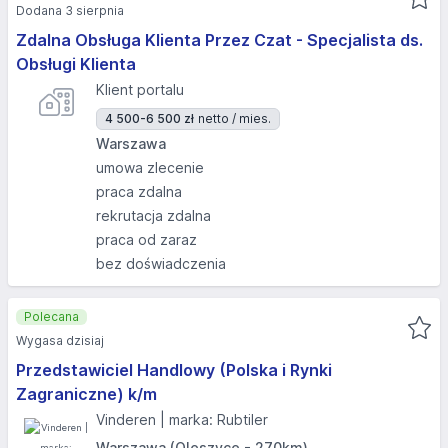
Dodana 3 sierpnia
Zdalna Obsługa Klienta Przez Czat - Specjalista ds.
Obsługi Klienta
Klient portalu
4 500-6 500 zł
netto / mies.
Warszawa
umowa zlecenie
praca zdalna
rekrutacja zdalna
praca od zaraz
bez doświadczenia
Polecana
Wygasa dzisiaj
Przedstawiciel Handlowy (Polska i Rynki
Zagraniczne) k/m
Vinderen | marka: Rubtiler
Warszawa (Oleszyce - 270km)