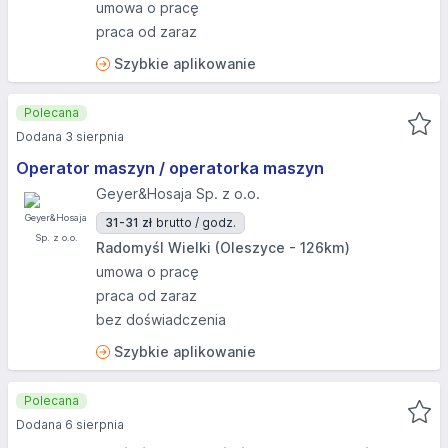
umowa o pracę
praca od zaraz
Szybkie aplikowanie
Polecana
Dodana 3 sierpnia
Operator maszyn / operatorka maszyn
Geyer&Hosaja Sp. z o.o.
31-31 zł
brutto / godz.
Radomyśl Wielki (Oleszyce - 126km)
umowa o pracę
praca od zaraz
bez doświadczenia
Szybkie aplikowanie
Polecana
Dodana 6 sierpnia