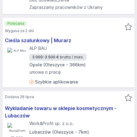
Zapraszamy pracowników z Ukrainy
Polecana
Wygasa za 2 dni
Cieśla szalunkowy | Murarz
ALP BAU
3 000-3 500 €
brutto / mies.
Opole (Oleszyce - 366km)
umowa o pracę
Szybkie aplikowanie
Dodana 28 lipca
Wykładanie towaru w sklepie kosmetycznym -
Lubaczów
Work&Profit sp. z o.o.
Lubaczów (Oleszyce - 7km)