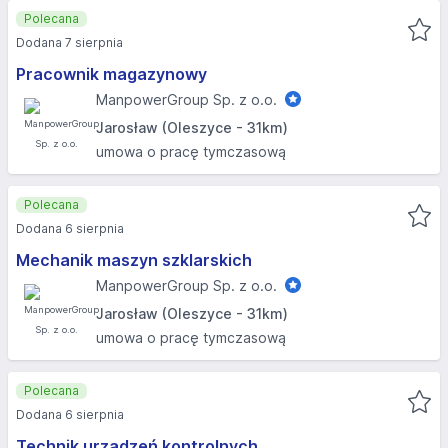
Polecana
Dodana 7 sierpnia
Pracownik magazynowy
ManpowerGroup Sp. z o.o.
Jarosław (Oleszyce - 31km)
umowa o pracę tymczasową
Polecana
Dodana 6 sierpnia
Mechanik maszyn szklarskich
ManpowerGroup Sp. z o.o.
Jarosław (Oleszyce - 31km)
umowa o pracę tymczasową
Polecana
Dodana 6 sierpnia
Technik urządzeń kontrolnych