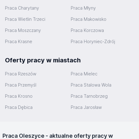
Praca Charytany
Praca Młyny
Praca Wietlin Trzeci
Praca Makowisko
Praca Moszczany
Praca Korczowa
Praca Krasne
Praca Horyniec-Zdrój
Oferty pracy w miastach
Praca Rzeszów
Praca Mielec
Praca Przemyśl
Praca Stalowa Wola
Praca Krosno
Praca Tarnobrzeg
Praca Dębica
Praca Jarosław
Praca Oleszyce - aktualne oferty pracy w