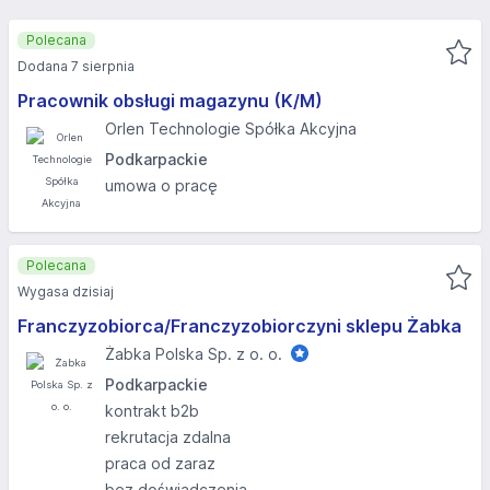
Polecana
Dodana 7 sierpnia
Pracownik obsługi magazynu (K/M)
Orlen Technologie Spółka Akcyjna
Podkarpackie
umowa o pracę
Polecana
Wygasa dzisiaj
Franczyzobiorca/Franczyzobiorczyni sklepu Żabka
Żabka Polska Sp. z o. o.
Podkarpackie
kontrakt b2b
rekrutacja zdalna
praca od zaraz
bez doświadczenia