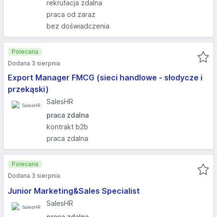
rekrutacja zdalna
praca od zaraz
bez doświadczenia
Polecana
Dodana 3 sierpnia
Export Manager FMCG (sieci handlowe - słodycze i
przekąski)
SalesHR
praca zdalna
kontrakt b2b
praca zdalna
Polecana
Dodana 3 sierpnia
Junior Marketing&Sales Specialist
SalesHR
praca zdalna