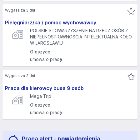
Wygasa za 3 dni
Pielęgniarz/ka / pomoc wychowawcy
POLSKIE STOWARZYSZENIE NA RZECZ OSÓB Z
NIEPEŁNOSPRAWNOŚCIĄ INTELEKTUALNĄ KOŁO
W JAROSŁAWIU
Oleszyce
umowa o pracę
Wygasa za 3 dni
Praca dla kierowcy busa 9 osób
Mega Trip
Oleszyce
umowa o pracę
Praca alert - powiadomienia