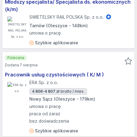
Młodszy specjalista/ Specjalista ds. ekonomicznych
(k/m)
SWIETELSKY RAIL POLSKA Sp. z o.o.
Tarnów (Oleszyce - 148km)
umowa o pracę
Szybkie aplikowanie
Polecana
Dodana 7 sierpnia
Pracownik usług czystościowych ( K/ M )
ERA Sp. z o.o.
4 806-4 807 zł
brutto / mies.
Nowy Sącz (Oleszyce - 179km)
umowa o pracę
praca od zaraz
bez doświadczenia
Szybkie aplikowanie