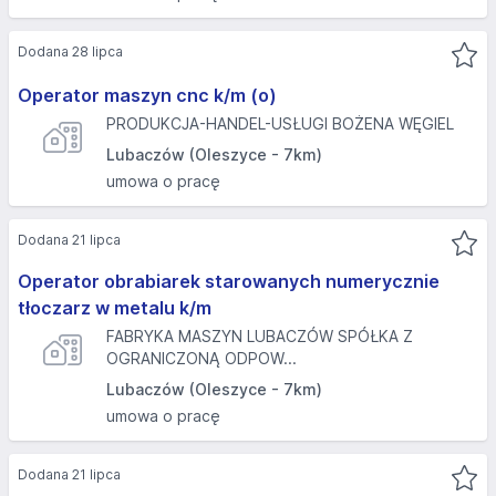
Dodana 28 lipca
Operator maszyn cnc k/m (o)
PRODUKCJA-HANDEL-USŁUGI BOŻENA WĘGIEL
Lubaczów (Oleszyce - 7km)
umowa o pracę
Dodana 21 lipca
Operator obrabiarek starowanych numerycznie
tłoczarz w metalu k/m
FABRYKA MASZYN LUBACZÓW SPÓŁKA Z
OGRANICZONĄ ODPOW...
Lubaczów (Oleszyce - 7km)
umowa o pracę
Dodana 21 lipca