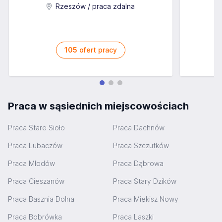
Rzeszów / praca zdalna
105
ofert pracy
Praca w sąsiednich miejscowościach
Praca Stare Sioło
Praca Dachnów
Praca Lubaczów
Praca Szczutków
Praca Młodów
Praca Dąbrowa
Praca Cieszanów
Praca Stary Dzików
Praca Basznia Dolna
Praca Miękisz Nowy
Praca Bobrówka
Praca Laszki