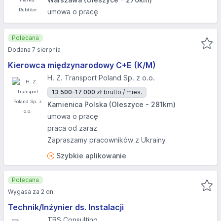
umowa o pracę
Polecana
Dodana 7 sierpnia
Kierowca międzynarodowy C+E (K/M)
H. Z. Transport Poland Sp. z o.o.
13 500-17 000 zł
brutto / mies.
Kamienica Polska (Oleszyce - 281km)
umowa o pracę
praca od zaraz
Zapraszamy pracowników z Ukrainy
Szybkie aplikowanie
Polecana
Wygasa za 2 dni
Technik/Inżynier ds. Instalacji
TBS Consulting