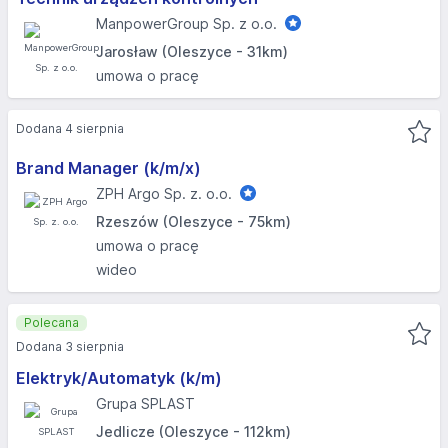
ManpowerGroup Sp. z o.o.
Jarosław (Oleszyce - 31km)
umowa o pracę
Dodana 4 sierpnia
Brand Manager (k/m/x)
ZPH Argo Sp. z. o.o.
Rzeszów (Oleszyce - 75km)
umowa o pracę
wideo
Polecana
Dodana 3 sierpnia
Elektryk/Automatyk (k/m)
Grupa SPLAST
Jedlicze (Oleszyce - 112km)