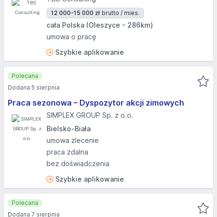
12 000-15 000 zł
brutto / mies.
cała Polska (Oleszyce - 286km)
umowa o pracę
Szybkie aplikowanie
Polecana
Dodana 5 sierpnia
Praca sezonowa – Dyspozytor akcji zimowych
SIMPLEX GROUP Sp. z o.o.
Bielsko-Biała
umowa zlecenie
praca zdalna
bez doświadczenia
Szybkie aplikowanie
Polecana
Dodana 7 sierpnia