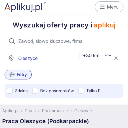
Menu
Wyszukaj oferty pracy i
aplikuj
Filtry
Zdalna
Bez pośredników
Tylko PL
Aplikuj.pl
Praca
Podkarpackie
Oleszyce
Praca Oleszyce (Podkarpackie)