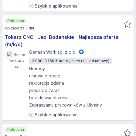
Szybkie aplikowanie
Polecana
Wygasa za 3 dni
Tokarz CNC - Jez. Bodeńskie - Najlepsza oferta
(m/k/d)
German Work sp. z o.o.
3 000-3 150 €
netto / mies.
(zal. od umowy)
Niemcy
umowa o pracę
rekrutacja zdalna
praca od zaraz
bez doświadczenia
Zapraszamy pracowników z Ukrainy
Szybkie aplikowanie
Polecana