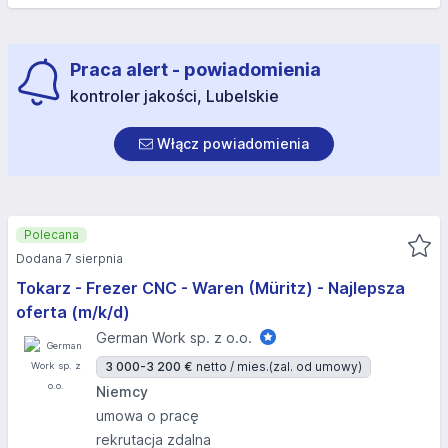
Praca alert - powiadomienia
kontroler jakości, Lubelskie
Włącz powiadomienia
Polecana
Dodana 7 sierpnia
Tokarz - Frezer CNC - Waren (Müritz) - Najlepsza
oferta (m/k/d)
German Work sp. z o.o.
3 000-3 200 €
netto / mies.
(zal. od umowy)
Niemcy
umowa o pracę
rekrutacja zdalna