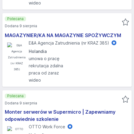
wideo
Polecana
Dodana 9 sierpnia
MAGAZYNIER/KA NA MAGAZYNIE SPOŻYWCZYM
E&A Agencja Zatrudnienia (nr KRAZ 385)
Holandia
umowa o pracę
rekrutacja zdalna
praca od zaraz
wideo
Polecana
Dodana 9 sierpnia
Monter serwerów w Supermicro | Zapewniamy
odpowiednie szkolenie
OTTO Work Force