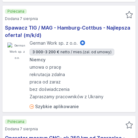
Polecana
Dodana 7 sierpnia
Spawacz TIG / MAG - Hamburg-Cottbus - Najlepsza
oferta! (m/k/d)
German Work sp. z o.o.
3 000-3 200 €
netto / mies.
(zal. od umowy)
Niemcy
umowa o pracę
rekrutacja zdalna
praca od zaraz
bez doświadczenia
Zapraszamy pracowników z Ukrainy
Szybkie aplikowanie
Polecana
Dodana 7 sierpnia