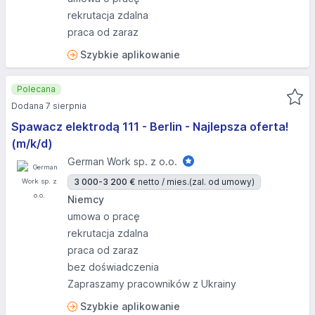
rekrutacja zdalna
praca od zaraz
Szybkie aplikowanie
Polecana
Dodana 7 sierpnia
Spawacz elektrodą 111 - Berlin - Najlepsza oferta!
(m/k/d)
German Work sp. z o.o.
3 000-3 200 €
netto / mies.
(zal. od umowy)
Niemcy
umowa o pracę
rekrutacja zdalna
praca od zaraz
bez doświadczenia
Zapraszamy pracowników z Ukrainy
Szybkie aplikowanie