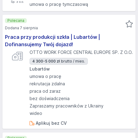
umowa o pracę tymczasową
Polecana
Dodana 7 sierpnia
Praca przy produkcji szkła | Lubartów |
Dofinansujemy Twój dojazd!
OTTO WORK FORCE CENTRAL EUROPE SP. Z O.O.
4 300-5 000 zł
brutto / mies.
Lubartów
umowa o pracę
rekrutacja zdalna
praca od zaraz
bez doświadczenia
Zapraszamy pracowników z Ukrainy
wideo
Aplikuj bez CV