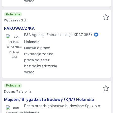
wideo
Polecana
Wygasa za 3 dni
PAKOWACZ/KA
E&A Agencja Zatrudnienia (nr KRAZ 385)
Holandia
umowa o pracę
rekrutacja zdalna
praca od zaraz
bez doświadczenia
wideo
Polecana
Dodana 7 sierpnia
Majster/ Brygadzista Budowy (K/M) Holandia
Besta przedsiębiorstwo budowlane Sp. z o.o.
Holandia