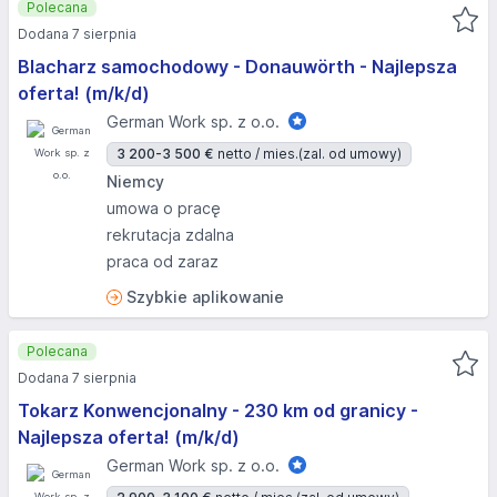
Polecana
Dodana 7 sierpnia
Blacharz samochodowy - Donauwörth - Najlepsza
oferta! (m/k/d)
German Work sp. z o.o.
3 200-3 500 €
netto / mies.
(zal. od umowy)
Niemcy
umowa o pracę
rekrutacja zdalna
praca od zaraz
Szybkie aplikowanie
Polecana
Dodana 7 sierpnia
Tokarz Konwencjonalny - 230 km od granicy -
Najlepsza oferta! (m/k/d)
German Work sp. z o.o.