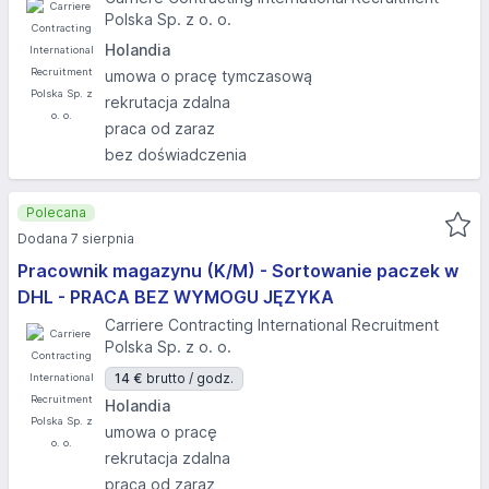
Polska Sp. z o. o.
Holandia
umowa o pracę tymczasową
rekrutacja zdalna
praca od zaraz
bez doświadczenia
Polecana
Dodana 7 sierpnia
Pracownik magazynu (K/M) - Sortowanie paczek w
DHL - PRACA BEZ WYMOGU JĘZYKA
Carriere Contracting International Recruitment
Polska Sp. z o. o.
14 €
brutto / godz.
Holandia
umowa o pracę
rekrutacja zdalna
praca od zaraz