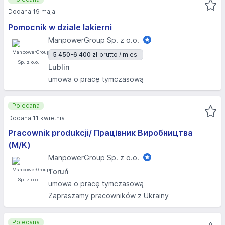
Dodana 19 maja
Pomocnik w dziale lakierni
ManpowerGroup Sp. z o.o.
5 450-6 400 zł
brutto / mies.
Lublin
umowa o pracę tymczasową
Polecana
Dodana 11 kwietnia
Pracownik produkcji/ Працівник Виробництва
(M/K)
ManpowerGroup Sp. z o.o.
Toruń
umowa o pracę tymczasową
Zapraszamy pracowników z Ukrainy
Polecana