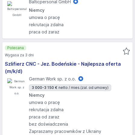
Balticpersonal GmbH
Niemcy
umowa o pracę
rekrutacja zdalna
praca od zaraz
Polecana
Wygasa za 3 dni
Szlifierz CNC - Jez. Bodeńskie - Najlepsza oferta
(m/k/d)
German Work sp. z o.o.
3 000-3 150 €
netto / mies.
(zal. od umowy)
Niemcy
umowa o pracę
rekrutacja zdalna
praca od zaraz
bez doświadczenia
Zapraszamy pracowników z Ukrainy