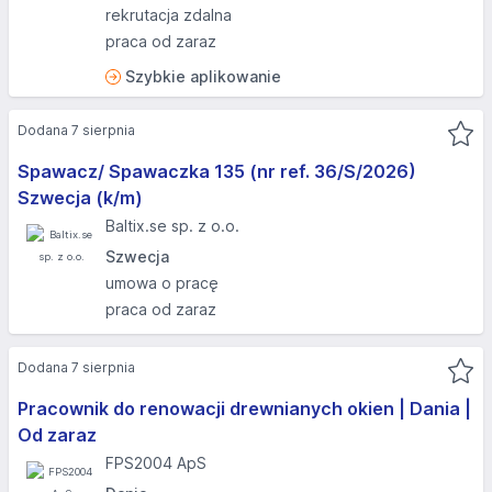
rekrutacja zdalna
praca od zaraz
Szybkie aplikowanie
Dodana 7 sierpnia
Spawacz/ Spawaczka 135 (nr ref. 36/S/2026)
Szwecja (k/m)
Baltix.se sp. z o.o.
Szwecja
umowa o pracę
praca od zaraz
Dodana 7 sierpnia
Pracownik do renowacji drewnianych okien | Dania |
Od zaraz
FPS2004 ApS