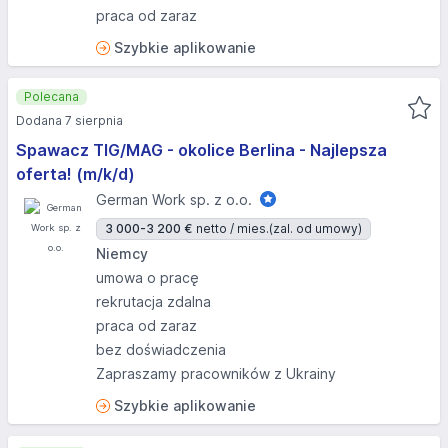
praca od zaraz
Szybkie aplikowanie
Polecana
Dodana 7 sierpnia
Spawacz TIG/MAG - okolice Berlina - Najlepsza
oferta! (m/k/d)
German Work sp. z o.o.
3 000-3 200 €
netto / mies.
(zal. od umowy)
Niemcy
umowa o pracę
rekrutacja zdalna
praca od zaraz
bez doświadczenia
Zapraszamy pracowników z Ukrainy
Szybkie aplikowanie