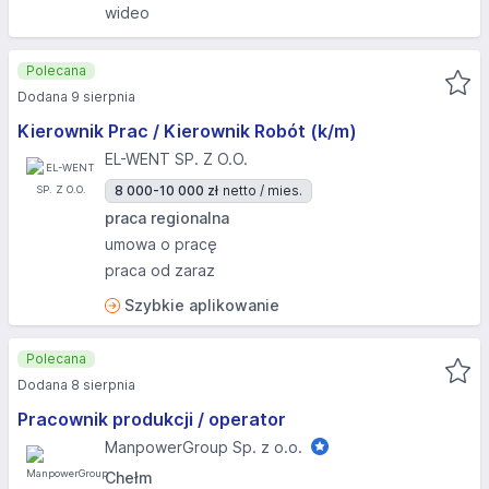
wideo
Polecana
Dodana 9 sierpnia
Kierownik Prac / Kierownik Robót (k/m)
EL-WENT SP. Z O.O.
8 000-10 000 zł
netto / mies.
praca regionalna
umowa o pracę
praca od zaraz
Szybkie aplikowanie
Polecana
Dodana 8 sierpnia
Pracownik produkcji / operator
ManpowerGroup Sp. z o.o.
Chełm