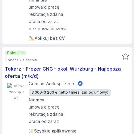
umowa o pracę
rekrutacja zdalna
praca od zaraz
bez doświadczenia
Aplikuj bez CV
Polecana
Dodana 7 sierpnia
Tokarz - Frezer CNC - okol. Würzburg - Najlepsza
oferta (m/k/d)
German Work sp. z o.o.
3 000-3 200 €
netto / mies.
(zal. od umowy)
Niemcy
umowa o pracę
rekrutacja zdalna
praca od zaraz
Szybkie aplikowanie