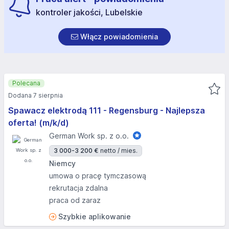
kontroler jakości, Lubelskie
Włącz powiadomienia
Polecana
Dodana 7 sierpnia
Spawacz elektrodą 111 - Regensburg - Najlepsza
oferta! (m/k/d)
German Work sp. z o.o.
3 000-3 200 €
netto / mies.
Niemcy
umowa o pracę tymczasową
rekrutacja zdalna
praca od zaraz
Szybkie aplikowanie