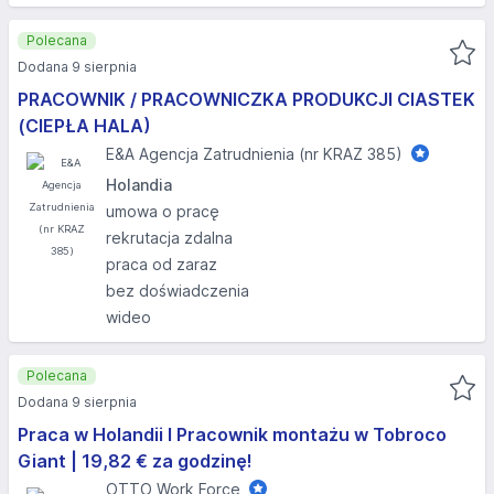
Polecana
Dodana 9 sierpnia
PRACOWNIK / PRACOWNICZKA PRODUKCJI CIASTEK
(CIEPŁA HALA)
E&A Agencja Zatrudnienia (nr KRAZ 385)
Holandia
umowa o pracę
rekrutacja zdalna
praca od zaraz
bez doświadczenia
wideo
Polecana
Dodana 9 sierpnia
Praca w Holandii I Pracownik montażu w Tobroco
Giant | 19,82 € za godzinę!
OTTO Work Force