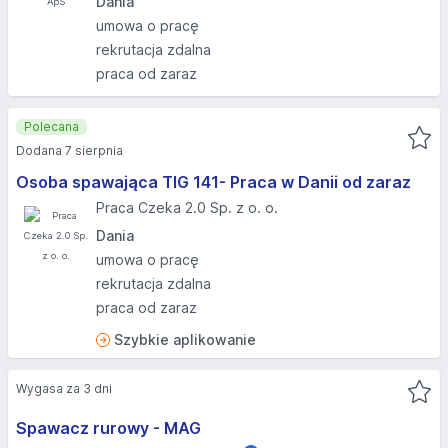
Dania
umowa o pracę
rekrutacja zdalna
praca od zaraz
Polecana
Dodana 7 sierpnia
Osoba spawająca TIG 141- Praca w Danii od zaraz
Praca Czeka 2.0 Sp. z o. o.
Dania
umowa o pracę
rekrutacja zdalna
praca od zaraz
Szybkie aplikowanie
Wygasa za 3 dni
Spawacz rurowy - MAG