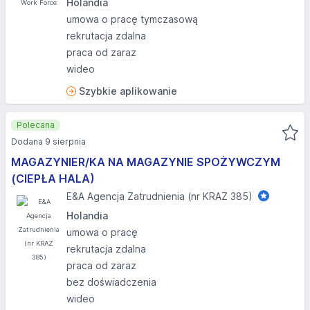
Holandia
umowa o pracę tymczasową
rekrutacja zdalna
praca od zaraz
wideo
Szybkie aplikowanie
Polecana
Dodana 9 sierpnia
MAGAZYNIER/KA NA MAGAZYNIE SPOŻYWCZYM
(CIEPŁA HALA)
E&A Agencja Zatrudnienia (nr KRAZ 385)
Holandia
umowa o pracę
rekrutacja zdalna
praca od zaraz
bez doświadczenia
wideo