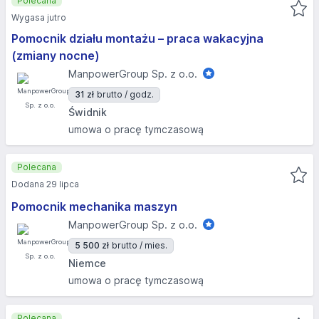
Polecana
Wygasa jutro
Pomocnik działu montażu – praca wakacyjna
(zmiany nocne)
ManpowerGroup Sp. z o.o.
31 zł
brutto / godz.
Świdnik
umowa o pracę tymczasową
Polecana
Dodana 29 lipca
Pomocnik mechanika maszyn
ManpowerGroup Sp. z o.o.
5 500 zł
brutto / mies.
Niemce
umowa o pracę tymczasową
Polecana