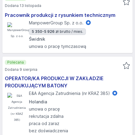
Dodana 13 listopada
Pracownik produkcji z rysunkiem technicznym
ManpowerGroup Sp. z o.o.
5 350-5 926 zł
brutto / mies.
Świdnik
umowa o pracę tymczasową
Polecana
Dodana 9 sierpnia
OPERATOR/KA PRODUKCJI W ZAKŁADZIE
PRODUKUJĄCYM BATONY
E&A Agencja Zatrudnienia (nr KRAZ 385)
Holandia
umowa o pracę
rekrutacja zdalna
praca od zaraz
bez doświadczenia