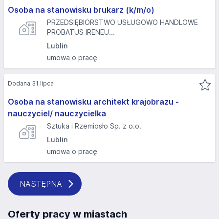
Osoba na stanowisku brukarz (k/m/o)
PRZEDSIĘBIORSTWO USŁUGOWO HANDLOWE
PROBATUS IRENEU...
Lublin
umowa o pracę
Dodana 31 lipca
Osoba na stanowisku architekt krajobrazu -
nauczyciel/ nauczycielka
Sztuka i Rzemiosło Sp. z o.o.
Lublin
umowa o pracę
NASTĘPNA
Oferty pracy w miastach