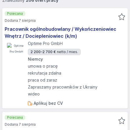
Znaleźliśmy
206 ofert pracy
Polecana
Dodana 7 sierpnia
Pracownik ogólnobudowlany / Wykończeniowiec
Wnętrz / Dociepleniowiec (k/m)
Optime Pro GmbH
2 200-2 700 €
netto / mies.
Niemcy
umowa o pracę
rekrutacja zdalna
praca od zaraz
Zapraszamy pracowników z Ukrainy
wideo
Aplikuj bez CV
Polecana
Dodana 7 sierpnia