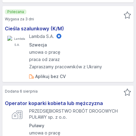
Polecana
Wygasa za 3 dni
Cieśla szalunkowy (K/M)
Lambda S.A.
Szwecja
umowa o pracę
praca od zaraz
Zapraszamy pracowników z Ukrainy
Aplikuj bez CV
Dodana 6 sierpnia
Operator koparki kobieta lub mężczyzna
PRZEDSIĘBIORSTWO ROBÓT DROGOWYCH
PUŁAWY sp. z o.o.
Puławy
umowa o pracę