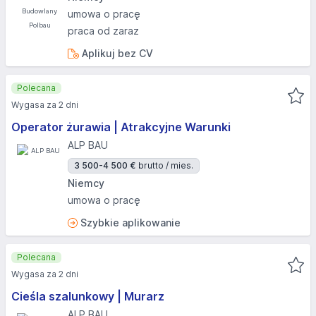
umowa o pracę
praca od zaraz
Aplikuj bez CV
Polecana
Wygasa za 2 dni
Operator żurawia | Atrakcyjne Warunki
ALP BAU
3 500-4 500 €
brutto / mies.
Niemcy
umowa o pracę
Szybkie aplikowanie
Polecana
Wygasa za 2 dni
Cieśla szalunkowy | Murarz
ALP BAU