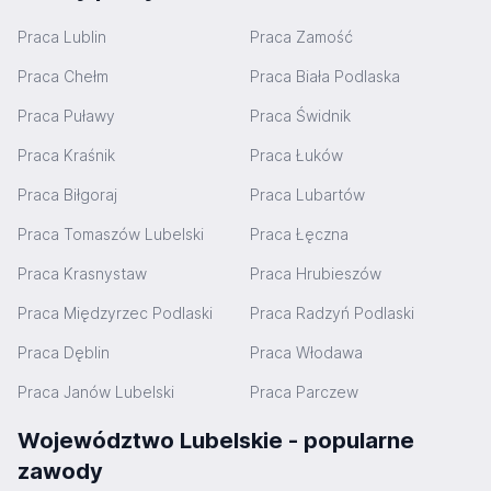
Praca Lublin
Praca Zamość
Praca Chełm
Praca Biała Podlaska
Praca Puławy
Praca Świdnik
Praca Kraśnik
Praca Łuków
Praca Biłgoraj
Praca Lubartów
Praca Tomaszów Lubelski
Praca Łęczna
Praca Krasnystaw
Praca Hrubieszów
Praca Międzyrzec Podlaski
Praca Radzyń Podlaski
Praca Dęblin
Praca Włodawa
Praca Janów Lubelski
Praca Parczew
Województwo Lubelskie - popularne
zawody