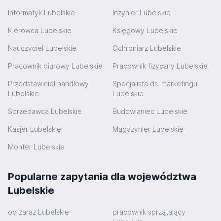
Informatyk Lubelskie
Inżynier Lubelskie
Kierowca Lubelskie
Księgowy Lubelskie
Nauczyciel Lubelskie
Ochroniarz Lubelskie
Pracownik biurowy Lubelskie
Pracownik fizyczny Lubelskie
Przedstawiciel handlowy
Specjalista ds. marketingu
Lubelskie
Lubelskie
Sprzedawca Lubelskie
Budowlaniec Lubelskie
Kasjer Lubelskie
Magazynier Lubelskie
Monter Lubelskie
Popularne zapytania dla województwa
Lubelskie
od zaraz Lubelskie
pracownik sprzątający