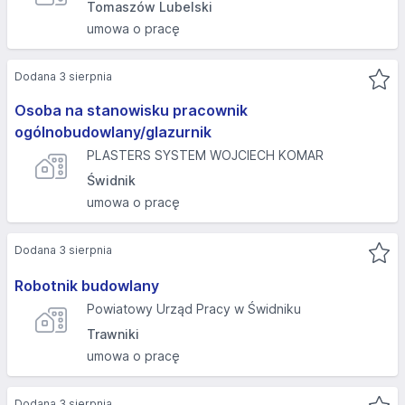
Tomaszów Lubelski
umowa o pracę
Dodana 3 sierpnia
Osoba na stanowisku pracownik
ogólnobudowlany/glazurnik
PLASTERS SYSTEM WOJCIECH KOMAR
Świdnik
umowa o pracę
Dodana 3 sierpnia
Robotnik budowlany
Powiatowy Urząd Pracy w Świdniku
Trawniki
umowa o pracę
Dodana 3 sierpnia