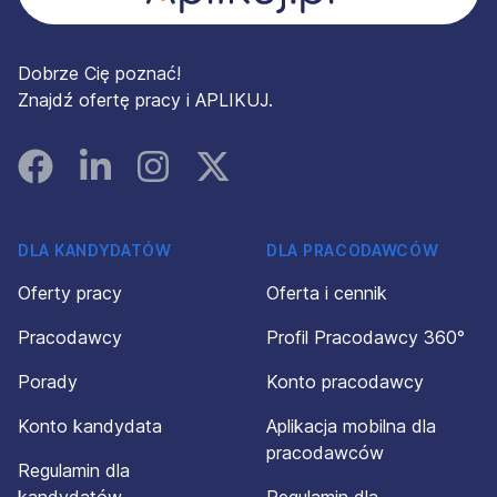
Dobrze Cię poznać!
Znajdź ofertę pracy i APLIKUJ.
Facebook
Linked In
Instagram
Instagram
DLA KANDYDATÓW
DLA PRACODAWCÓW
Oferty pracy
Oferta i cennik
Pracodawcy
Profil Pracodawcy 360°
Porady
Konto pracodawcy
Konto kandydata
Aplikacja mobilna dla
pracodawców
Regulamin dla