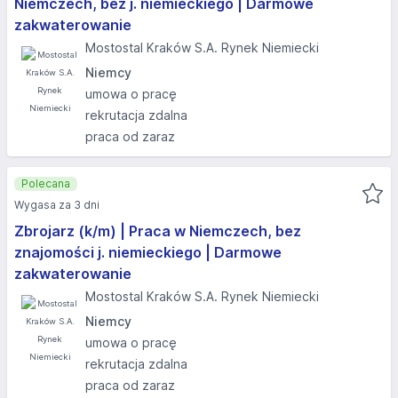
Niemczech, bez j. niemieckiego | Darmowe
zakwaterowanie
Mostostal Kraków S.A. Rynek Niemiecki
Niemcy
umowa o pracę
rekrutacja zdalna
praca od zaraz
Polecana
Wygasa za 3 dni
Zbrojarz (k/m) | Praca w Niemczech, bez
znajomości j. niemieckiego | Darmowe
zakwaterowanie
Mostostal Kraków S.A. Rynek Niemiecki
Niemcy
umowa o pracę
rekrutacja zdalna
praca od zaraz