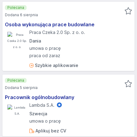
Polecana
Dodana 6 sierpnia
Osoba wykonująca prace budowlane
Praca Czeka 2.0 Sp. z o. o.
Dania
umowa o pracę
praca od zaraz
Szybkie aplikowanie
Polecana
Dodana 5 sierpnia
Pracownik ogólnobudowlany
Lambda S.A.
Szwecja
umowa o pracę
Aplikuj bez CV