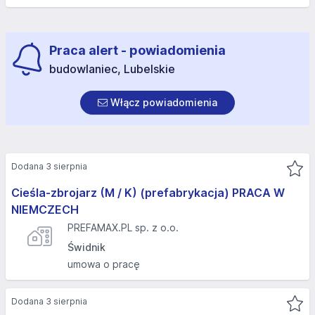
Praca alert - powiadomienia
budowlaniec, Lubelskie
Włącz powiadomienia
Dodana 3 sierpnia
Cieśla-zbrojarz (M / K) (prefabrykacja) PRACA W
NIEMCZECH
PREFAMAX.PL sp. z o.o.
Świdnik
umowa o pracę
Dodana 3 sierpnia