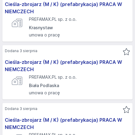
Cieśla-zbrojarz (M / K) (prefabrykacja) PRACA W
NIEMCZECH
PREFAMAX.PL sp. z o.o.
Krasnystaw
umowa o pracę
Dodana 3 sierpnia
Cieśla-zbrojarz (M / K) (prefabrykacja) PRACA W
NIEMCZECH
PREFAMAX.PL sp. z o.o.
Biała Podlaska
umowa o pracę
Dodana 3 sierpnia
Cieśla-zbrojarz (M / K) (prefabrykacja) PRACA W
NIEMCZECH
PREFAMAX.PL sp. z o.o.