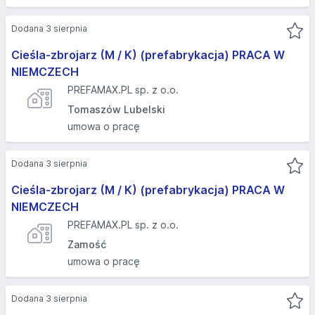
Dodana 3 sierpnia
Cieśla-zbrojarz (M / K) (prefabrykacja) PRACA W
NIEMCZECH
PREFAMAX.PL sp. z o.o.
Tomaszów Lubelski
umowa o pracę
Dodana 3 sierpnia
Cieśla-zbrojarz (M / K) (prefabrykacja) PRACA W
NIEMCZECH
PREFAMAX.PL sp. z o.o.
Zamość
umowa o pracę
Dodana 3 sierpnia