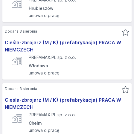
Hrubieszów
umowa o pracę
Dodana 3 sierpnia
Cieśla-zbrojarz (M / K) (prefabrykacja) PRACA W
NIEMCZECH
PREFAMAX.PL sp. z o.o.
Włodawa
umowa o pracę
Dodana 3 sierpnia
Cieśla-zbrojarz (M / K) (prefabrykacja) PRACA W
NIEMCZECH
PREFAMAX.PL sp. z o.o.
Chełm
umowa o pracę