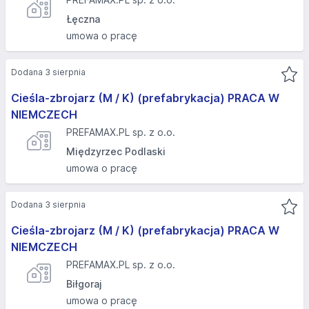
Łęczna
umowa o pracę
Dodana 3 sierpnia
Cieśla-zbrojarz (M / K) (prefabrykacja) PRACA W
NIEMCZECH
PREFAMAX.PL sp. z o.o.
Międzyrzec Podlaski
umowa o pracę
Dodana 3 sierpnia
Cieśla-zbrojarz (M / K) (prefabrykacja) PRACA W
NIEMCZECH
PREFAMAX.PL sp. z o.o.
Biłgoraj
umowa o pracę