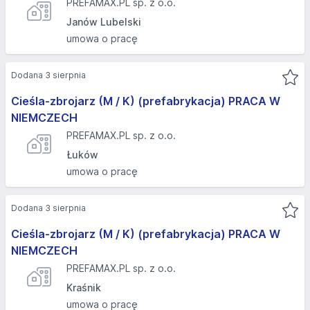
PREFAMAX.PL sp. z o.o.
Janów Lubelski
umowa o pracę
Dodana 3 sierpnia
Cieśla-zbrojarz (M / K) (prefabrykacja) PRACA W
NIEMCZECH
PREFAMAX.PL sp. z o.o.
Łuków
umowa o pracę
Dodana 3 sierpnia
Cieśla-zbrojarz (M / K) (prefabrykacja) PRACA W
NIEMCZECH
PREFAMAX.PL sp. z o.o.
Kraśnik
umowa o pracę