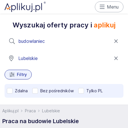
Menu
Wyszukaj oferty pracy i
aplikuj
Filtry
Zdalna
Bez pośredników
Tylko PL
Aplikuj.pl
Praca
Lubelskie
Praca na budowie Lubelskie