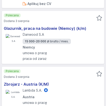
Aplikuj bez CV
Polecana
Dodana 3 sierpnia
Glazurnik, praca na budowie (Niemcy) (k/m)
Danwood S.A
15 000-20 000 zł
brutto / mies.
Niemcy
umowa o pracę
praca od zaraz
Polecana
Dodana 3 sierpnia
Zbrojarz - Austria (K/M)
Lambda S.A.
Austria
umowa o pracę