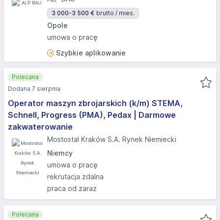
3 000-3 500 €
brutto / mies.
Opole
umowa o pracę
Szybkie aplikowanie
Polecana
Dodana 7 sierpnia
Operator maszyn zbrojarskich (k/m) STEMA,
Schnell, Progress (PMA), Pedax | Darmowe
zakwaterowanie
Mostostal Kraków S.A. Rynek Niemiecki
Niemcy
umowa o pracę
rekrutacja zdalna
praca od zaraz
Polecana