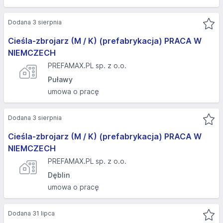
Dodana 3 sierpnia
Cieśla-zbrojarz (M / K) (prefabrykacja) PRACA W
NIEMCZECH
PREFAMAX.PL sp. z o.o.
Puławy
umowa o pracę
Dodana 3 sierpnia
Cieśla-zbrojarz (M / K) (prefabrykacja) PRACA W
NIEMCZECH
PREFAMAX.PL sp. z o.o.
Dęblin
umowa o pracę
Dodana 31 lipca