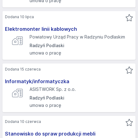
umowa o pracę
Dodana 10 lipca
Elektromonter linii kablowych
Powiatowy Urząd Pracy w Radzyniu Podlaskim
Radzyń Podlaski
umowa o pracę
Dodana 15 czerwca
Informatyk/informatyczka
ASISTWORK Sp. z o.o.
Radzyń Podlaski
umowa o pracę
Dodana 10 czerwca
Stanowisko do spraw produkcji mebli