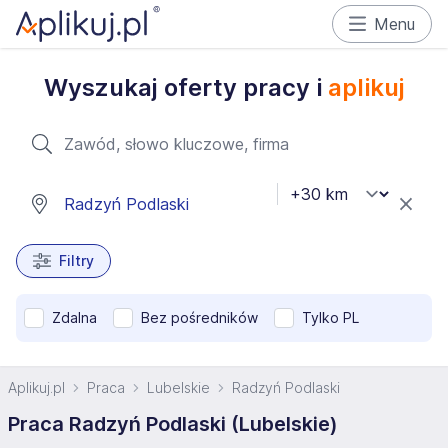
Menu
Wyszukaj oferty pracy i
aplikuj
Filtry
Zdalna
Bez pośredników
Tylko PL
Aplikuj.pl
Praca
Lubelskie
Radzyń Podlaski
Praca Radzyń Podlaski (Lubelskie)