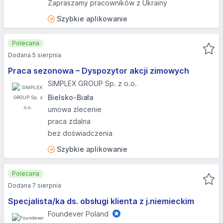
Zapraszamy pracowników z Ukrainy
Szybkie aplikowanie
Polecana
Dodana 5 sierpnia
Praca sezonowa – Dyspozytor akcji zimowych
SIMPLEX GROUP Sp. z o.o.
Bielsko-Biała
umowa zlecenie
praca zdalna
bez doświadczenia
Szybkie aplikowanie
Polecana
Dodana 7 sierpnia
Specjalista/ka ds. obsługi klienta z j.niemieckim
Foundever Poland