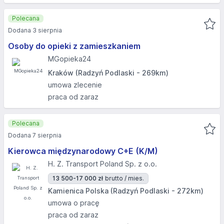
Polecana
Dodana 3 sierpnia
Osoby do opieki z zamieszkaniem
MGopieka24
Kraków (Radzyń Podlaski - 269km)
umowa zlecenie
praca od zaraz
Polecana
Dodana 7 sierpnia
Kierowca międzynarodowy C+E (K/M)
H. Z. Transport Poland Sp. z o.o.
13 500-17 000 zł
brutto / mies.
Kamienica Polska (Radzyń Podlaski - 272km)
umowa o pracę
praca od zaraz