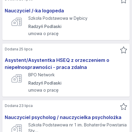
Nauczyciel /-ka logopeda
Szkoła Podstawowa w Dębicy
Radzyń Podlaski
umowa o pracę
Dodana 25 lipca
Asystent/Asystentka HSEQ z orzeczeniem o
niepełnosprawności - praca zdalna
BPO Network
Radzyń Podlaski
umowa o pracę
Dodana 23 lipca
Nauczyciel psycholog / nauczycielka psycholożka
Szkoła Podstawowa nr 1 im. Bohaterów Powstania
Sty...