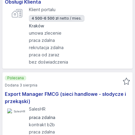
Obsługi Klienta
Klient portalu
4 500-6 500 zł
netto / mies.
Kraków
umowa zlecenie
praca zdalna
rekrutacja zdalna
praca od zaraz
bez doświadczenia
Polecana
Dodana 3 sierpnia
Export Manager FMCG (sieci handlowe - słodycze i
przekąski)
SalesHR
praca zdalna
kontrakt b2b
praca zdalna