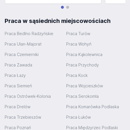
Praca w sąsiednich miejscowościach
Praca Bedlno Radzyńskie
Praca Turów
Praca Ulan-Majorat
Praca Wohyń
Praca Czemierniki
Praca Kąkolewnica
Praca Zawada
Praca Przychody
Praca Łazy
Praca Kock
Praca Siemień
Praca Wojcieszków
Praca Ostrówek-Kolonia
Praca Serokomla
Praca Drelów
Praca Komarówka Podlaska
Praca Trzebieszów
Praca Łuków
Praca Poznań
Praca Międzyrzec Podlaski