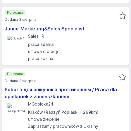
Polecana
Dodana 3 sierpnia
Junior Marketing&Sales Specialist
SalesHR
praca zdalna
umowa o pracę
praca zdalna
Polecana
Dodana 3 sierpnia
Робота для опікунок з проживанням / Praca dla
opiekunek z zamieszkaniem
MGopieka24
Kraków (Radzyń Podlaski - 269km)
umowa zlecenie
Zapraszamy pracowników z Ukrainy