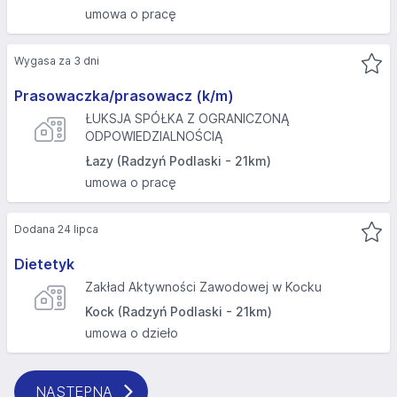
umowa o pracę
Wygasa za 3 dni
Prasowaczka/prasowacz (k/m)
ŁUKSJA SPÓŁKA Z OGRANICZONĄ
ODPOWIEDZIALNOŚCIĄ
Łazy (Radzyń Podlaski - 21km)
umowa o pracę
Dodana 24 lipca
Dietetyk
Zakład Aktywności Zawodowej w Kocku
Kock (Radzyń Podlaski - 21km)
umowa o dzieło
NASTĘPNA