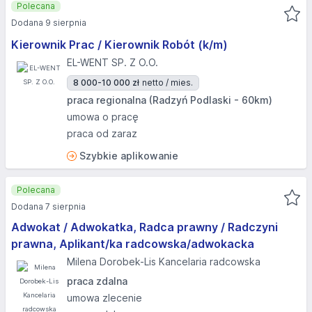
Polecana
Dodana 9 sierpnia
Kierownik Prac / Kierownik Robót (k/m)
EL-WENT SP. Z O.O.
8 000-10 000 zł
netto / mies.
praca regionalna (Radzyń Podlaski - 60km)
umowa o pracę
praca od zaraz
Szybkie aplikowanie
Polecana
Dodana 7 sierpnia
Adwokat / Adwokatka, Radca prawny / Radczyni
prawna, Aplikant/ka radcowska/adwokacka
Milena Dorobek-Lis Kancelaria radcowska
praca zdalna
umowa zlecenie