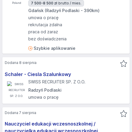
7 500-8 500 zł
brutto / mies.
Gdańsk (Radzyń Podlaski - 390km)
umowa o pracę
rekrutacja zdalna
praca od zaraz
bez doświadczenia
Szybkie aplikowanie
Dodana 8 sierpnia
Schaler - Ciesla Szalunkowy
SWISS RECRUITER SP. Z O.O.
Radzyń Podlaski
umowa o pracę
Dodana 7 sierpnia
Nauczyciel edukacji wczesnoszkolnej /
nauczycielka edukacji wczesnoszkolnej