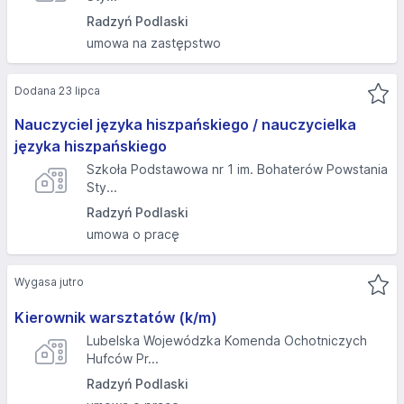
Radzyń Podlaski
umowa na zastępstwo
Dodana 23 lipca
Nauczyciel języka hiszpańskiego / nauczycielka
języka hiszpańskiego
Szkoła Podstawowa nr 1 im. Bohaterów Powstania
Sty...
Radzyń Podlaski
umowa o pracę
Wygasa jutro
Kierownik warsztatów (k/m)
Lubelska Wojewódzka Komenda Ochotniczych
Hufców Pr...
Radzyń Podlaski