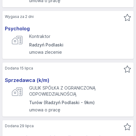
umowa o pracę
Wygasa za 2 dni
Psycholog
Kontraktor
Radzyń Podlaski
umowa zlecenie
Dodana 15 lipca
Sprzedawca (k/m)
GULIK SPÓŁKA Z OGRANICZONĄ
ODPOWIEDZIALNOŚCIĄ
Turów (Radzyń Podlaski - 9km)
umowa o pracę
Dodana 29 lipca