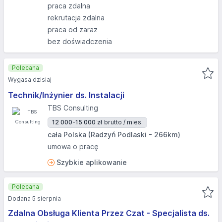
praca zdalna
rekrutacja zdalna
praca od zaraz
bez doświadczenia
Polecana
Wygasa dzisiaj
Technik/Inżynier ds. Instalacji
TBS Consulting
12 000-15 000 zł
brutto / mies.
cała Polska (Radzyń Podlaski - 266km)
umowa o pracę
Szybkie aplikowanie
Polecana
Dodana 5 sierpnia
Zdalna Obsługa Klienta Przez Czat - Specjalista ds.