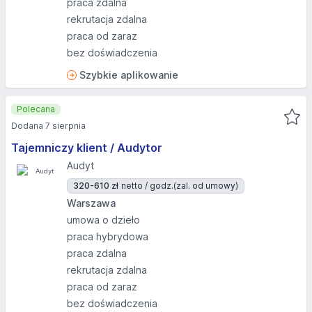
praca zdalna
rekrutacja zdalna
praca od zaraz
bez doświadczenia
Szybkie aplikowanie
Polecana
Dodana 7 sierpnia
Tajemniczy klient / Audytor
Audyt
320-610 zł
netto / godz.
(zal. od umowy)
Warszawa
umowa o dzieło
praca hybrydowa
praca zdalna
rekrutacja zdalna
praca od zaraz
bez doświadczenia