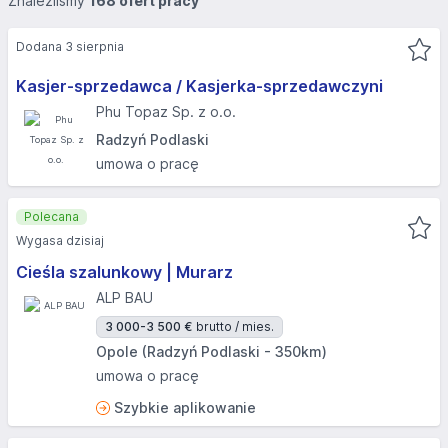
Znaleźliśmy
168 ofert pracy
Dodana 3 sierpnia
Kasjer-sprzedawca / Kasjerka-sprzedawczyni
Phu Topaz Sp. z o.o.
Radzyń Podlaski
umowa o pracę
Polecana
Wygasa dzisiaj
Cieśla szalunkowy | Murarz
ALP BAU
3 000-3 500 €
brutto / mies.
Opole (Radzyń Podlaski - 350km)
umowa o pracę
Szybkie aplikowanie