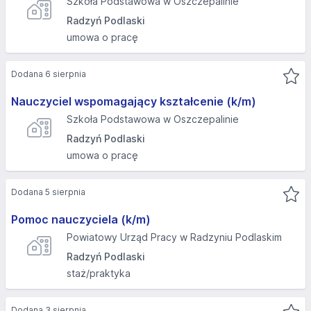
Szkoła Podstawowa w Oszczepalinie
Radzyń Podlaski
umowa o pracę
Dodana 6 sierpnia
Nauczyciel wspomagający kształcenie (k/m)
Szkoła Podstawowa w Oszczepalinie
Radzyń Podlaski
umowa o pracę
Dodana 5 sierpnia
Pomoc nauczyciela (k/m)
Powiatowy Urząd Pracy w Radzyniu Podlaskim
Radzyń Podlaski
staż/praktyka
Dodana 3 sierpnia