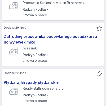
Pracownia Stolarska Marcin Brzozowski
Radzyń Podlaski
umowa o pracę
Dodana 29 lipca
Zatrudnię pracownika budowlanego posadzkarza
do wylewek mixo
Grzesiek
Radzyń Podlaski
umowa o pracę
Dodana 22 lipca
Płytkarz, Brygady płytkarskie
Ready Bathroom sp. z o.o.
Radzyń Podlaski
umowa o pracę