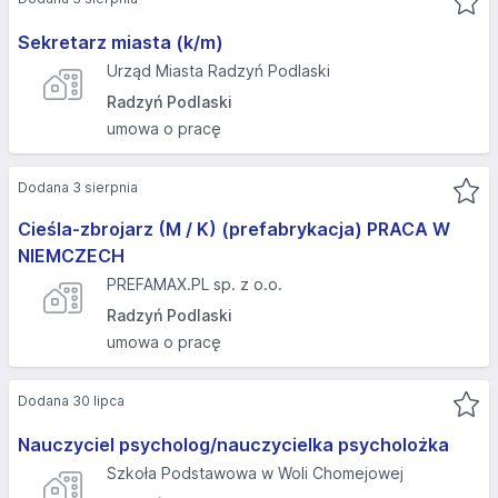
Sekretarz miasta (k/m)
Urząd Miasta Radzyń Podlaski
Radzyń Podlaski
umowa o pracę
Dodana 3 sierpnia
Cieśla-zbrojarz (M / K) (prefabrykacja) PRACA W
NIEMCZECH
PREFAMAX.PL sp. z o.o.
Radzyń Podlaski
umowa o pracę
Dodana 30 lipca
Nauczyciel psycholog/nauczycielka psycholożka
Szkoła Podstawowa w Woli Chomejowej