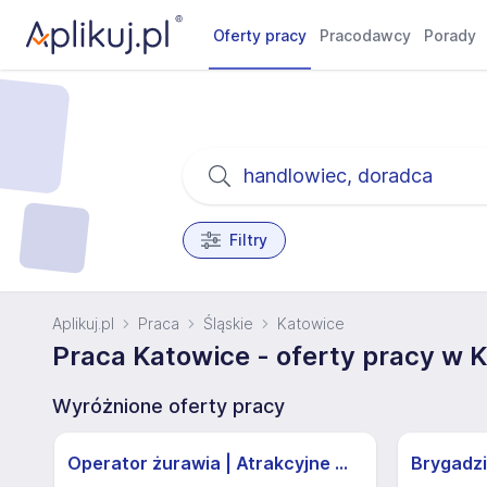
Oferty pracy
Pracodawcy
Porady
Filtry
Aplikuj.pl
Praca
Śląskie
Katowice
Praca Katowice - oferty pracy w 
Wyróżnione oferty pracy
Operator żurawia | Atrakcyjne Warunki
Brygadzi