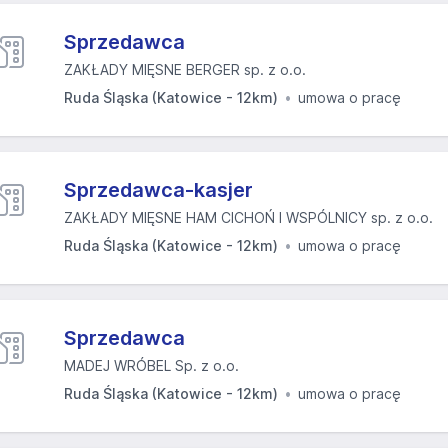
Sprzedawca
ZAKŁADY MIĘSNE BERGER sp. z o.o.
Ruda Śląska (Katowice - 12km)
umowa o pracę
Sprzedawca-kasjer
ZAKŁADY MIĘSNE HAM CICHOŃ I WSPÓLNICY sp. z o.o.
Ruda Śląska (Katowice - 12km)
umowa o pracę
Sprzedawca
MADEJ WRÓBEL Sp. z o.o.
Ruda Śląska (Katowice - 12km)
umowa o pracę