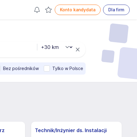
Konto kandydata
Dla firm
Bez pośredników
Tylko w Polsce
rz
Technik/Inżynier ds. Instalacji