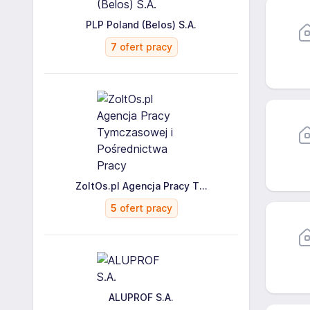
PLP Poland (Belos) S.A.
7
ofert pracy
ZoltOs.pl Agencja Pracy T...
5
ofert pracy
ALUPROF S.A.