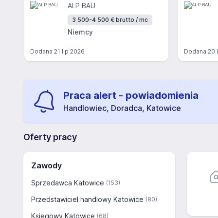
ALP BAU
3 500-4 500 € brutto / mc
Niemcy
Dodana
21 lip 2026
Dodana
20 
Praca alert - powiadomienia
Handlowiec, Doradca, Katowice
Oferty pracy
Zawody
Sprzedawca Katowice
(153)
Przedstawiciel handlowy Katowice
(80)
Księgowy Katowice
(68)