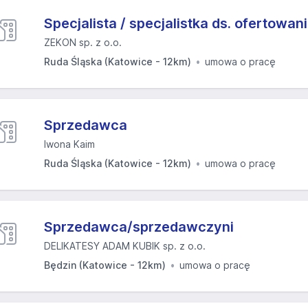
Specjalista / specjalistka ds. ofertowan
ZEKON sp. z o.o.
Ruda Śląska (Katowice - 12km)
umowa o pracę
Sprzedawca
Iwona Kaim
Ruda Śląska (Katowice - 12km)
umowa o pracę
Sprzedawca/sprzedawczyni
DELIKATESY ADAM KUBIK sp. z o.o.
Będzin (Katowice - 12km)
umowa o pracę