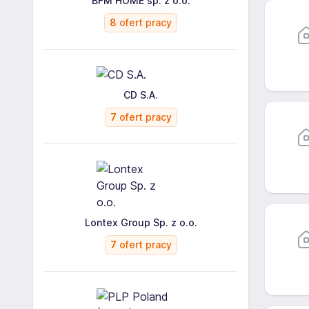
BFM HOME sp. z o.o.
8
ofert pracy
CD S.A.
7
ofert pracy
Lontex Group Sp. z o.o.
7
ofert pracy