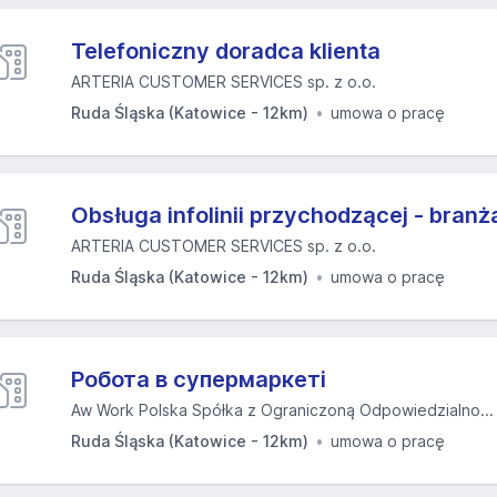
Telefoniczny doradca klienta
ARTERIA CUSTOMER SERVICES sp. z o.o.
Ruda Śląska (Katowice - 12km)
umowa o pracę
Obsługa infolinii przychodzącej - bran
ARTERIA CUSTOMER SERVICES sp. z o.o.
Ruda Śląska (Katowice - 12km)
umowa o pracę
Робота в супермаркеті
Aw Work Polska Spółka z Ograniczoną Odpowiedzialno...
Ruda Śląska (Katowice - 12km)
umowa o pracę