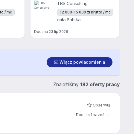
TBS Consulting
to / mc
12 000-15 000 zł brutto / mc
cała Polska
Dodana
23 lip 2026
Włącz powiadomienia
Znaleźliśmy
182 oferty pracy
Obserwuj
Dodana 1 września