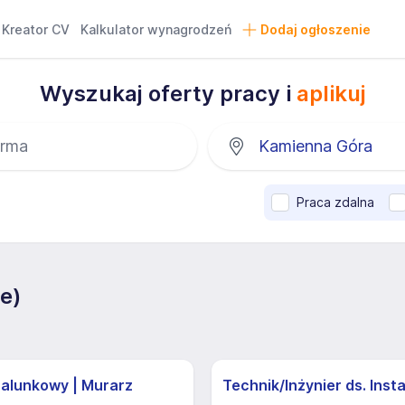
Kreator CV
Kalkulator wynagrodzeń
Dodaj ogłoszenie
Wyszukaj oferty pracy i
aplikuj
Praca zdalna
e)
zalunkowy | Murarz
Technik/Inżynier ds. Insta