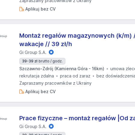
Zapraszamy pracowników z Ukrainy
Aplikuj bez CV
Montaż regałów magazynowych (k/m) //
wakacje // 39 zł/h
Gi Group S.A.
39-39 zł
brutto / godz.
Szczawno-Zdrój (Kamienna Góra - 16km)
umowa zlec
rekrutacja zdalna
praca od zaraz
bez doświadczeni
Zapraszamy pracowników z Ukrainy
Aplikuj bez CV
Prace fizyczne – montaż regałów |Od za
Gi Group S.A.