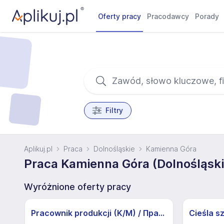
Oferty pracy
Pracodawcy
Porady
Filtry
Aplikuj.pl
Praca
Dolnośląskie
Kamienna Góra
Praca Kamienna Góra (Dolnośląski
Wyróżnione oferty pracy
Pracownik produkcji (K/M) / Працівники продукції Huber-Suhner (K/M)
Cieśla s