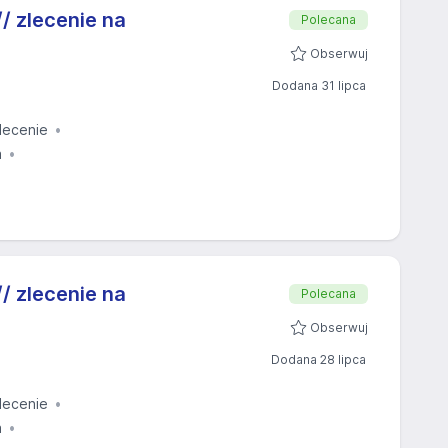
 zlecenie na
Polecana
Obserwuj
Dodana 31 lipca
lecenie
a
 zlecenie na
Polecana
Obserwuj
Dodana 28 lipca
lecenie
a