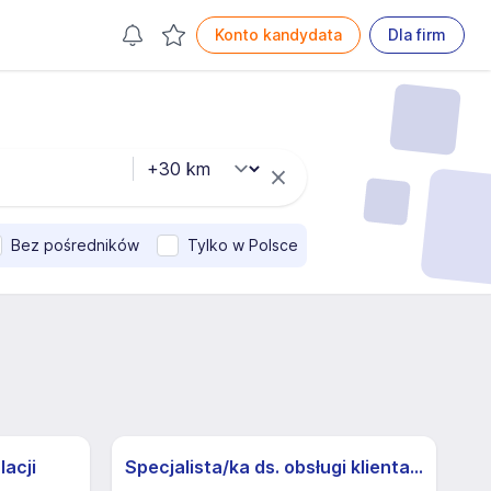
Konto kandydata
Dla firm
Bez pośredników
Tylko w Polsce
lacji
Specjalista/ka ds. obsługi klienta z j.niemieckim