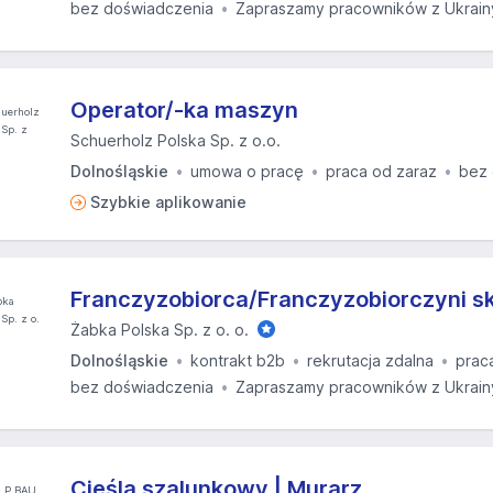
bez doświadczenia
Zapraszamy pracowników z Ukrain
Operator/-ka maszyn
Schuerholz Polska Sp. z o.o.
Dolnośląskie
umowa o pracę
praca od zaraz
bez 
Szybkie aplikowanie
Franczyzobiorca/Franczyzobiorczyni s
Żabka Polska Sp. z o. o.
Dolnośląskie
kontrakt b2b
rekrutacja zdalna
prac
bez doświadczenia
Zapraszamy pracowników z Ukrain
Cieśla szalunkowy | Murarz