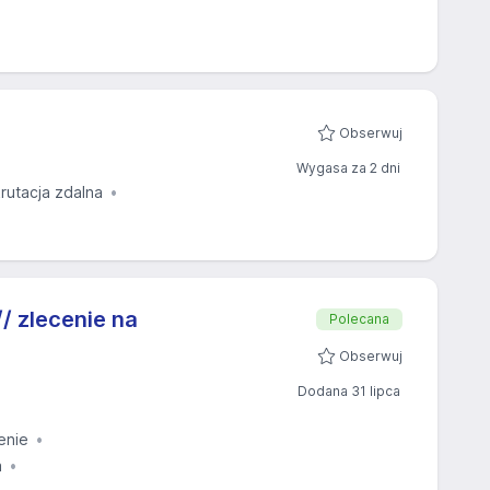
Obserwuj
Wygasa za 2 dni
rutacja zdalna
 zlecenie na
Polecana
Obserwuj
Dodana 31 lipca
enie
a