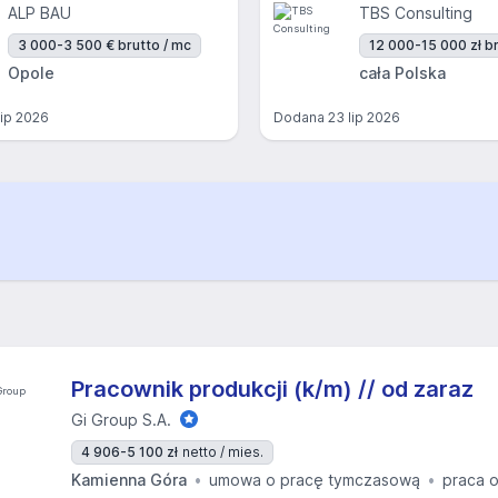
ALP BAU
TBS Consulting
3 000-3 500 € brutto / mc
12 000-15 000 zł br
Opole
cała Polska
lip 2026
Dodana
23 lip 2026
Pracownik produkcji (k/m) // od zaraz
Gi Group S.A.
4 906-5 100 zł
netto / mies.
Kamienna Góra
umowa o pracę tymczasową
praca 