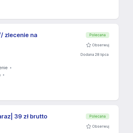
 zlecenie na
Polecana
Obserwuj
Dodana 28 lipca
enie
a
raz| 39 zł brutto
Polecana
Obserwuj