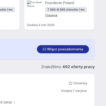
Foundever Poland
utto / mc
7 500-8 500 zł brutto / mc
Gdańsk
Dodana
4 sier 2026
Włącz powiadomienia
Znaleźliśmy
492 oferty pracy
Obserwuj
Dodana 7 sierpnia
od zaraz