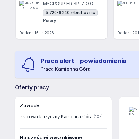
MSGROUP HR SP. Z O.O
5 720-6 240 zł brutto / mc
Pisary
Dodana
15 lip 2026
Dodana
20 
Praca alert - powiadomienia
Praca Kamienna Góra
Oferty pracy
Zawody
Pracownik fizyczny Kamienna Góra
(107)
Najczęściej wyszukiwane