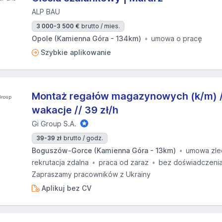
ALP BAU
3 000-3 500 €
brutto / mies.
Opole (Kamienna Góra - 134km)
umowa o pracę
Szybkie aplikowanie
Montaż regałów magazynowych (k/m) //
wakacje // 39 zł/h
Gi Group S.A.
39-39 zł
brutto / godz.
Boguszów-Gorce (Kamienna Góra - 13km)
umowa zle
rekrutacja zdalna
praca od zaraz
bez doświadczeni
Zapraszamy pracowników z Ukrainy
Aplikuj bez CV