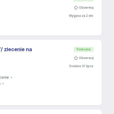
Obserwuj
Wygasa za 2 dni
 zlecenie na
Polecana
Obserwuj
Dodana 31 lipca
cenie
a