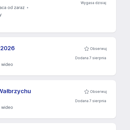
Wygasa dzisiaj
aca od zaraz
y
2026​
Obserwuj
Dodana 7 sierpnia
wideo
 Wałbrzychu
Obserwuj
Dodana 7 sierpnia
wideo