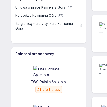
Umowa o pracę Kamienna Góra
(401)
Narzedzia Kamienna Góra
(37)
Za granicą murarz tynkarz Kamienna
(3)
Góra
Polecani pracodawcy
TWG Polska Sp. z o.o.
41
ofert pracy