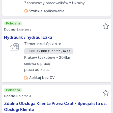
Zapraszamy pracowników z Ukrainy
Szybkie aplikowanie
Polecana
Dodana 8 sierpnia
Hydraulik / hydrauliczka
Termo-Instal Sp.z o. o.
6 500-12 000 zł
brutto / mies.
Kraków (Jakubów - 204km)
umowa o pracę
praca od zaraz
Aplikuj bez CV
Polecana
Dodana 5 sierpnia
Zdalna Obsługa Klienta Przez Czat - Specjalista ds.
Obsługi Klienta