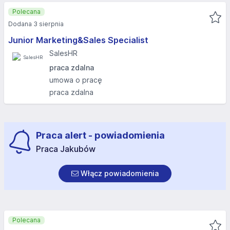
Polecana
Dodana 3 sierpnia
Junior Marketing&Sales Specialist
SalesHR
praca zdalna
umowa o pracę
praca zdalna
Praca alert - powiadomienia
Praca Jakubów
Włącz powiadomienia
Polecana