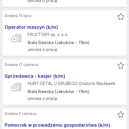
umowa o pracę
Dodana 15 lipca
Operator maszyn (k/m)
FRUCTORY sp. z o.o.
Biała Rawska (Jakubów - 11km)
umowa o pracę
Dodana 17 czerwca
Sprzedawca - kasjer (k/m)
HURT-DETAL U GRUBEGO Grażyna Wacławek
Biała Rawska (Jakubów - 11km)
umowa o pracę
Dodana 2 czerwca
Pomocnik w prowadzeniu gospodarstwa (k/m)