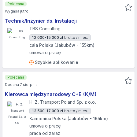
Polecana
Wygasa jutro
Technik/Inżynier ds. Instalacji
TBS Consulting
12 000-15 000 zł
brutto / mies.
cała Polska (Jakubów - 155km)
umowa o pracę
Szybkie aplikowanie
Polecana
Dodana 7 sierpnia
Kierowca międzynarodowy C+E (K/M)
H. Z. Transport Poland Sp. z o.o.
13 500-17 000 zł
brutto / mies.
Kamienica Polska (Jakubów - 165km)
umowa o pracę
praca od zaraz