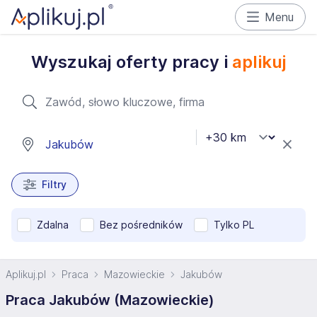
Menu
Wyszukaj oferty pracy i
aplikuj
Filtry
Zdalna
Bez pośredników
Tylko PL
Aplikuj.pl
Praca
Mazowieckie
Jakubów
Praca Jakubów (Mazowieckie)