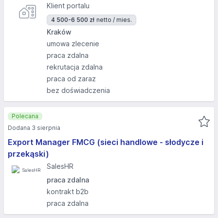
Klient portalu
4 500-6 500 zł
netto / mies.
Kraków
umowa zlecenie
praca zdalna
rekrutacja zdalna
praca od zaraz
bez doświadczenia
Polecana
Dodana 3 sierpnia
Export Manager FMCG (sieci handlowe - słodycze i
przekąski)
SalesHR
praca zdalna
kontrakt b2b
praca zdalna