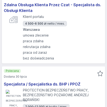
Zdalna Obsługa Klienta Przez Czat - Specjalista ds.
Obsługi Klienta
Klient portalu
4 500-6 500 zł
netto / mies.
Warszawa
umowa zlecenie
praca zdalna
rekrutacja zdalna
praca od zaraz
bez doświadczenia
Polecana
Dodana 30 lipca
Specjalista / Specjalistka ds. BHP i PPOŻ
PROTECTION BEZPIECZEŃSTWO PRACY,
BEZPIECZEŃSTWO POŻAROWE ANDRZEJ
BORAŃSKI
7 000-12 000 zł
brutto / mies.