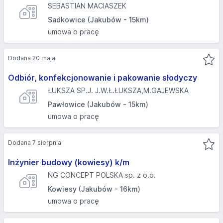
SEBASTIAN MACIASZEK
Sadkowice (Jakubów - 15km)
umowa o pracę
Dodana 20 maja
Odbiór, konfekcjonowanie i pakowanie słodyczy
ŁUKSZA SP.J. J.W.Ł.ŁUKSZA,M.GAJEWSKA
Pawłowice (Jakubów - 15km)
umowa o pracę
Dodana 7 sierpnia
Inżynier budowy (kowiesy) k/m
NG CONCEPT POLSKA sp. z o.o.
Kowiesy (Jakubów - 16km)
umowa o pracę