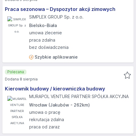
Praca sezonowa – Dyspozytor akcji zimowych
SIMPLEX GROUP Sp. z o.o.
Bielsko-Biała
umowa zlecenie
praca zdalna
bez doświadczenia
Szybkie aplikowanie
Polecana
Dodana 8 sierpnia
Kierownik budowy / kierowniczka budowy
MURAPOL VENTURE PARTNER SPÓŁKA AKCYJNA
Wrocław (Jakubów - 262km)
umowa o pracę
rekrutacja zdalna
praca od zaraz