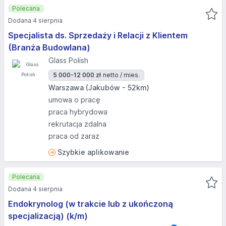
Polecana
Dodana 4 sierpnia
Specjalista ds. Sprzedaży i Relacji z Klientem
(Branża Budowlana)
Glass Polish
5 000-12 000 zł
netto / mies.
Warszawa (Jakubów - 52km)
umowa o pracę
praca hybrydowa
rekrutacja zdalna
praca od zaraz
Szybkie aplikowanie
Polecana
Dodana 4 sierpnia
Endokrynolog (w trakcie lub z ukończoną
specjalizacją) (k/m)