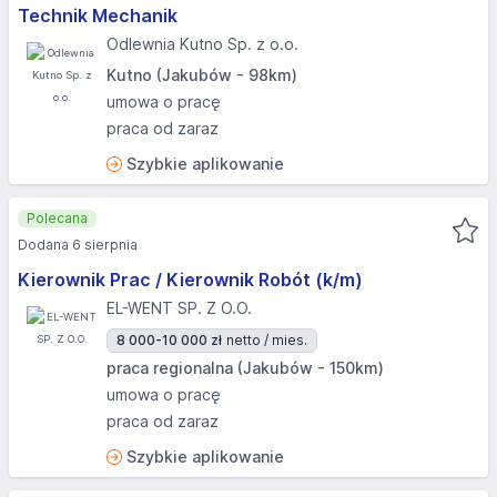
Technik Mechanik
Odlewnia Kutno Sp. z o.o.
Kutno (Jakubów - 98km)
umowa o pracę
praca od zaraz
Szybkie aplikowanie
Polecana
Dodana 6 sierpnia
Kierownik Prac / Kierownik Robót (k/m)
EL-WENT SP. Z O.O.
8 000-10 000 zł
netto / mies.
praca regionalna (Jakubów - 150km)
umowa o pracę
praca od zaraz
Szybkie aplikowanie