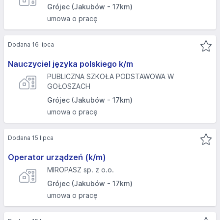
Grójec (Jakubów - 17km)
umowa o pracę
Dodana 16 lipca
Nauczyciel języka polskiego k/m
PUBLICZNA SZKOŁA PODSTAWOWA W
GOŁOSZACH
Grójec (Jakubów - 17km)
umowa o pracę
Dodana 15 lipca
Operator urządzeń (k/m)
MIROPASZ sp. z o.o.
Grójec (Jakubów - 17km)
umowa o pracę