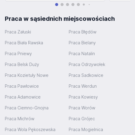
Praca w sąsiednich miejscowościach
Praca Załuski
Praca Błędów
Praca Biała Rawska
Praca Bielany
Praca Pniewy
Praca Natalin
Praca Belsk Duży
Praca Odrzywołek
Praca Kozietuły Nowe
Praca Sadkowice
Praca Pawłowice
Praca Werdun
Praca Adamowice
Praca Kowiesy
Praca Ciemno-Gnojna
Praca Worów
Praca Michrów
Praca Grójec
Praca Wola Pękoszewska
Praca Mogielnica