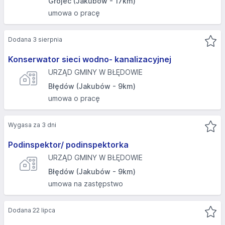
Grójec (Jakubów - 17km)
umowa o pracę
Dodana 3 sierpnia
Konserwator sieci wodno- kanalizacyjnej
URZĄD GMINY W BŁĘDOWIE
Błędów (Jakubów - 9km)
umowa o pracę
Wygasa za 3 dni
Podinspektor/ podinspektorka
URZĄD GMINY W BŁĘDOWIE
Błędów (Jakubów - 9km)
umowa na zastępstwo
Dodana 22 lipca