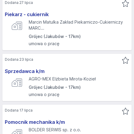
Dodana 27 lipca
Piekarz - cukiernik
Marcin Matulka Zakład Piekarniczo-Cukierniczy
MARC...
Grójec (Jakubów - 17km)
umowa o pracę
Dodana 23 lipca
Sprzedawca k/m
AGRO-MEX Elżbieta Mirota-Kozieł
Grójec (Jakubów - 17km)
umowa o pracę
Dodana 17 lipca
Pomocnik mechanika k/m
BOLDER SERWIS sp. z o.o.