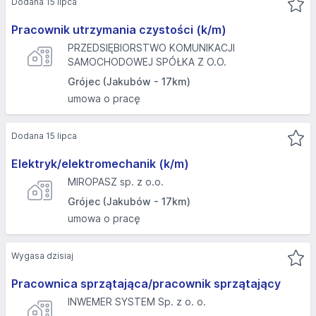
Dodana 15 lipca
Pracownik utrzymania czystości (k/m)
PRZEDSIĘBIORSTWO KOMUNIKACJI
SAMOCHODOWEJ SPÓŁKA Z O.O.
Grójec (Jakubów - 17km)
umowa o pracę
Dodana 15 lipca
Elektryk/elektromechanik (k/m)
MIROPASZ sp. z o.o.
Grójec (Jakubów - 17km)
umowa o pracę
Wygasa dzisiaj
Pracownica sprzątająca/pracownik sprzątający
INWEMER SYSTEM Sp. z o. o.