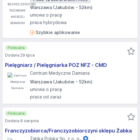
Warszawa (Jakubów - 52km)
umowa o pracę
praca hybrydowa
Szybkie aplikowanie
Polecana
Dodana 29 lipca
Pielęgniarz / Pielęgniarka POZ NFZ - CMD
Centrum Medyczne Damiana
Warszawa (Jakubów - 52km)
umowa o pracę
praca od zaraz
Polecana
Dodana 8 sierpnia
Franczyzobiorca/Franczyzobiorczyni sklepu Żabka
Żabka Polska Sp. z o. o.