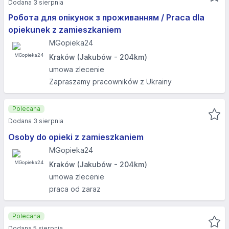
Dodana 3 sierpnia
Робота для опікунок з проживанням / Praca dla
opiekunek z zamieszkaniem
MGopieka24
Kraków (Jakubów - 204km)
umowa zlecenie
Zapraszamy pracowników z Ukrainy
Polecana
Dodana 3 sierpnia
Osoby do opieki z zamieszkaniem
MGopieka24
Kraków (Jakubów - 204km)
umowa zlecenie
praca od zaraz
Polecana
Dodana 5 sierpnia