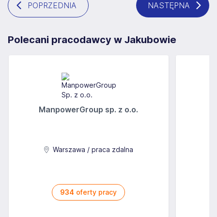
POPRZEDNIA
NASTĘPNA
Polecani pracodawcy w Jakubowie
ManpowerGroup sp. z o.o.
Warszawa / praca zdalna
934
oferty pracy