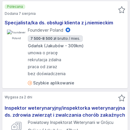
Polecana
Dodana 7 sierpnia
Specjalista/ka ds. obsługi klienta z j.niemieckim
Foundever Poland
7 500-8 500 zł
brutto / mies.
Gdańsk (Jakubów - 309km)
umowa o pracę
rekrutacja zdalna
praca od zaraz
bez doświadczenia
Szybkie aplikowanie
Wygasa za 2 dni
Inspektor weterynaryjny/inspektorka weterynaryjna
ds. zdrowia zwierząt i zwalczania chorób zakaźnych
Powiatowy Inspektorat Weterynarii w Grójcu