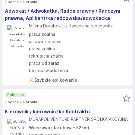
Dodana 7 sierpnia
Adwokat / Adwokatka, Radca prawny / Radczyni
prawna, Aplikant/ka radcowska/adwokacka
Milena Dorobek-Lis Kancelaria radcowska
praca zdalna
umowa zlecenie
praca zdalna
rekrutacja zdalna
praca od zaraz
bez doświadczenia
Szybkie aplikowanie
Polecana
Dodana 7 sierpnia
Kierownik / kierowniczka Kontraktu
MURAPOL VENTURE PARTNER SPÓŁKA AKCYJNA
Warszawa (Jakubów - 52km)
umowa o pracę