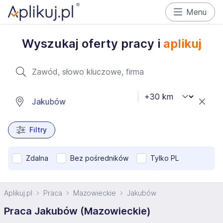
Menu
Wyszukaj oferty pracy i
aplikuj
Filtry
Zdalna
Bez pośredników
Tylko PL
Aplikuj.pl
Praca
Mazowieckie
Jakubów
Praca Jakubów (Mazowieckie)