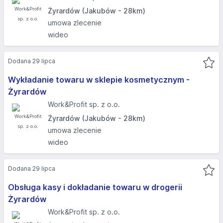
Żyrardów (Jakubów - 28km)
umowa zlecenie
wideo
Dodana 29 lipca
Wykładanie towaru w sklepie kosmetycznym -
Żyrardów
Work&Profit sp. z o.o.
Żyrardów (Jakubów - 28km)
umowa zlecenie
wideo
Dodana 29 lipca
Obsługa kasy i dokładanie towaru w drogerii
Żyrardów
Work&Profit sp. z o.o.