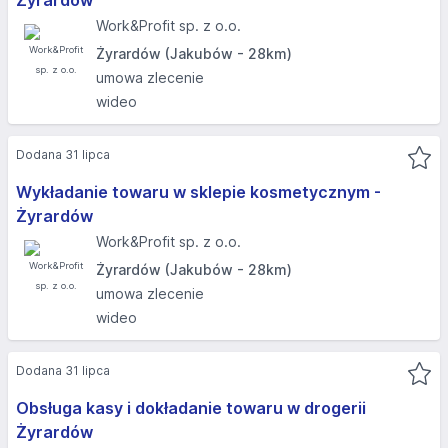
Żyrardów
Work&Profit sp. z o.o.
Żyrardów (Jakubów - 28km)
umowa zlecenie
wideo
Dodana 31 lipca
Wykładanie towaru w sklepie kosmetycznym -
Żyrardów
Work&Profit sp. z o.o.
Żyrardów (Jakubów - 28km)
umowa zlecenie
wideo
Dodana 31 lipca
Obsługa kasy i dokładanie towaru w drogerii
Żyrardów