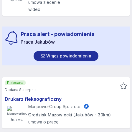
umowa zlecenie
wideo
Praca alert - powiadomienia
Praca Jakubów
Włącz powiadomienia
Polecana
Dodana 8 sierpnia
Drukarz fleksograficzny
ManpowerGroup Sp. z o.o.
Grodzisk Mazowiecki (Jakubów - 30km)
umowa o pracę