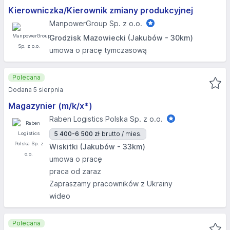
Kierowniczka/Kierownik zmiany produkcyjnej
ManpowerGroup Sp. z o.o.
Grodzisk Mazowiecki (Jakubów - 30km)
umowa o pracę tymczasową
Polecana
Dodana 5 sierpnia
Magazynier (m/k/x*)
Raben Logistics Polska Sp. z o.o.
5 400-6 500 zł
brutto / mies.
Wiskitki (Jakubów - 33km)
umowa o pracę
praca od zaraz
Zapraszamy pracowników z Ukrainy
wideo
Polecana