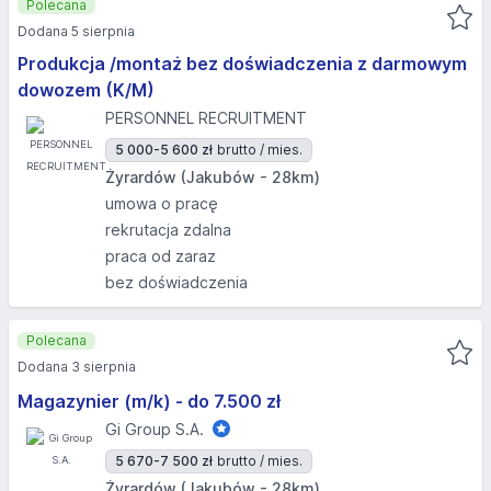
Polecana
Dodana 5 sierpnia
Produkcja /montaż bez doświadczenia z darmowym
dowozem (K/M)
PERSONNEL RECRUITMENT
5 000-5 600 zł
brutto / mies.
Żyrardów (Jakubów - 28km)
umowa o pracę
rekrutacja zdalna
praca od zaraz
bez doświadczenia
Polecana
Dodana 3 sierpnia
Magazynier (m/k) - do 7.500 zł
Gi Group S.A.
5 670-7 500 zł
brutto / mies.
Żyrardów (Jakubów - 28km)