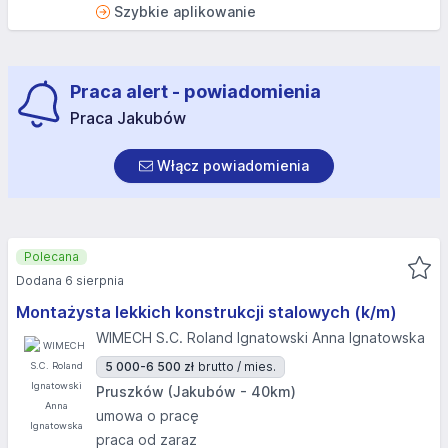
Szybkie aplikowanie
Praca alert - powiadomienia
Praca Jakubów
Włącz powiadomienia
Polecana
Dodana 6 sierpnia
Montażysta lekkich konstrukcji stalowych (k/m)
WIMECH S.C. Roland Ignatowski Anna Ignatowska
5 000-6 500 zł
brutto / mies.
Pruszków (Jakubów - 40km)
umowa o pracę
praca od zaraz