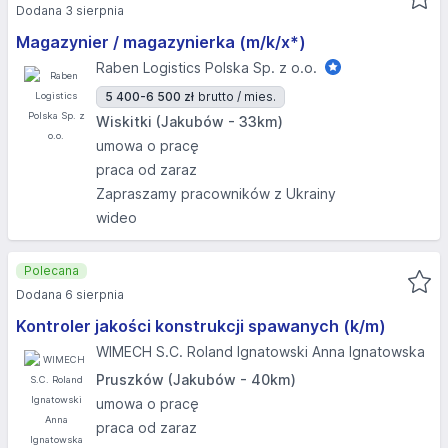
Dodana 3 sierpnia
Magazynier / magazynierka (m/k/x*)
Raben Logistics Polska Sp. z o.o.
5 400-6 500 zł
brutto / mies.
Wiskitki (Jakubów - 33km)
umowa o pracę
praca od zaraz
Zapraszamy pracowników z Ukrainy
wideo
Polecana
Dodana 6 sierpnia
Kontroler jakości konstrukcji spawanych (k/m)
WIMECH S.C. Roland Ignatowski Anna Ignatowska
Pruszków (Jakubów - 40km)
umowa o pracę
praca od zaraz