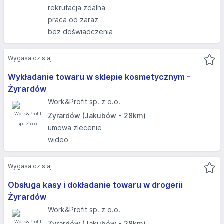
rekrutacja zdalna
praca od zaraz
bez doświadczenia
Wygasa dzisiaj
Wykładanie towaru w sklepie kosmetycznym -
Żyrardów
Work&Profit sp. z o.o.
Żyrardów (Jakubów - 28km)
umowa zlecenie
wideo
Wygasa dzisiaj
Obsługa kasy i dokładanie towaru w drogerii
Żyrardów
Work&Profit sp. z o.o.
Żyrardów (Jakubów - 28km)