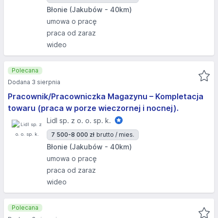
Błonie (Jakubów - 40km)
umowa o pracę
praca od zaraz
wideo
Polecana
Dodana 3 sierpnia
Pracownik/Pracowniczka Magazynu – Kompletacja
towaru (praca w porze wieczornej i nocnej).
Lidl sp. z o. o. sp. k.
7 500-8 000 zł
brutto / mies.
Błonie (Jakubów - 40km)
umowa o pracę
praca od zaraz
wideo
Polecana