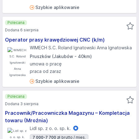
Szybkie aplikowanie
Polecana
Dodana 6 sierpnia
Operator prasy krawędziowej CNC (k/m)
WIMECH S.C. Roland Ignatowski Anna Ignatowska
Pruszków (Jakubów - 40km)
umowa o pracę
praca od zaraz
Szybkie aplikowanie
Polecana
Dodana 3 sierpnia
Pracownik/Pracowniczka Magazynu – Kompletacja
towaru (Mroźnia)
Lidl sp. z o. o. sp. k.
7 000-7 700 zł
brutto / mies.