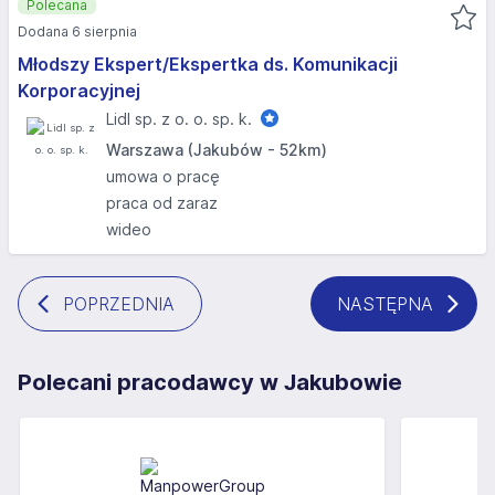
Polecana
Dodana 6 sierpnia
Młodszy Ekspert/Ekspertka ds. Komunikacji
Korporacyjnej
Lidl sp. z o. o. sp. k.
Warszawa (Jakubów - 52km)
umowa o pracę
praca od zaraz
wideo
POPRZEDNIA
NASTĘPNA
Polecani pracodawcy w Jakubowie