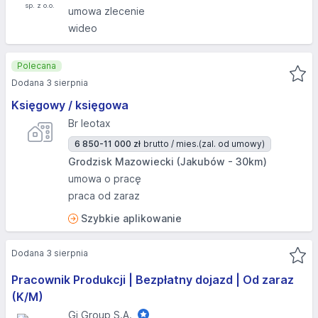
umowa zlecenie
wideo
Polecana
Dodana 3 sierpnia
Księgowy / księgowa
Br leotax
6 850-11 000 zł
brutto / mies.
(zal. od umowy)
Grodzisk Mazowiecki (Jakubów - 30km)
umowa o pracę
praca od zaraz
Szybkie aplikowanie
Dodana 3 sierpnia
Pracownik Produkcji | Bezpłatny dojazd | Od zaraz
(K/M)
Gi Group S.A.