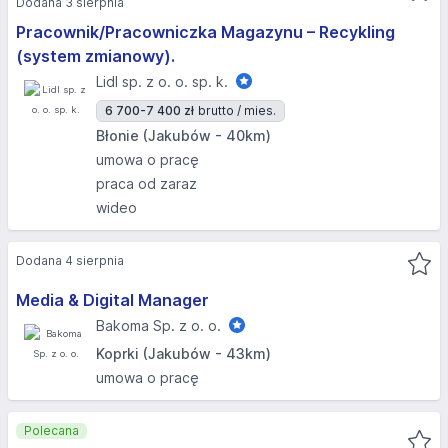
Dodana 3 sierpnia
Pracownik/Pracowniczka Magazynu – Recykling
(system zmianowy).
Lidl sp. z o. o. sp. k.
6 700-7 400 zł
brutto / mies.
Błonie (Jakubów - 40km)
umowa o pracę
praca od zaraz
wideo
Dodana 4 sierpnia
Media & Digital Manager
Bakoma Sp. z o. o.
Koprki (Jakubów - 43km)
umowa o pracę
Polecana