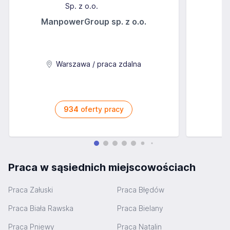
ManpowerGroup sp. z o.o.
Warszawa / praca zdalna
934
oferty pracy
Praca w sąsiednich miejscowościach
Praca Załuski
Praca Błędów
Praca Biała Rawska
Praca Bielany
Praca Pniewy
Praca Natalin