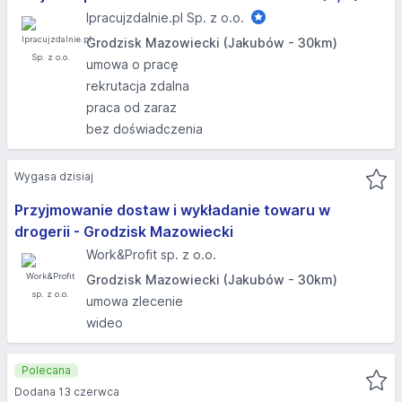
Ipracujzdalnie.pl Sp. z o.o.
Grodzisk Mazowiecki (Jakubów - 30km)
umowa o pracę
rekrutacja zdalna
praca od zaraz
bez doświadczenia
Wygasa dzisiaj
Przyjmowanie dostaw i wykładanie towaru w
drogerii - Grodzisk Mazowiecki
Work&Profit sp. z o.o.
Grodzisk Mazowiecki (Jakubów - 30km)
umowa zlecenie
wideo
Polecana
Dodana 13 czerwca