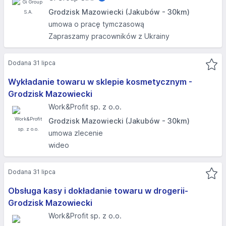
Grodzisk Mazowiecki (Jakubów - 30km)
umowa o pracę tymczasową
Zapraszamy pracowników z Ukrainy
Dodana 31 lipca
Wykładanie towaru w sklepie kosmetycznym -
Grodzisk Mazowiecki
Work&Profit sp. z o.o.
Grodzisk Mazowiecki (Jakubów - 30km)
umowa zlecenie
wideo
Dodana 31 lipca
Obsługa kasy i dokładanie towaru w drogerii-
Grodzisk Mazowiecki
Work&Profit sp. z o.o.