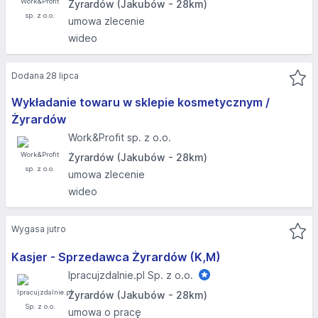
Żyrardów (Jakubów - 28km)
umowa zlecenie
wideo
Dodana 28 lipca
Wykładanie towaru w sklepie kosmetycznym /
Żyrardów
Work&Profit sp. z o.o.
Żyrardów (Jakubów - 28km)
umowa zlecenie
wideo
Wygasa jutro
Kasjer - Sprzedawca Żyrardów (K,M)
Ipracujzdalnie.pl Sp. z o.o.
Żyrardów (Jakubów - 28km)
umowa o pracę