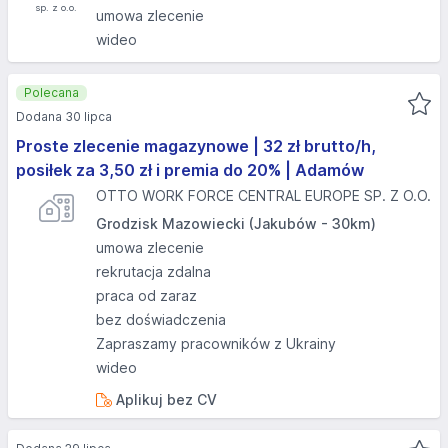
umowa zlecenie
wideo
Polecana
Dodana 30 lipca
Proste zlecenie magazynowe | 32 zł brutto/h,
posiłek za 3,50 zł i premia do 20% | Adamów
OTTO WORK FORCE CENTRAL EUROPE SP. Z O.O.
Grodzisk Mazowiecki (Jakubów - 30km)
umowa zlecenie
rekrutacja zdalna
praca od zaraz
bez doświadczenia
Zapraszamy pracowników z Ukrainy
wideo
Aplikuj bez CV