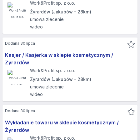
Work&Profit sp. z o.o.
Żyrardów (Jakubów - 28km)
umowa zlecenie
wideo
Dodana 30 lipca
Kasjer / Kasjerka w sklepie kosmetycznym /
Żyrardów
Work&Profit sp. z o.o.
Żyrardów (Jakubów - 28km)
umowa zlecenie
wideo
Dodana 30 lipca
Wykładanie towaru w sklepie kosmetycznym /
Żyrardów
Work&Profit sp. z o.o.