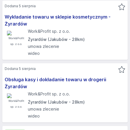
Dodana 5 sierpnia
Wykładanie towaru w sklepie kosmetycznym -
Żyrardów
Work&Profit sp. z o.o.
Żyrardów (Jakubów - 28km)
umowa zlecenie
wideo
Dodana 5 sierpnia
Obsługa kasy i dokładanie towaru w drogerii
Żyrardów
Work&Profit sp. z o.o.
Żyrardów (Jakubów - 28km)
umowa zlecenie
wideo