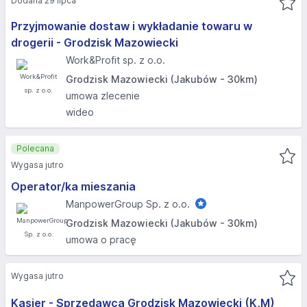
Dodana 29 lipca
Przyjmowanie dostaw i wykładanie towaru w
drogerii - Grodzisk Mazowiecki
Work&Profit sp. z o.o.
Grodzisk Mazowiecki (Jakubów - 30km)
umowa zlecenie
wideo
Polecana
Wygasa jutro
Operator/ka mieszania
ManpowerGroup Sp. z o.o.
Grodzisk Mazowiecki (Jakubów - 30km)
umowa o pracę
Wygasa jutro
Kasjer - Sprzedawca Grodzisk Mazowiecki (K,M)