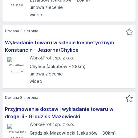
umowa zlecenie
wideo
Dodana 3 sierpnia
Wykładanie towaru w sklepie kosmetycznym
Konstancin - Jeziorna/Chylice
Work&Profit sp. z o.o.
Chylice (Jakubów - 28km)
umowa zlecenie
wideo
Dodana 8 sierpnia
Przyjmowanie dostaw i wykładanie towaru w
drogerii - Grodzisk Mazowiecki
Work&Profit sp. z o.o.
Grodzisk Mazowiecki (Jakubów - 30km)