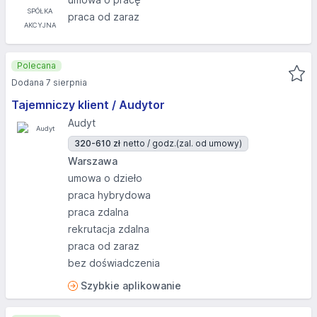
praca od zaraz
Polecana
Dodana 7 sierpnia
Tajemniczy klient / Audytor
Audyt
320-610 zł
netto / godz.
(zal. od umowy)
Warszawa
umowa o dzieło
praca hybrydowa
praca zdalna
rekrutacja zdalna
praca od zaraz
bez doświadczenia
Szybkie aplikowanie