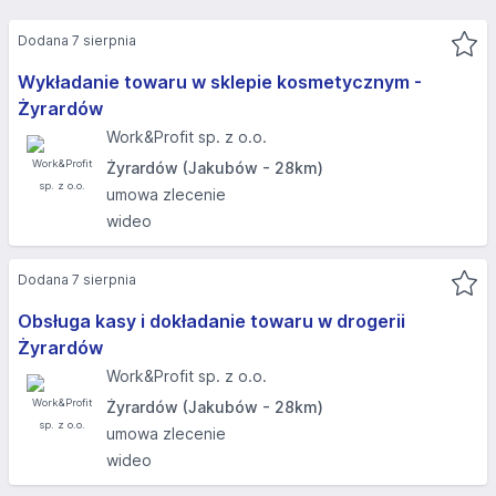
Dodana 7 sierpnia
Wykładanie towaru w sklepie kosmetycznym -
Żyrardów
Work&Profit sp. z o.o.
Żyrardów (Jakubów - 28km)
umowa zlecenie
wideo
Dodana 7 sierpnia
Obsługa kasy i dokładanie towaru w drogerii
Żyrardów
Work&Profit sp. z o.o.
Żyrardów (Jakubów - 28km)
umowa zlecenie
wideo