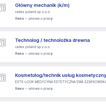
Główny mechanik (k/m)
radex poland sp z.o.o
Iława
umowa o pracę
Technolog / technolożka drewna
radex poland sp z.o.o
Iława
umowa o pracę
Kosmetolog/technik usług kosmetyczny
ESTE-LOOK MEDYCYNA ESTETYCZNA EWA SZAFKOWSKA 
Iława
umowa o pracę