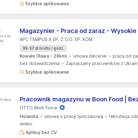
Szybkie aplikowanie
Magazynier - Praca od zaraz - Wysokie
APC TEMPUS A SP. Z O.O. SP. KOM.
35-37 zł
brutto / godz.
Kowale (Iława - 28km)
umowa zlecenie
praca od za
bez doświadczenia
Zapraszamy pracowników z Ukrain
Szybkie aplikowanie
Pracownik magazynu w Boon Food | Bez 
OTTO Work Force
Holandia
umowa o pracę tymczasową
rekrutacja zd
wideo
Aplikuj bez CV