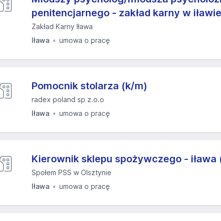
penitencjarnego - zakład karny w iławi
Zakład Karny Iława
Iława
umowa o pracę
Pomocnik stolarza (k/m)
radex poland sp z.o.o
Iława
umowa o pracę
Kierownik sklepu spożywczego - iława 
Społem PSS w Olsztynie
Iława
umowa o pracę