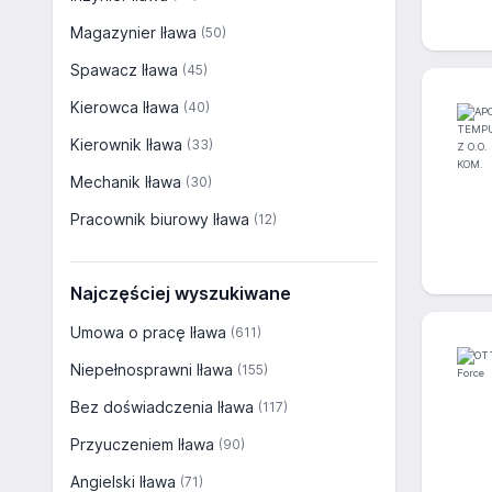
Magazynier Iława
(50)
Spawacz Iława
(45)
Kierowca Iława
(40)
Kierownik Iława
(33)
Mechanik Iława
(30)
Pracownik biurowy Iława
(12)
Najczęściej wyszukiwane
Umowa o pracę Iława
(611)
Niepełnosprawni Iława
(155)
Bez doświadczenia Iława
(117)
Przyuczeniem Iława
(90)
Angielski Iława
(71)