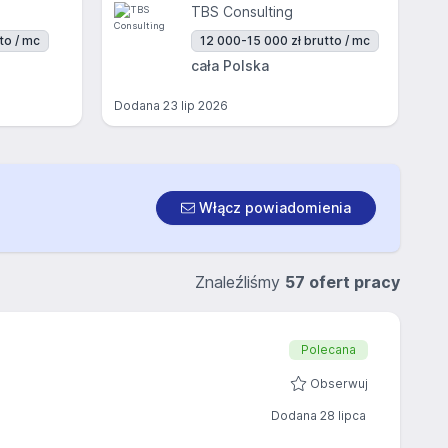
TBS Consulting
to / mc
12 000-15 000 zł brutto / mc
cała Polska
Dodana
23 lip 2026
Włącz powiadomienia
Znaleźliśmy
57 ofert pracy
Polecana
Obserwuj
Dodana 28 lipca