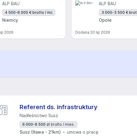
ALP BAU
ALP BAU
4 500-6 000 € brutto / mc
3 000-3 500 € brut
Niemcy
Opole
lip 2026
Dodana
20 lip 2026
Referent ds. infrastruktury
Nadleśnictwo Susz
6 000-6 500 zł
brutto / mies.
Susz (Iława - 21km)
umowa o pracę