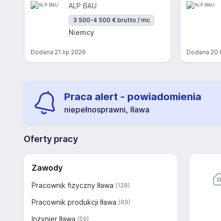
ALP BAU
3 500-4 500 € brutto / mc
Niemcy
Dodana
21 lip 2026
Dodana
20 
Praca alert - powiadomienia
niepełnosprawni, Iława
Oferty pracy
Zawody
Pracownik fizyczny Iława
(128)
Pracownik produkcji Iława
(89)
Inżynier Iława
(59)