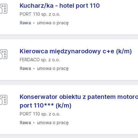
Kucharz/ka - hotel port 110
PORT 110 sp. z o.o.
Iława
umowa o pracę
Kierowca międzynarodowy c+e (k/m)
FERDACO sp. z o.o.
Iława
umowa o pracę
Konserwator obiektu z patentem motor
port 110*** (k/m)
PORT 110 sp. z o.o.
Iława
umowa o pracę