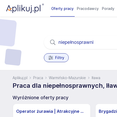
Oferty pracy
Pracodawcy
Porady
Filtry
Aplikuj.pl
Praca
Warmińsko-Mazurskie
Iława
Praca dla niepełnosprawnych, Iła
Wyróżnione oferty pracy
Operator żurawia | Atrakcyjne Warunki
Brygadzi