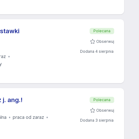
 stawki
Polecana
Obserwuj
Dodana 4 sierpnia
raz
y
j. ang.!
Polecana
Obserwuj
alna
praca od zaraz
Dodana 3 sierpnia