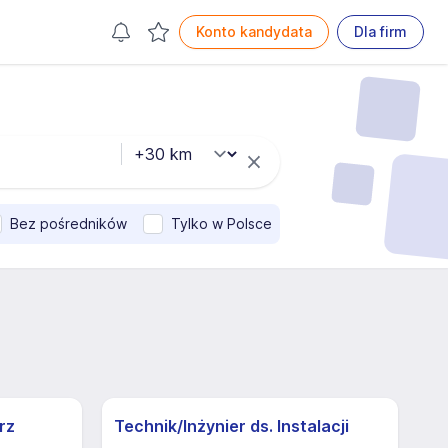
Konto kandydata
Dla firm
Bez pośredników
Tylko w Polsce
rz
Technik/Inżynier ds. Instalacji