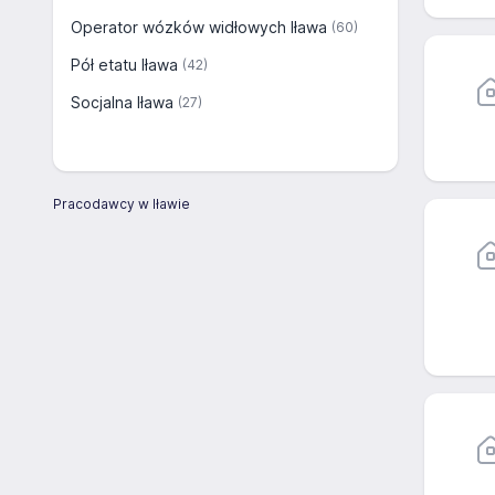
Operator wózków widłowych Iława
(60)
Pół etatu Iława
(42)
Socjalna Iława
(27)
Pracodawcy w Iławie