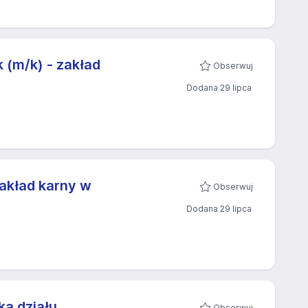
 (m/k) - zakład
Obserwuj
Dodana 29 lipca
zakład karny w
Obserwuj
Dodana 29 lipca
a działu
Obserwuj