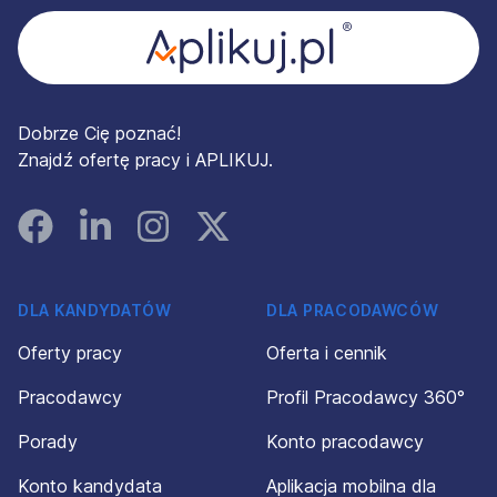
Dobrze Cię poznać!
Znajdź ofertę pracy i APLIKUJ.
Facebook
Linked In
Instagram
Instagram
DLA KANDYDATÓW
DLA PRACODAWCÓW
Oferty pracy
Oferta i cennik
Pracodawcy
Profil Pracodawcy 360°
Porady
Konto pracodawcy
Konto kandydata
Aplikacja mobilna dla