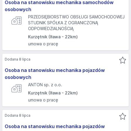
Osoba na stanowisku mechanika samochodów
osobowych
PRZEDSIĘBIORSTWO OBSŁUGI SAMOCHODOWEJ
STUDNIK SPÓŁKA Z OGRANICZONĄ
ODPOWIEDZIALNOŚCIĄ
Kurzętnik (Iława - 22km)
umowa o pracę
Dodana 8 lipca
Osoba na stanowisku mechanika pojazdów
osobowych
ANTON sp. z o.o.
Kurzętnik (Iława - 22km)
umowa o pracę
Dodana 8 lipca
Osoba na stanowisku mechanika pojazdów