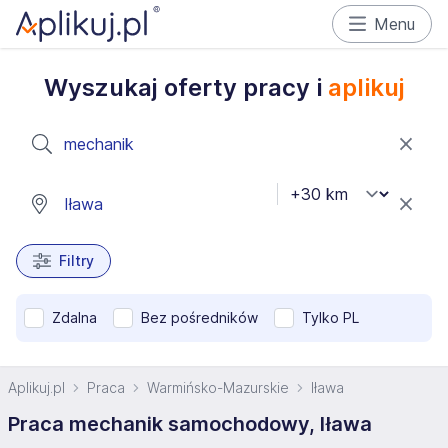
Menu
Wyszukaj oferty pracy i
aplikuj
Filtry
Zdalna
Bez pośredników
Tylko PL
Aplikuj.pl
Praca
Warmińsko-Mazurskie
Iława
Praca mechanik samochodowy, Iława