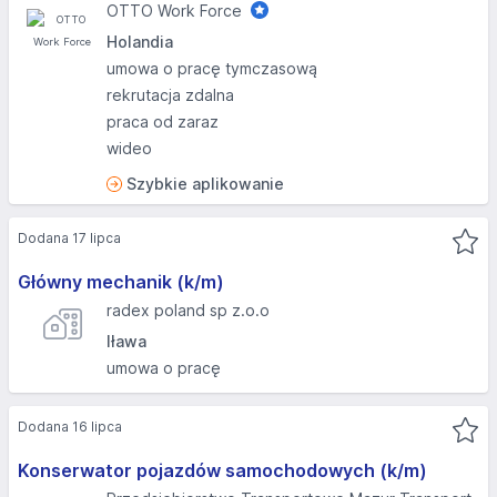
OTTO Work Force
Holandia
umowa o pracę tymczasową
rekrutacja zdalna
praca od zaraz
wideo
Szybkie aplikowanie
Dodana 17 lipca
Główny mechanik (k/m)
radex poland sp z.o.o
Iława
umowa o pracę
Dodana 16 lipca
Konserwator pojazdów samochodowych (k/m)