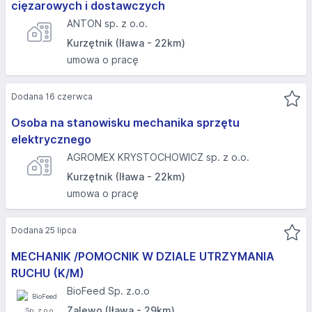
cięzarowych i dostawczych
ANTON sp. z o.o.
Kurzętnik (Iława - 22km)
umowa o pracę
Dodana 16 czerwca
Osoba na stanowisku mechanika sprzętu
elektrycznego
AGROMEX KRYSTOCHOWICZ sp. z o.o.
Kurzętnik (Iława - 22km)
umowa o pracę
Dodana 25 lipca
MECHANIK /POMOCNIK W DZIALE UTRZYMANIA
RUCHU (K/M)
BioFeed Sp. z.o.o
Zalewo (Iława - 29km)