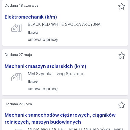
Dodana 18 czerwca
Elektromechanik (k/m)
BLACK RED WHITE SPÓŁKA AKCYJNA
Iława
umowa o pracę
Dodana 27 maja
Mechanik maszyn stolarskich (k/m)
MM Szynaka Living Sp. z o.o.
Iława
umowa o pracę
Dodana 27 lipca
Mechanik samochodów ciężarowych, ciągników
rolniczych, maszyn budowlanych
MUSA Alicja Musiał, Tadeusz Musiał Spółka Jawna