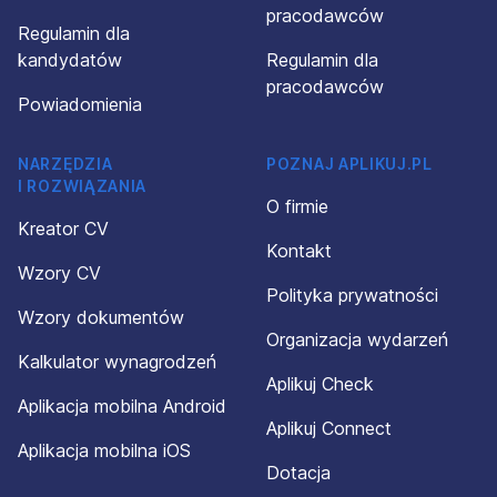
pracodawców
Regulamin dla
kandydatów
Regulamin dla
pracodawców
Powiadomienia
NARZĘDZIA
POZNAJ APLIKUJ.PL
I ROZWIĄZANIA
O firmie
Kreator CV
Kontakt
Wzory CV
Polityka prywatności
Wzory dokumentów
Organizacja wydarzeń
Kalkulator wynagrodzeń
Aplikuj Check
Aplikacja mobilna Android
Aplikuj Connect
Aplikacja mobilna iOS
Dotacja