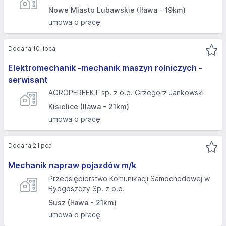
Nowe Miasto Lubawskie (Iława - 19km)
umowa o pracę
Dodana 10 lipca
Elektromechanik -mechanik maszyn rolniczych -
serwisant
AGROPERFEKT sp. z o.o. Grzegorz Jankowski
Kisielice (Iława - 21km)
umowa o pracę
Dodana 2 lipca
Mechanik napraw pojazdów m/k
Przedsiębiorstwo Komunikacji Samochodowej w
Bydgoszczy Sp. z o.o.
Susz (Iława - 21km)
umowa o pracę