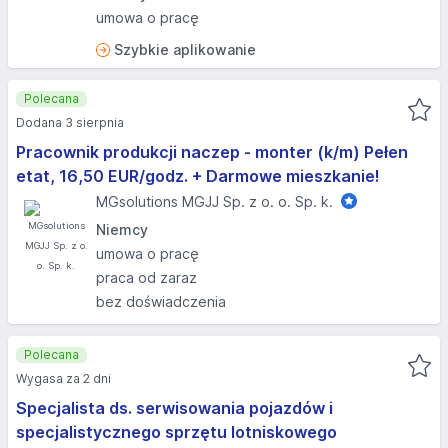
umowa o pracę
Szybkie aplikowanie
Polecana
Dodana 3 sierpnia
Pracownik produkcji naczep - monter (k/m) Pełen
etat, 16,50 EUR/godz. + Darmowe mieszkanie!
MGsolutions MGJJ Sp. z o. o. Sp. k.
Niemcy
umowa o pracę
praca od zaraz
bez doświadczenia
Polecana
Wygasa za 2 dni
Specjalista ds. serwisowania pojazdów i
specjalistycznego sprzętu lotniskowego