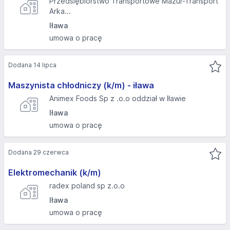
Przedsiębiorstwo Transportowe Mazur-Transport
Arka...
Iława
umowa o pracę
Dodana 14 lipca
Maszynista chłodniczy (k/m) - iława
Animex Foods Sp z .o.o oddział w Iławie
Iława
umowa o pracę
Dodana 29 czerwca
Elektromechanik (k/m)
radex poland sp z.o.o
Iława
umowa o pracę