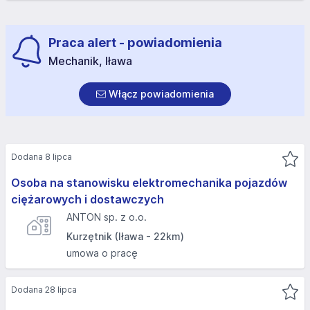
Praca alert - powiadomienia
Mechanik, Iława
Włącz powiadomienia
Dodana 8 lipca
Osoba na stanowisku elektromechanika pojazdów
ciężarowych i dostawczych
ANTON sp. z o.o.
Kurzętnik (Iława - 22km)
umowa o pracę
Dodana 28 lipca