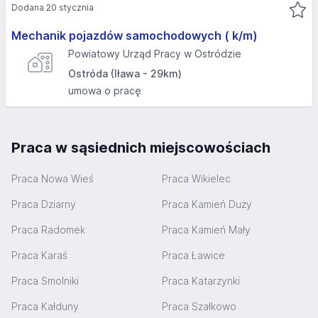
Dodana 20 stycznia
Mechanik pojazdów samochodowych ( k/m)
Powiatowy Urząd Pracy w Ostródzie
Ostróda (Iława - 29km)
umowa o pracę
Praca w sąsiednich miejscowościach
Praca Nowa Wieś
Praca Wikielec
Praca Dziarny
Praca Kamień Duży
Praca Radomek
Praca Kamień Mały
Praca Karaś
Praca Ławice
Praca Smolniki
Praca Katarzynki
Praca Kałduny
Praca Szałkowo