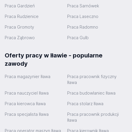
Praca Gardzień
Praca Sarnówek
Praca Rudzienice
Praca Laseczno
Praca Gromoty
Praca Radomno
Praca Ząbrowo
Praca Gulb
Oferty pracy w Iławie - popularne
zawody
Praca magazynier Iława
Praca pracownik fizyczny
Iława
Praca nauczyciel Iława
Praca budowlaniec Iława
Praca kierowca Iława
Praca stolarz Iława
Praca specjalista Iława
Praca pracownik produkcji
Iława
Praca operator maszyn Iława
Praca kierownik Iława