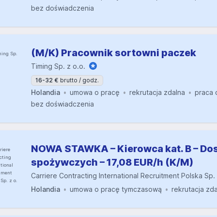
bez doświadczenia
(M/K) Pracownik sortowni paczek
Timing Sp. z o.o.
16-32 €
brutto / godz.
Holandia
umowa o pracę
rekrutacja zdalna
praca 
bez doświadczenia
NOWA STAWKA – Kierowca kat. B – D
spożywczych – 17,08 EUR/h (K/M)
Carriere Contracting International Recruitment Polska Sp. 
Holandia
umowa o pracę tymczasową
rekrutacja zd