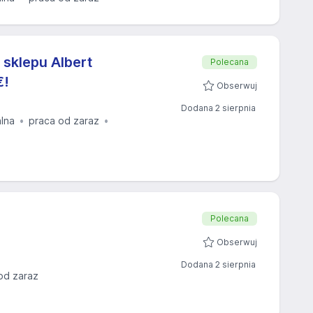
 sklepu Albert
Polecana
€!
Obserwuj
Dodana 2 sierpnia
alna
praca od zaraz
Polecana
Obserwuj
Dodana 2 sierpnia
od zaraz