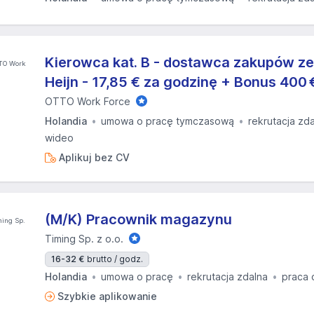
Kierowca kat. B - dostawca zakupów ze
Heijn - 17,85 € za godzinę + Bonus 400 
OTTO Work Force
Holandia
umowa o pracę tymczasową
rekrutacja zd
wideo
Aplikuj bez CV
(M/K) Pracownik magazynu
Timing Sp. z o.o.
16-32 €
brutto / godz.
Holandia
umowa o pracę
rekrutacja zdalna
praca 
Szybkie aplikowanie