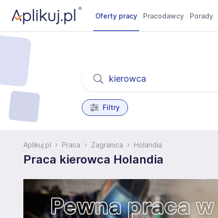
Oferty pracy
Pracodawcy
Porady
Filtry
Aplikuj.pl
Praca
Zagranica
Holandia
Praca kierowca Holandia