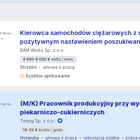
Kierowca samochodów ciężarowych z 
pozytywnym nastawieniem poszukiwany
BAM Works Sp. z o.o.
4 000-6 000 €
netto / mies.
Strzelin
umowa o pracę
Szybkie aplikowanie
(M/K) Pracownik produkcyjny przy w
piekarniczo-cukierniczych
Timing Sp. z o.o.
16-32 €
brutto / godz.
Holandia
umowa o pracę
rekrutacja zdalna
praca 