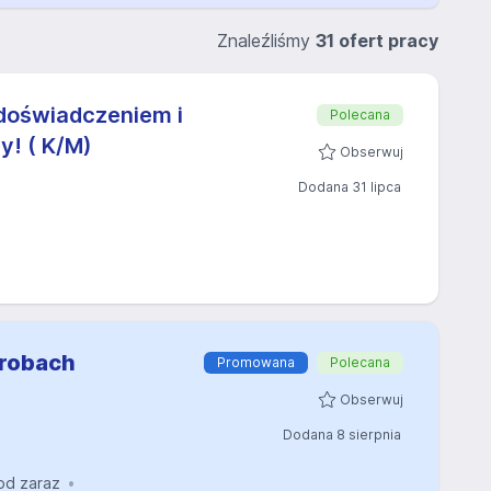
Znaleźliśmy
31 ofert pracy
doświadczeniem i
Polecana
! ( K/M)
Obserwuj
Dodana 31 lipca
yrobach
Promowana
Polecana
Obserwuj
Dodana 8 sierpnia
od zaraz