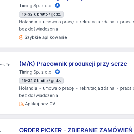
Timing Sp. z o.o.
16-32 €
brutto / godz.
Holandia
umowa o pracę
rekrutacja zdalna
praca 
bez doświadczenia
Szybkie aplikowanie
(M/K) Pracownik produkcji przy serze
Timing Sp. z o.o.
16-32 €
brutto / godz.
Holandia
umowa o pracę
rekrutacja zdalna
praca 
bez doświadczenia
Aplikuj bez CV
ORDER PICKER - ZBIERANIE ZAMÓWIEŃ