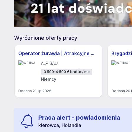
Wyróżnione oferty pracy
Operator żurawia | Atrakcyjne Warunki
Brygadzi
ALP BAU
3 500-4 500 € brutto / mc
Niemcy
Dodana
21 lip 2026
Dodana
20 
Praca alert - powiadomienia
kierowca, Holandia