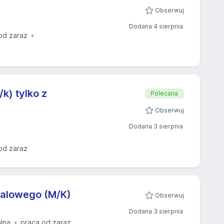
Obserwuj
Dodana 4 sierpnia
od zaraz
) tylko z
Polecana
Obserwuj
Dodana 3 sierpnia
od zaraz
nalowego (M/K)
Obserwuj
Dodana 3 sierpnia
alna
praca od zaraz