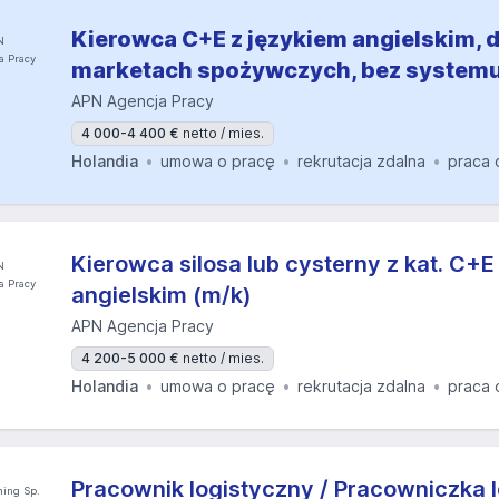
Kierowca C+E z językiem angielskim, 
marketach spożywczych, bez system
APN Agencja Pracy
4 000-4 400 €
netto / mies.
Holandia
umowa o pracę
rekrutacja zdalna
praca 
Kierowca silosa lub cysterny z kat. C+E
angielskim (m/k)
APN Agencja Pracy
4 200-5 000 €
netto / mies.
Holandia
umowa o pracę
rekrutacja zdalna
praca 
Pracownik logistyczny / Pracowniczka 