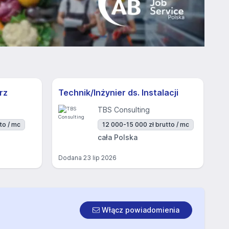
rz
Technik/Inżynier ds. Instalacji
TBS Consulting
to / mc
12 000-15 000 zł brutto / mc
cała Polska
Dodana
23 lip 2026
Włącz powiadomienia