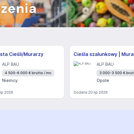
sta Cieśli/Murarzy
Cieśla szalunkowy | Mura
ALP BAU
ALP BAU
4 500-6 000 € brutto / mc
3 000-3 500 € brut
Niemcy
Opole
lip 2026
Dodana
20 lip 2026