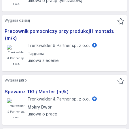
umowa o pracę tymczasową
Wygasa dzisiaj
Pracownik pomocniczy przy produkcji i montażu
(m/k)
Trenkwalder & Partner sp. z o.o.
Tajęcina
umowa zlecenie
Wygasa jutro
Spawacz TIG / Monter (m/k)
Trenkwalder & Partner sp. z o.o.
Mokry Dwór
umowa o pracę