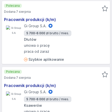
Polecana
Dodana 7 sierpnia
Pracownik produkcji (k/m)
Gi Group S.A.
5 700-6 000 zł
brutto / mies.
Dłutów
umowa o pracę
praca od zaraz
Szybkie aplikowanie
Polecana
Dodana 7 sierpnia
Pracownik produkcji (k/m)
Gi Group S.A.
5 700-6 000 zł
brutto / mies.
Ksawerów
umowa o pracę