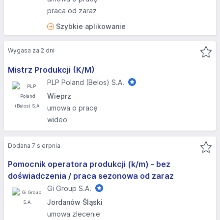
praca od zaraz
Szybkie aplikowanie
Wygasa za 2 dni
Mistrz Produkcji (K/M)
PLP Poland (Belos) S.A.
Wieprz
umowa o pracę
wideo
Dodana 7 sierpnia
Pomocnik operatora produkcji (k/m) - bez
doświadczenia / praca sezonowa od zaraz
Gi Group S.A.
Jordanów Śląski
umowa zlecenie