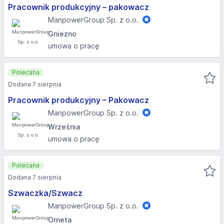
Pracownik produkcyjny – pakowacz
ManpowerGroup Sp. z o.o.
Gniezno
umowa o pracę
Polecana
Dodana 7 sierpnia
Pracownik produkcyjny – Pakowacz
ManpowerGroup Sp. z o.o.
Września
umowa o pracę
Polecana
Dodana 7 sierpnia
Szwaczka/Szwacz
ManpowerGroup Sp. z o.o.
Orneta