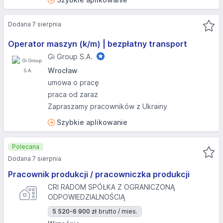
Dodana 7 sierpnia
Operator maszyn (k/m) | bezpłatny transport
Gi Group S.A.
Wrocław
umowa o pracę
praca od zaraz
Zapraszamy pracowników z Ukrainy
Szybkie aplikowanie
Polecana
Dodana 7 sierpnia
Pracownik produkcji / pracowniczka produkcji
CRI RADOM SPÓŁKA Z OGRANICZONĄ
ODPOWIEDZIALNOŚCIĄ
5 520-6 900 zł
brutto / mies.