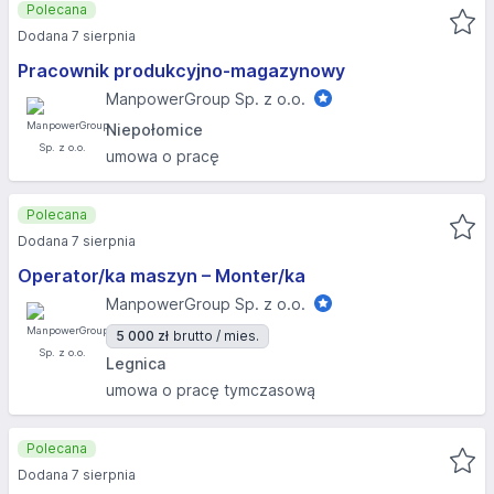
Polecana
Dodana 7 sierpnia
Pracownik produkcyjno-magazynowy
ManpowerGroup Sp. z o.o.
Niepołomice
umowa o pracę
Polecana
Dodana 7 sierpnia
Operator/ka maszyn – Monter/ka
ManpowerGroup Sp. z o.o.
5 000 zł
brutto / mies.
Legnica
umowa o pracę tymczasową
Polecana
Dodana 7 sierpnia