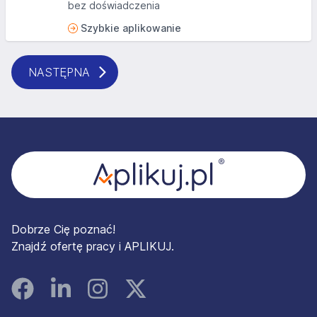
bez doświadczenia
Szybkie aplikowanie
NASTĘPNA
Stopka
Dobrze Cię poznać!
Znajdź ofertę pracy i APLIKUJ.
Facebook
Linked In
Instagram
Instagram