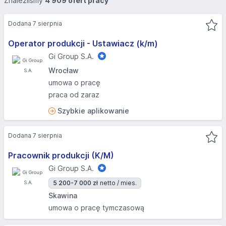
Znaleźliśmy
4 909 ofert pracy
Dodana 7 sierpnia
Operator produkcji - Ustawiacz (k/m)
Gi Group S.A.
Wrocław
umowa o pracę
praca od zaraz
Szybkie aplikowanie
Dodana 7 sierpnia
Pracownik produkcji (K/M)
Gi Group S.A.
5 200-7 000 zł
netto / mies.
Skawina
umowa o pracę tymczasową