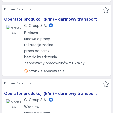
Dodana 7 sierpnia
Operator produkcji (k/m) - darmowy transport
Gi Group S.A.
Bielawa
umowa o pracę
rekrutacja zdalna
praca od zaraz
bez doświadczenia
Zapraszamy pracowników z Ukrainy
Szybkie aplikowanie
Dodana 7 sierpnia
Operator produkcji (k/m) - darmowy transport
Gi Group S.A.
Wrocław
umowa o pracę