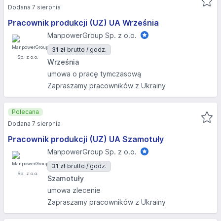
Dodana 7 sierpnia
Pracownik produkcji (UZ) UA Września
ManpowerGroup Sp. z o.o.
31 zł
brutto / godz.
Września
umowa o pracę tymczasową
Zapraszamy pracowników z Ukrainy
Polecana
Dodana 7 sierpnia
Pracownik produkcji (UZ) UA Szamotuły
ManpowerGroup Sp. z o.o.
31 zł
brutto / godz.
Szamotuły
umowa zlecenie
Zapraszamy pracowników z Ukrainy