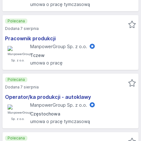
umowa o pracę tymczasową
Polecana
Dodana 7 sierpnia
Pracownik produkcji
ManpowerGroup Sp. z o.o.
Tczew
umowa o pracę
Polecana
Dodana 7 sierpnia
Operator/ka produkcji - autoklawy
ManpowerGroup Sp. z o.o.
Częstochowa
umowa o pracę tymczasową
Polecana