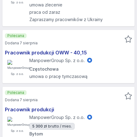
umowa zlecenie
praca od zaraz
Zapraszamy pracowników z Ukrainy
Polecana
Dodana 7 sierpnia
Pracownik produkcji OWW - 40,15
ManpowerGroup Sp. z o.o.
Częstochowa
umowa o pracę tymczasową
Polecana
Dodana 7 sierpnia
Pracownik produkcji
ManpowerGroup Sp. z o.o.
5 300 zł
brutto / mies.
Bytom