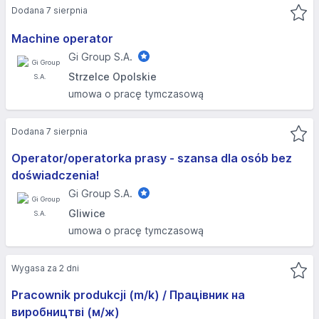
Dodana 7 sierpnia
Machine operator
Gi Group S.A.
Strzelce Opolskie
umowa o pracę tymczasową
Dodana 7 sierpnia
Operator/operatorka prasy - szansa dla osób bez
doświadczenia!
Gi Group S.A.
Gliwice
umowa o pracę tymczasową
Wygasa za 2 dni
Pracownik produkcji (m/k) / Працівник на
виробництві (м/ж)