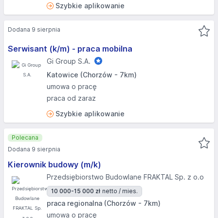
Szybkie aplikowanie
Dodana 9 sierpnia
Serwisant (k/m) - praca mobilna
Gi Group S.A.
Katowice (Chorzów - 7km)
umowa o pracę
praca od zaraz
Szybkie aplikowanie
Polecana
Dodana 9 sierpnia
Kierownik budowy (m/k)
Przedsiębiorstwo Budowlane FRAKTAL Sp. z o.o
10 000-15 000 zł
netto / mies.
praca regionalna (Chorzów - 7km)
umowa o pracę