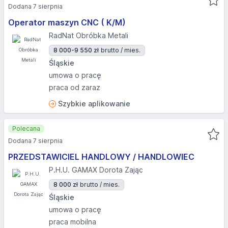
Dodana 7 sierpnia
Operator maszyn CNC ( K/M)
RadNat Obróbka Metali
8 000-9 550 zł
brutto / mies.
Śląskie
umowa o pracę
praca od zaraz
Szybkie aplikowanie
Polecana
Dodana 7 sierpnia
PRZEDSTAWICIEL HANDLOWY / HANDLOWIEC
P.H.U. GAMAX Dorota Zając
8 000 zł
brutto / mies.
Śląskie
umowa o pracę
praca mobilna