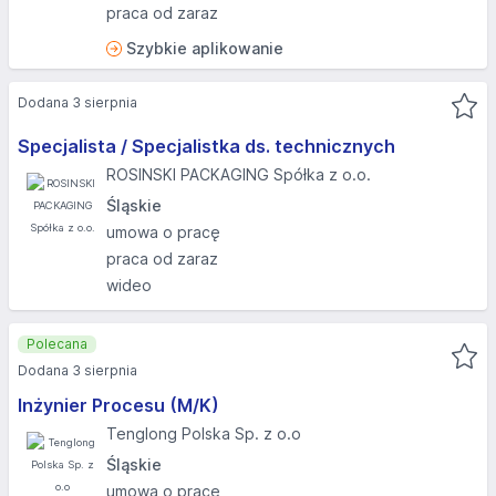
praca od zaraz
Szybkie aplikowanie
Dodana 3 sierpnia
Specjalista / Specjalistka ds. technicznych
ROSINSKI PACKAGING Spółka z o.o.
Śląskie
umowa o pracę
praca od zaraz
wideo
Polecana
Dodana 3 sierpnia
Inżynier Procesu (M/K)
Tenglong Polska Sp. z o.o
Śląskie
umowa o pracę