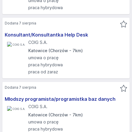
umowa o pracę
praca hybrydowa
Dodana 7 sierpnia
Konsultant/Konsultantka Help Desk
COIG S.A.
Katowice (Chorzów - 7km)
umowa o pracę
praca hybrydowa
praca od zaraz
Dodana 7 sierpnia
Młodszy programista/programistka baz danych
COIG S.A.
Katowice (Chorzów - 7km)
umowa o pracę
praca hybrydowa