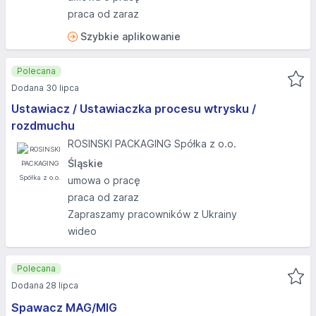
praca od zaraz
Szybkie aplikowanie
Polecana
Dodana 30 lipca
Ustawiacz / Ustawiaczka procesu wtrysku /
rozdmuchu
ROSINSKI PACKAGING Spółka z o.o.
Śląskie
umowa o pracę
praca od zaraz
Zapraszamy pracowników z Ukrainy
wideo
Polecana
Dodana 28 lipca
Spawacz MAG/MIG