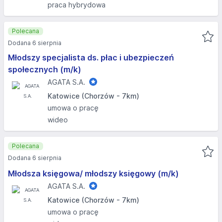
praca hybrydowa
Polecana
Dodana 6 sierpnia
Młodszy specjalista ds. płac i ubezpieczeń
społecznych (m/k)
AGATA S.A.
Katowice (Chorzów - 7km)
umowa o pracę
wideo
Polecana
Dodana 6 sierpnia
Młodsza księgowa/ młodszy księgowy (m/k)
AGATA S.A.
Katowice (Chorzów - 7km)
umowa o pracę