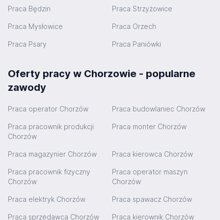
Praca Będzin
Praca Strzyżowice
Praca Mysłowice
Praca Orzech
Praca Psary
Praca Paniówki
Oferty pracy w Chorzowie - popularne
zawody
Praca operator Chorzów
Praca budowlaniec Chorzów
Praca pracownik produkcji
Praca monter Chorzów
Chorzów
Praca magazynier Chorzów
Praca kierowca Chorzów
Praca pracownik fizyczny
Praca operator maszyn
Chorzów
Chorzów
Praca elektryk Chorzów
Praca spawacz Chorzów
Praca sprzedawca Chorzów
Praca kierownik Chorzów