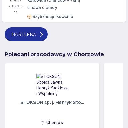
Katowice (Chorzów - 7km)
umowa o pracę
Szybkie aplikowanie
NASTĘPNA
Polecani pracodawcy w Chorzowie
STOKSON sp. j. Henryk Sto...
Chorzów