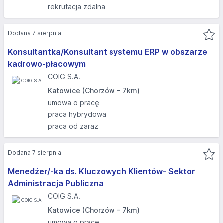
rekrutacja zdalna
Dodana 7 sierpnia
Konsultantka/Konsultant systemu ERP w obszarze
kadrowo-płacowym
COIG S.A.
Katowice (Chorzów - 7km)
umowa o pracę
praca hybrydowa
praca od zaraz
Dodana 7 sierpnia
Menedżer/-ka ds. Kluczowych Klientów- Sektor
Administracja Publiczna
COIG S.A.
Katowice (Chorzów - 7km)
umowa o pracę