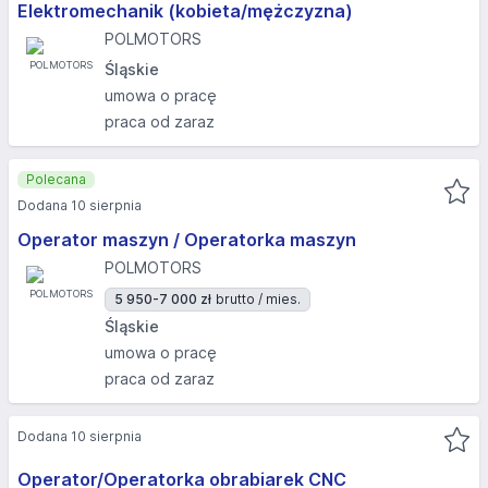
Elektromechanik (kobieta/mężczyzna)
POLMOTORS
Śląskie
umowa o pracę
praca od zaraz
Polecana
Dodana 10 sierpnia
Operator maszyn / Operatorka maszyn
POLMOTORS
5 950-7 000 zł
brutto / mies.
Śląskie
umowa o pracę
praca od zaraz
Dodana 10 sierpnia
Operator/Operatorka obrabiarek CNC