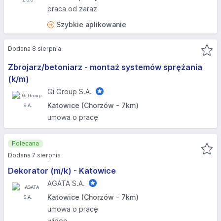
praca od zaraz
Szybkie aplikowanie
Dodana 8 sierpnia
Zbrojarz/betoniarz - montaż systemów sprężania
(k/m)
Gi Group S.A.
Katowice (Chorzów - 7km)
umowa o pracę
Polecana
Dodana 7 sierpnia
Dekorator (m/k) - Katowice
AGATA S.A.
Katowice (Chorzów - 7km)
umowa o pracę
wideo