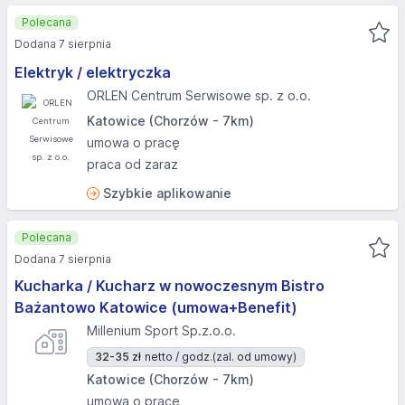
Polecana
Dodana 7 sierpnia
Elektryk / elektryczka
ORLEN Centrum Serwisowe sp. z o.o.
Katowice (Chorzów - 7km)
umowa o pracę
praca od zaraz
Szybkie aplikowanie
Polecana
Dodana 7 sierpnia
Kucharka / Kucharz w nowoczesnym Bistro
Bażantowo Katowice (umowa+Benefit)
Millenium Sport Sp.z.o.o.
32-35 zł
netto / godz.
(zal. od umowy)
Katowice (Chorzów - 7km)
umowa o pracę