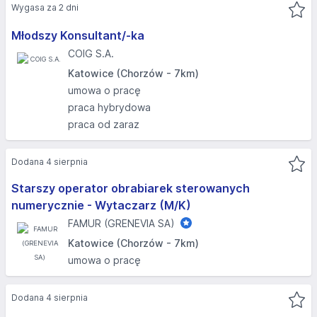
Wygasa za 2 dni
Młodszy Konsultant/-ka
COIG S.A.
Katowice (Chorzów - 7km)
umowa o pracę
praca hybrydowa
praca od zaraz
Dodana 4 sierpnia
Starszy operator obrabiarek sterowanych
numerycznie - Wytaczarz (M/K)
FAMUR (GRENEVIA SA)
Katowice (Chorzów - 7km)
umowa o pracę
Dodana 4 sierpnia