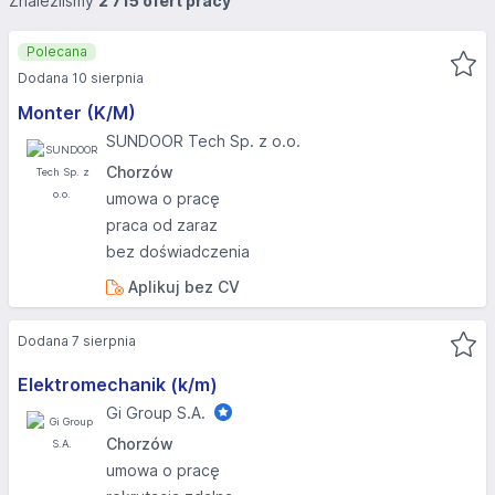
Znaleźliśmy
2 715 ofert pracy
Polecana
Dodana 10 sierpnia
Monter (K/M)
SUNDOOR Tech Sp. z o.o.
Chorzów
umowa o pracę
praca od zaraz
bez doświadczenia
Aplikuj bez CV
Dodana 7 sierpnia
Elektromechanik (k/m)
Gi Group S.A.
Chorzów
umowa o pracę