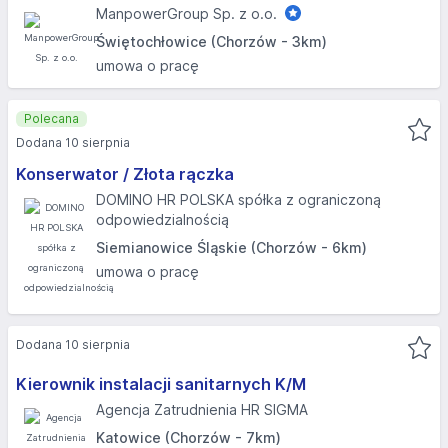
ManpowerGroup Sp. z o.o.
Świętochłowice (Chorzów - 3km)
umowa o pracę
Polecana
Dodana 10 sierpnia
Konserwator / Złota rączka
DOMINO HR POLSKA spółka z ograniczoną
odpowiedzialnością
Siemianowice Śląskie (Chorzów - 6km)
umowa o pracę
Dodana 10 sierpnia
Kierownik instalacji sanitarnych K/M
Agencja Zatrudnienia HR SIGMA
Katowice (Chorzów - 7km)