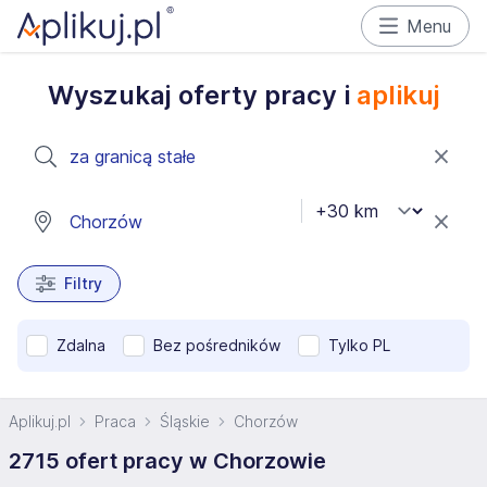
Menu
Wyszukaj oferty pracy i
aplikuj
Filtry
Zdalna
Bez pośredników
Tylko PL
Aplikuj.pl
Praca
Śląskie
Chorzów
2715 ofert pracy w Chorzowie