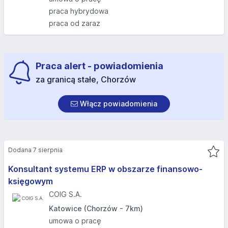
praca hybrydowa
praca od zaraz
Praca alert - powiadomienia
za granicą stałe, Chorzów
Włącz powiadomienia
Dodana 7 sierpnia
Konsultant systemu ERP w obszarze finansowo-
księgowym
COIG S.A.
Katowice (Chorzów - 7km)
umowa o pracę