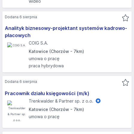
wideo
Dodana 6 sierpnia
Analityk biznesowy-projektant systemów kadrowo-
płacowych
COIG S.A.
Katowice (Chorzów - 7km)
umowa o pracę
praca hybrydowa
Dodana 6 sierpnia
Pracownik działu księgowości (m/k)
Trenkwalder & Partner sp. z o.o.
Katowice (Chorzów - 7km)
umowa o pracę