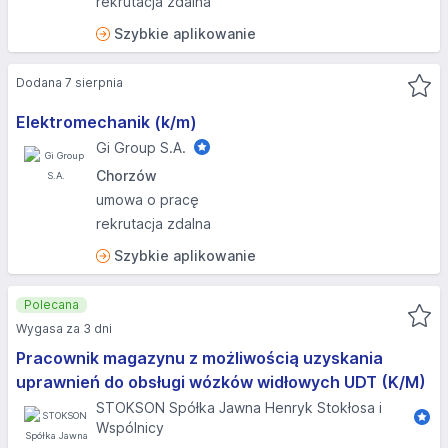
rekrutacja zdalna
Szybkie aplikowanie
Dodana 7 sierpnia
Elektromechanik (k/m)
Gi Group S.A.
Chorzów
umowa o pracę
rekrutacja zdalna
Szybkie aplikowanie
Polecana
Wygasa za 3 dni
Pracownik magazynu z możliwością uzyskania
uprawnień do obsługi wózków widłowych UDT (K/M)
STOKSON Spółka Jawna Henryk Stokłosa i
Wspólnicy