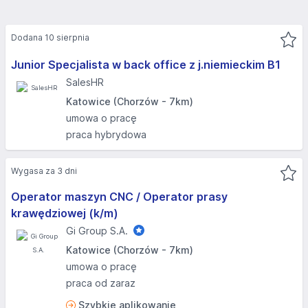
Dodana 10 sierpnia
Junior Specjalista w back office z j.niemieckim B1
SalesHR
Katowice (Chorzów - 7km)
umowa o pracę
praca hybrydowa
Wygasa za 3 dni
Operator maszyn CNC / Operator prasy
krawędziowej (k/m)
Gi Group S.A.
Katowice (Chorzów - 7km)
umowa o pracę
praca od zaraz
Szybkie aplikowanie