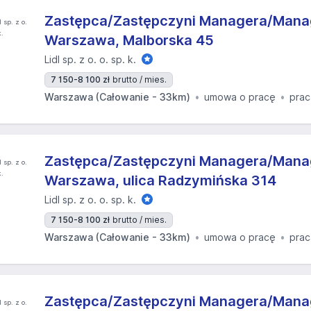
Zastępca/Zastępczyni Managera/Manag
Warszawa, Malborska 45
Lidl sp. z o. o. sp. k.
7 150-8 100 zł
brutto / mies.
Warszawa (Całowanie - 33km)
umowa o pracę
prac
Zastępca/Zastępczyni Managera/Manag
Warszawa, ulica Radzymińska 314
Lidl sp. z o. o. sp. k.
7 150-8 100 zł
brutto / mies.
Warszawa (Całowanie - 33km)
umowa o pracę
prac
Zastępca/Zastępczyni Managera/Manag