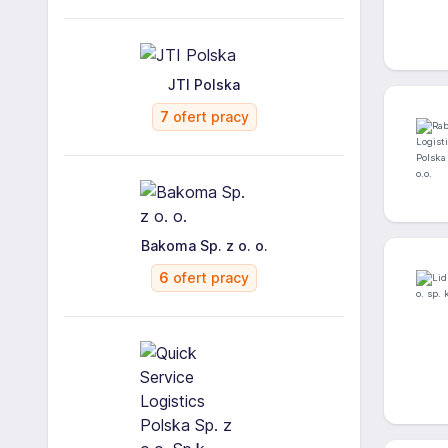
JTI Polska
7
ofert pracy
Bakoma Sp. z o. o.
6
ofert pracy