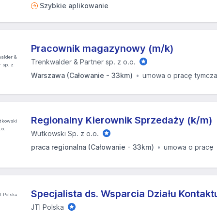
Szybkie aplikowanie
Pracownik magazynowy (m/k)
Trenkwalder & Partner sp. z o.o.
Warszawa (Całowanie - 33km)
umowa o pracę tymcz
Regionalny Kierownik Sprzedaży (k/m)
Wutkowski Sp. z o.o.
praca regionalna (Całowanie - 33km)
umowa o pracę
Specjalista ds. Wsparcia Działu Kontak
JTI Polska