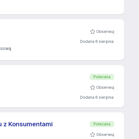
Obserwuj
Dodana 6 sierpnia
asową
Polecana
Obserwuj
Dodana 6 sierpnia
tu z Konsumentami
Polecana
Obserwuj