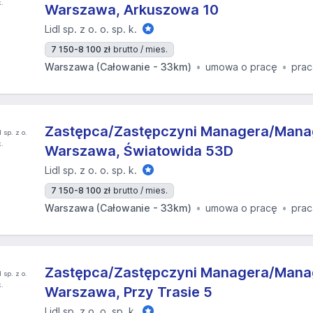
Warszawa, Arkuszowa 10
Lidl sp. z o. o. sp. k.
7 150-8 100 zł
brutto / mies.
Warszawa (Całowanie - 33km)
umowa o pracę
prac
Zastępca/Zastępczyni Managera/Manag
Warszawa, Światowida 53D
Lidl sp. z o. o. sp. k.
7 150-8 100 zł
brutto / mies.
Warszawa (Całowanie - 33km)
umowa o pracę
prac
Zastępca/Zastępczyni Managera/Manag
Warszawa, Przy Trasie 5
Lidl sp. z o. o. sp. k.