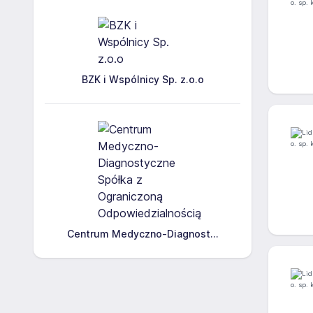
BZK i Wspólnicy Sp. z.o.o
Centrum Medyczno-Diagnost...