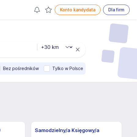
Konto kandydata
Dla firm
Bez pośredników
Tylko w Polsce
)
Samodzielny/a Księgowy/a