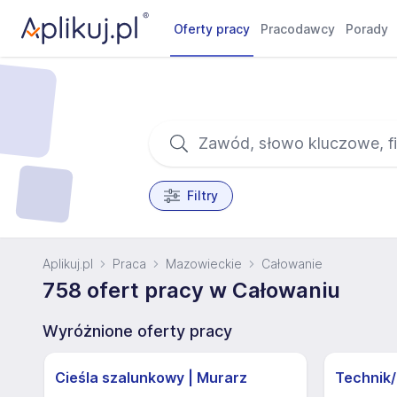
Oferty pracy
Pracodawcy
Porady
Filtry
Aplikuj.pl
Praca
Mazowieckie
Całowanie
758 ofert pracy w Całowaniu
Wyróżnione oferty pracy
Cieśla szalunkowy | Murarz
Technik/I