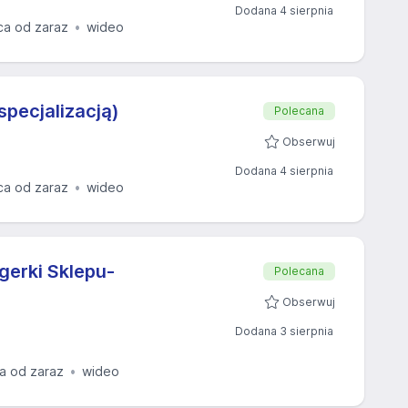
Dodana 4 sierpnia
ca od zaraz
wideo
specjalizacją)
Polecana
Obserwuj
Dodana 4 sierpnia
ca od zaraz
wideo
erki Sklepu-
Polecana
Obserwuj
Dodana 3 sierpnia
a od zaraz
wideo