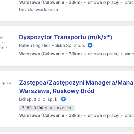
Warszawa (Całowanie - 33km)
umowa o pracę
prac
bez doświadczenia
Dyspozytor Transportu (m/k/x*)
Raben Logistics Polska Sp. z o.o.
Warszawa (Całowanie - 33km)
umowa o pracę
wid
Zastępca/Zastępczyni Managera/Manag
Warszawa, Ruskowy Bród
Lidl sp. z o. o. sp. k.
7 150-8 100 zł
brutto / mies.
Warszawa (Całowanie - 33km)
umowa o pracę
prac