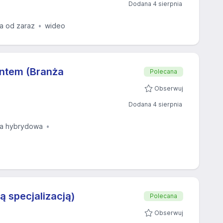
Dodana 4 sierpnia
a od zaraz
wideo
ientem (Branża
Polecana
Obserwuj
Dodana 4 sierpnia
ca hybrydowa
ą specjalizacją)
Polecana
Obserwuj