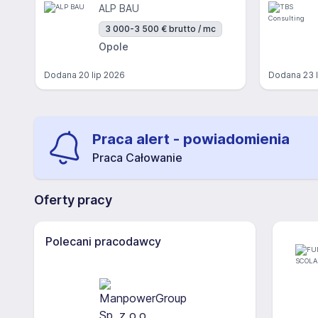
ALP BAU
3 000-3 500 € brutto / mc
Opole
Dodana
20 lip 2026
Dodana
23 
Praca alert - powiadomienia
Praca Całowanie
Oferty pracy
Polecani pracodawcy