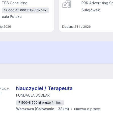
TBS Consulting
PRK Advertising Sp
Sulejówek
12 000-15 000 zł brutto / mc
cała Polska
lip 2026
Dodana
24 lip 2026
Nauczyciel / Terapeuta
FUNDACJA SCOLAR
7 500-8 500 zł
brutto / mies.
Warszawa (Całowanie - 33km)
umowa o pracę