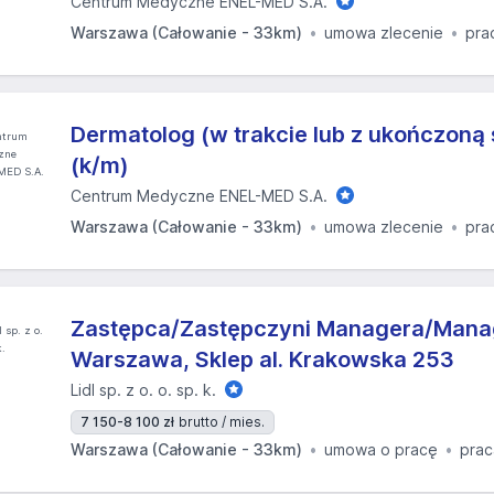
Centrum Medyczne ENEL-MED S.A.
Warszawa (Całowanie - 33km)
umowa zlecenie
pra
Dermatolog (w trakcie lub z ukończoną 
(k/m)
Centrum Medyczne ENEL-MED S.A.
Warszawa (Całowanie - 33km)
umowa zlecenie
pra
Zastępca/Zastępczyni Managera/Manag
Warszawa, Sklep al. Krakowska 253
Lidl sp. z o. o. sp. k.
7 150-8 100 zł
brutto / mies.
Warszawa (Całowanie - 33km)
umowa o pracę
prac