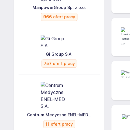
ManpowerGroup Sp. z o.o.
966
ofert pracy
Gi Group S.A.
757
ofert pracy
Centrum Medyczne ENEL-MED...
11
ofert pracy