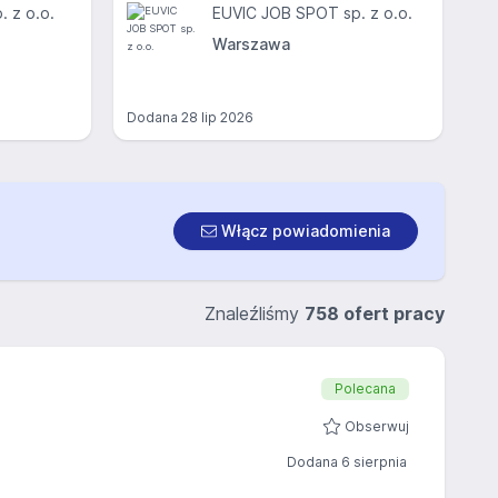
. z o.o.
EUVIC JOB SPOT sp. z o.o.
Warszawa
Dodana
28 lip 2026
Włącz powiadomienia
Znaleźliśmy
758 ofert pracy
Polecana
Obserwuj
Dodana 6 sierpnia