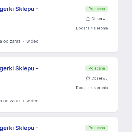
erki Sklepu -
Polecana
Obserwuj
Dodana 4 sierpnia
a od zaraz
wideo
erki Sklepu -
Polecana
Obserwuj
Dodana 4 sierpnia
a od zaraz
wideo
erki Sklepu -
Polecana