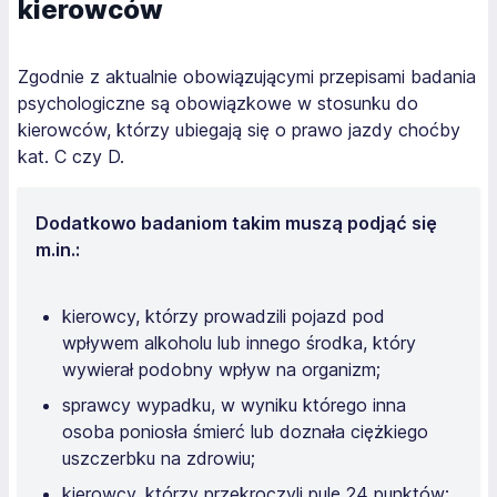
kierowców
Zgodnie z aktualnie obowiązującymi przepisami badania
psychologiczne są obowiązkowe w stosunku do
kierowców, którzy ubiegają się o prawo jazdy choćby
kat. C czy D.
Dodatkowo badaniom takim muszą podjąć się
m.in.:
kierowcy, którzy prowadzili pojazd pod
wpływem alkoholu lub innego środka, który
wywierał podobny wpływ na organizm;
sprawcy wypadku, w wyniku którego inna
osoba poniosła śmierć lub doznała ciężkiego
uszczerbku na zdrowiu;
kierowcy, którzy przekroczyli pulę 24 punktów;