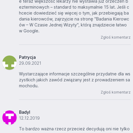
e teraz większość lekarzy nie wystawia już orzeczeń b
ezterminowych – standard to maksymalnie 15 lat. Jeśli c
hcecie dowiedzieć się więcej o tym, jak przebiegają ba
dania kierowców, zajrzyjcie na stronę "Badania Kierowc
ów – W Czasie Jednej Wizyty", którą znajdziecie łatwo
w Google.
Zgłoś komentarz
Patrycja
29.09.2021
Wystarczające informacje szczególnie przydatne dla ws
zystkich jakich zawód związany jest z prowadzeniem sa
mochodu.
Zgłoś komentarz
Badyl
12.12.2019
To bardzo ważna rzecz przecież decydują oni nie tylko