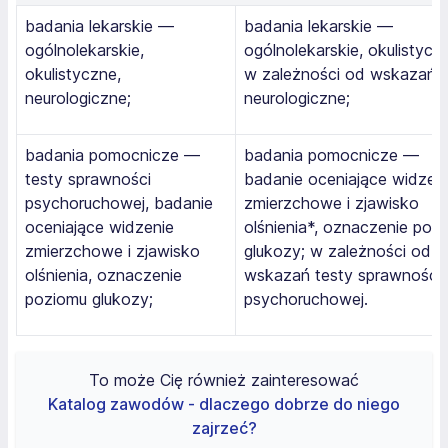
badania lekarskie —
badania lekarskie —
ogólnolekarskie,
ogólnolekarskie, okulistycz
okulistyczne,
w zależności od wskazań
neurologiczne;
neurologiczne;
badania pomocnicze —
badania pomocnicze —
testy sprawności
badanie oceniające widzen
psychoruchowej, badanie
zmierzchowe i zjawisko
oceniające widzenie
olśnienia*, oznaczenie poz
zmierzchowe i zjawisko
glukozy; w zależności od
olśnienia, oznaczenie
wskazań testy sprawności
poziomu glukozy;
psychoruchowej.
To może Cię również zainteresować
Katalog zawodów - dlaczego dobrze do niego
zajrzeć?