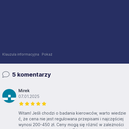
Klauzula informacyjna
Pokaż
5 komentarzy
Mirek
07.01.2025
Witam! Jeśli chodzi o badania kierowców, warto wiedzie
ć, że cena nie jest regulowana przepisami i najczęściej
wynosi 200-450 zł. Ceny mogą się różnić w zależności