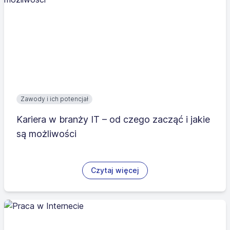
Zawody i ich potencjał
Kariera w branży IT – od czego zacząć i jakie
są możliwości
Czytaj więcej