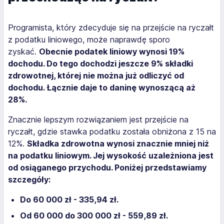
Programista, który zdecyduje się na przejście na ryczałt
z podatku liniowego, może naprawdę sporo
zyskać.
Obecnie podatek liniowy wynosi 19%
dochodu. Do tego dochodzi jeszcze 9% składki
zdrowotnej, której nie można już odliczyć od
dochodu. Łącznie daje to daninę wynoszącą aż
28%.
Znacznie lepszym rozwiązaniem jest przejście na
ryczałt, gdzie stawka podatku została obniżona z 15 na
12%.
Składka zdrowotna wynosi znacznie mniej niż
na podatku liniowym. Jej wysokość uzależniona jest
od osiąganego przychodu
. Poniżej przedstawiamy
szczegóły:
Do 60 000 zł - 335,94 zł.
Od 60 000 do 300 000 zł - 559,89 zł.