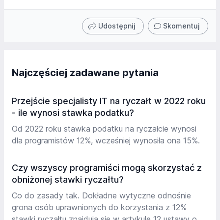
Udostępnij
Skomentuj
Najczęściej zadawane pytania
Przejście specjalisty IT na ryczałt w 2022 roku
- ile wynosi stawka podatku?
Od 2022 roku stawka podatku na ryczałcie wynosi
dla programistów 12%, wcześniej wynosiła ona 15%.
Czy wszyscy programiści mogą skorzystać z
obniżonej stawki ryczałtu?
Co do zasady tak. Dokładne wytyczne odnośnie
grona osób uprawnionych do korzystania z 12%
stawki ryczałtu znajdują się w artykule 12 ustawy o