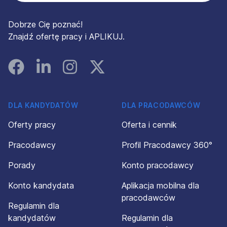
Dobrze Cię poznać!
Znajdź ofertę pracy i APLIKUJ.
Facebook
Linked In
Instagram
Instagram
DLA KANDYDATÓW
DLA PRACODAWCÓW
Oferty pracy
Oferta i cennik
Pracodawcy
Profil Pracodawcy 360°
Porady
Konto pracodawcy
Konto kandydata
Aplikacja mobilna dla
pracodawców
Regulamin dla
kandydatów
Regulamin dla