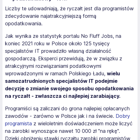
Liczby te udowadniają, że ryczałt jest dla programistów
zdecydowanie najatrakcyjniejszą formą
opodatkowania.
Jak wynika ze statystyk portalu No Fluff Jobs, na
koniec 2021 roku w Polsce około 125 tysięcy
specjalistów IT prowadziło własną działalność
gospodarczą. Eksperci przewidują, że w związku z
atrakcyjnymi rozwiązaniami podatkowymi
wprowadzonymi w ramach Polskiego Ładu,
wielu
samozatrudnionych specjalistów IT podejmie
decyzję o zmianie swojego sposobu opodatkowania
na ryczałt - zwłaszcza ci najlepiej zarabiający.
Programiści są zaliczani do grona najlepiej opłacanych
zawodów - zarówno w Polsce jak i na świecie.
Dobry
programista
z wieloletnim doświadczeniem może liczyć
na zarobki wynoszące nawet 10 000 zł "na rękę".
Dzięki obniżeniu stawki ryczałtu zarobki programistów