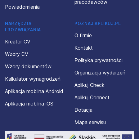
pracodawców
Powiadomienia
NARZĘDZIA
POZNAJ APLIKUJ.PL
I ROZWIĄZANIA
O firmie
Kreator CV
Kontakt
Wzory CV
Polityka prywatności
Wzory dokumentów
Organizacja wydarzeń
Kalkulator wynagrodzeń
Aplikuj Check
Aplikacja mobilna Android
Aplikuj Connect
Aplikacja mobilna iOS
Dotacja
Mapa serwisu