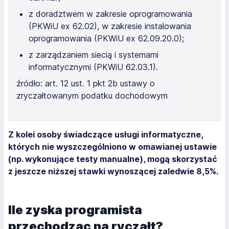
z doradztwem w zakresie oprogramowania
(PKWiU ex 62.02), w zakresie instalowania
oprogramowania (PKWiU ex 62.09.20.0);
z zarządzaniem siecią i systemami
informatycznymi (PKWiU 62.03.1).
źródło: art. 12 ust. 1 pkt 2b ustawy o
zryczałtowanym podatku dochodowym
Z kolei osoby świadczące usługi informatyczne,
których nie wyszczególniono w omawianej ustawie
(np. wykonujące testy manualne), mogą skorzystać
z jeszcze niższej stawki wynoszącej zaledwie 8,5%.
Ile zyska programista
przechodząc na ryczałt?