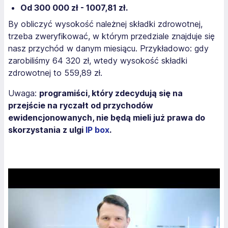
Od 300 000 zł - 1007,81 zł.
By obliczyć wysokość należnej składki zdrowotnej,
trzeba zweryfikować, w którym przedziale znajduje się
nasz przychód w danym miesiącu. Przykładowo: gdy
zarobiliśmy 64 320 zł, wtedy wysokość składki
zdrowotnej to 559,89 zł.
Uwaga:
programiści, który zdecydują się na
przejście na ryczałt od przychodów
ewidencjonowanych, nie będą mieli już prawa do
skorzystania z ulgi
IP box
.