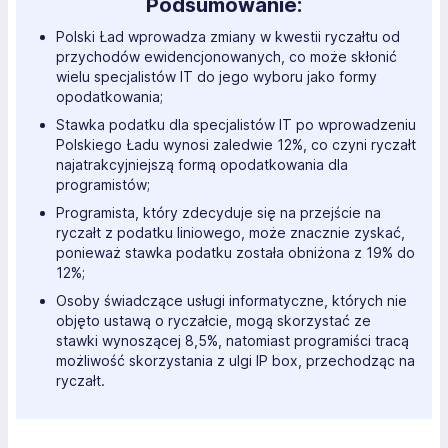
Podsumowanie:
Polski Ład wprowadza zmiany w kwestii ryczałtu od
przychodów ewidencjonowanych, co może skłonić
wielu specjalistów IT do jego wyboru jako formy
opodatkowania;
Stawka podatku dla specjalistów IT po wprowadzeniu
Polskiego Ładu wynosi zaledwie 12%, co czyni ryczałt
najatrakcyjniejszą formą opodatkowania dla
programistów;
Programista, który zdecyduje się na przejście na
ryczałt z podatku liniowego, może znacznie zyskać,
ponieważ stawka podatku została obniżona z 19% do
12%;
Osoby świadczące usługi informatyczne, których nie
objęto ustawą o ryczałcie, mogą skorzystać ze
stawki wynoszącej 8,5%, natomiast programiści tracą
możliwość skorzystania z ulgi IP box, przechodząc na
ryczałt.