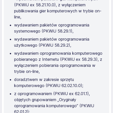
(PKWiU ex 58.21.10.0), z wyłączeniem
publikowania gier komputerowych w trybie on-
line,
wydawaniem pakietów oprogramowania
systemowego (PKWiU 58.29.1),
wydawaniem pakietów oprogramowania
użytkowego (PKWiU 58.29.2),
wydawaniem oprogramowania komputerowego
pobieranego z Internetu (PKWiU ex 58.29.3), z
wyłączeniem pobierania oprogramowania w
trybie on-line,
doradztwem w zakresie sprzętu
komputerowego (PKWiU 62.02.10.0);
z oprogramowaniem (PKWiU ex 62.01.1),
objętych grupowaniem „Oryginały
oprogramowania komputerowego” (PKWiU
62.01.2);