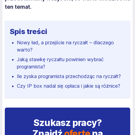
ten temat.
Spis treści
Nowy ład, a przejście na ryczałt – dlaczego
warto?
Jaką stawkę ryczałtu powinien wybrać
programista?
Ile zyska programista przechodząc na ryczałt?
Czy IP box nadal się opłaca i jakie są różnice?
Szukasz pracy?
Znajdź
ofertę
na