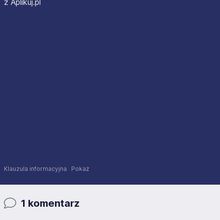
z Aplikuj.pl
Klauzula informacyjna
Pokaż
1 komentarz