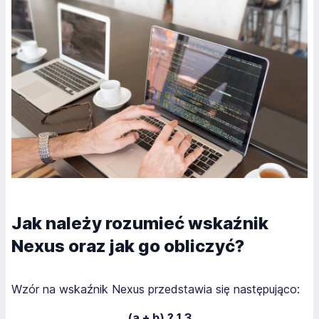
Jak należy rozumieć wskaźnik
Nexus oraz jak go obliczyć?
Wzór na wskaźnik Nexus przedstawia się następująco:
(a + b) ? 1,3