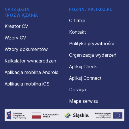
NARZĘDZIA
POZNAJ APLIKUJ.PL
I ROZWIĄZANIA
O firmie
Kreator CV
Kontakt
Wzory CV
Polityka prywatności
Wzory dokumentów
Organizacja wydarzeń
Kalkulator wynagrodzeń
Aplikuj Check
Aplikacja mobilna Android
Aplikuj Connect
Aplikacja mobilna iOS
Dotacja
Mapa serwisu