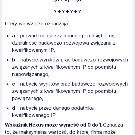
? + ? + ? + ?
Litery we wzorze oznaczają:
a
- prowadzona przez danego przedsiębiorcę
działalność badawczo-rozwojowa związana z
kwalifikowanym IP,
b
– nabycie wyników prac badawczo-rozwojowych
związanych z kwalifikowanym IP od podmiotu
niepowiązanego,
c
- nabycie wyników prac badawczo-rozwojowych
związanych z kwalifikowanym IP od podmiotu
powiązanego,
d
- nabycie przez danego podatnika
kwalifikowanego IP.
Wskaźnik Nexus może wynieść od 0 do 1.
Oznacza
to, że maksymalna wartość, do której firma może