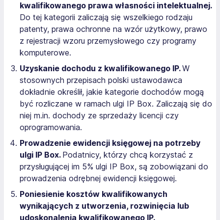
kwalifikowanego prawa własności intelektualnej.
Do tej kategorii zaliczają się wszelkiego rodzaju
patenty, prawa ochronne na wzór użytkowy, prawo
z rejestracji wzoru przemysłowego czy programy
komputerowe.
Uzyskanie dochodu z kwalifikowanego IP.
W
stosownych przepisach polski ustawodawca
dokładnie określił, jakie kategorie dochodów mogą
być rozliczane w ramach ulgi IP Box. Zaliczają się do
niej m.in. dochody ze sprzedaży licencji czy
oprogramowania.
Prowadzenie ewidencji księgowej na potrzeby
ulgi IP Box.
Podatnicy, którzy chcą korzystać z
przysługującej im 5% ulgi IP Box, są zobowiązani do
prowadzenia odrębnej ewidencji księgowej.
Poniesienie kosztów kwalifikowanych
wynikających z utworzenia, rozwinięcia lub
udoskonalenia kwalifikowanego IP.