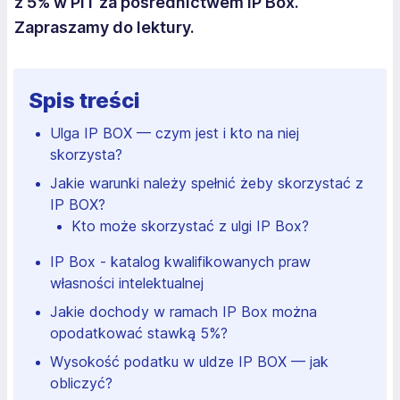
z 5% w PIT za pośrednictwem IP Box.
Zapraszamy do lektury.
Spis treści
Ulga IP BOX — czym jest i kto na niej
skorzysta?
Jakie warunki należy spełnić żeby skorzystać z
IP BOX?
Kto może skorzystać z ulgi IP Box?
IP Box - katalog kwalifikowanych praw
własności intelektualnej
Jakie dochody w ramach IP Box można
opodatkować stawką 5%?
Wysokość podatku w uldze IP BOX — jak
obliczyć?