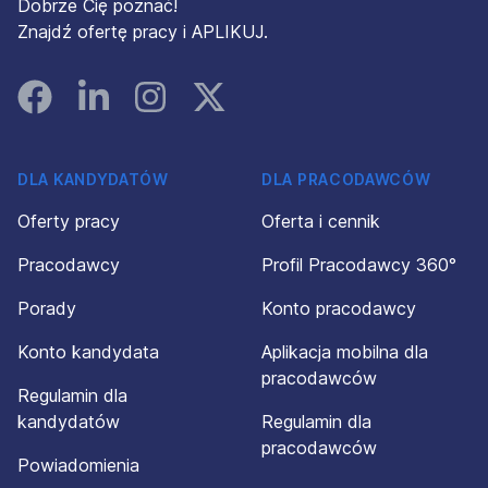
Dobrze Cię poznać!
Znajdź ofertę pracy i APLIKUJ.
Facebook
Linked In
Instagram
Instagram
DLA KANDYDATÓW
DLA PRACODAWCÓW
Oferty pracy
Oferta i cennik
Pracodawcy
Profil Pracodawcy 360°
Porady
Konto pracodawcy
Konto kandydata
Aplikacja mobilna dla
pracodawców
Regulamin dla
kandydatów
Regulamin dla
pracodawców
Powiadomienia