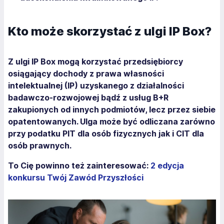
Kto może skorzystać z ulgi IP Box?
Z ulgi IP Box mogą korzystać przedsiębiorcy
osiągający dochody z prawa własności
intelektualnej (IP) uzyskanego z działalności
badawczo-rozwojowej bądź z usług B+R
zakupionych od innych podmiotów, lecz przez siebie
opatentowanych. Ulga może być odliczana zarówno
przy podatku PIT dla osób fizycznych jak i CIT dla
osób prawnych.
To Cię powinno też zainteresować:
2 edycja
konkursu Twój Zawód Przyszłości