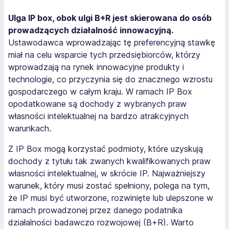
Ulga IP box, obok ulgi B+R jest skierowana do osób
prowadzących działalność innowacyjną.
Ustawodawca wprowadzając tę preferencyjną stawkę
miał na celu wsparcie tych przedsiębiorców, którzy
wprowadzają na rynek innowacyjne produkty i
technologie, co przyczynia się do znacznego wzrostu
gospodarczego w całym kraju. W ramach IP Box
opodatkowane są dochody z wybranych praw
własności intelektualnej na bardzo atrakcyjnych
warunkach.
Z IP Box mogą korzystać podmioty, które uzyskują
dochody z tytułu tak zwanych kwalifikowanych praw
własności intelektualnej, w skrócie IP. Najważniejszy
warunek, który musi zostać spełniony, polega na tym,
że IP musi być utworzone, rozwinięte lub ulepszone w
ramach prowadzonej przez danego podatnika
działalności badawczo rozwojowej (B+R). Warto