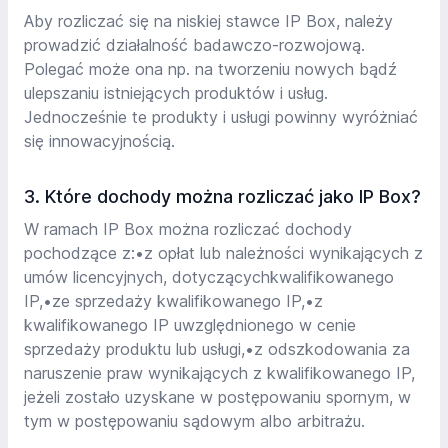
Aby rozliczać się na niskiej stawce IP Box, należy
prowadzić działalność badawczo-rozwojową.
Polegać może ona np. na tworzeniu nowych bądź
ulepszaniu istniejących produktów i usług.
Jednocześnie te produkty i usługi powinny wyróżniać
się innowacyjnością.
3. Które dochody można rozliczać jako IP Box?
W ramach IP Box można rozliczać dochody
pochodzące z:•z opłat lub należności wynikających z
umów licencyjnych, dotyczącychkwalifikowanego
IP,•ze sprzedaży kwalifikowanego IP,•z
kwalifikowanego IP uwzględnionego w cenie
sprzedaży produktu lub usługi,•z odszkodowania za
naruszenie praw wynikających z kwalifikowanego IP,
jeżeli zostało uzyskane w postępowaniu spornym, w
tym w postępowaniu sądowym albo arbitrażu.