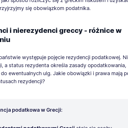
jaki sposób rozliczyć się z greckim fiskusem i uzyska
rzyjrzyjmy się obowiązkom podatnika.
ci i nierezydenci greccy - różnice w
niu
aństwie występuje pojęcie rezydencji podatkowej. Ni
ji, a status rezydenta określa zasady opodatkowania, 
 do ewentualnych ulg. Jakie obowiązki i prawa mają p
tusach rezydencji?
ncja podatkowa w Grecji: