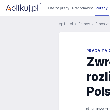
Oferty pracy
Pracodawcy
Porady
Aplikuj.pl
Porady
Praca za
PRACA ZA 
Zwro
roz
Pol
28 lipca 20