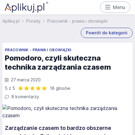
Menu
Aplikuj.pl
Porady
Pracownik - prawa i obowiązki
Powrót do kategorii
PRACOWNIK - PRAWA I OBOWIĄZKI
Pomodoro, czyli skuteczna
technika zarządzania czasem
27 marca 2020
5 z 5
18 głosów
Ocena: 5 z 5 | 18 głosów
8 komentarzy
Zarządzanie czasem to bardzo obszerne