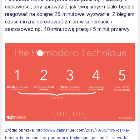
ciekawości, aby sprawdzić, jak twój umysł i ciało będzie
reagować na kolejne 25-minutowe wyzwanie. Z biegiem
czasu można spróbować zmian w schemacie i
zastosować np. 40-minutową pracę i 5 minut przerwy.
Źródło obrazka:
http://www.daimanuel.com/2015/10/30/how-can-a-
tomato-timer-and-the-pomodoro-technique-get-me-fit-at-work/