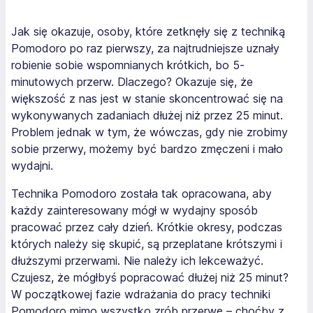
Jak się okazuje, osoby, które zetknęły się z techniką
Pomodoro po raz pierwszy, za najtrudniejsze uznały
robienie sobie wspomnianych krótkich, bo 5-
minutowych przerw. Dlaczego? Okazuje się, że
większość z nas jest w stanie skoncentrować się na
wykonywanych zadaniach dłużej niż przez 25 minut.
Problem jednak w tym, że wówczas, gdy nie zrobimy
sobie przerwy, możemy być bardzo zmęczeni i mało
wydajni.
Technika Pomodoro została tak opracowana, aby
każdy zainteresowany mógł w wydajny sposób
pracować przez cały dzień. Krótkie okresy, podczas
których należy się skupić, są przeplatane krótszymi i
dłuższymi przerwami. Nie należy ich lekceważyć.
Czujesz, że mógłbyś popracować dłużej niż 25 minut?
W początkowej fazie wdrażania do pracy techniki
Pomodoro mimo wszystko zrób przerwę – choćby z