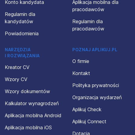
Konto kandydata
Aplikacja mobilna dla
pracodawców
Regulamin dla
kandydatów
Regulamin dla
pracodawców
Powiadomienia
NARZĘDZIA
POZNAJ APLIKUJ.PL
I ROZWIĄZANIA
O firmie
Kreator CV
Kontakt
Wzory CV
Polityka prywatności
Wzory dokumentów
Organizacja wydarzeń
Kalkulator wynagrodzeń
Aplikuj Check
Aplikacja mobilna Android
Aplikuj Connect
Aplikacja mobilna iOS
Dotacja