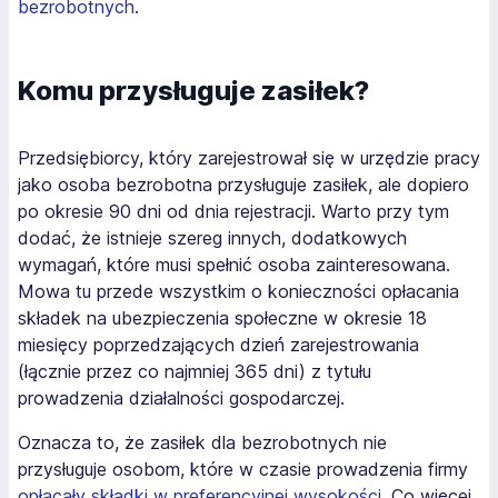
bezrobotnych
.
Komu przysługuje zasiłek?
Przedsiębiorcy, który zarejestrował się w urzędzie pracy
jako osoba bezrobotna przysługuje zasiłek, ale dopiero
po okresie 90 dni od dnia rejestracji. Warto przy tym
dodać, że istnieje szereg innych, dodatkowych
wymagań, które musi spełnić osoba zainteresowana.
Mowa tu przede wszystkim o konieczności opłacania
składek na ubezpieczenia społeczne w okresie 18
miesięcy poprzedzających dzień zarejestrowania
(łącznie przez co najmniej 365 dni) z tytułu
prowadzenia działalności gospodarczej.
Oznacza to, że zasiłek dla bezrobotnych nie
przysługuje osobom, które w czasie prowadzenia firmy
opłacały składki w preferencyjnej wysokości
. Co więcej,