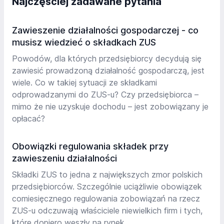
Najczęściej zadawane pytania
Zawieszenie działalności gospodarczej - co
musisz wiedzieć o składkach ZUS
Powodów, dla których przedsiębiorcy decydują się
zawiesić prowadzoną działalność gospodarczą, jest
wiele. Co w takiej sytuacji ze składkami
odprowadzanymi do ZUS-u? Czy przedsiębiorca –
mimo że nie uzyskuje dochodu – jest zobowiązany je
opłacać?
Obowiązki regulowania składek przy
zawieszeniu działalności
Składki ZUS to jedna z największych zmor polskich
przedsiębiorców. Szczególnie uciążliwie obowiązek
comiesięcznego regulowania zobowiązań na rzecz
ZUS-u odczuwają właściciele niewielkich firm i tych,
które dopiero weszły na rynek.