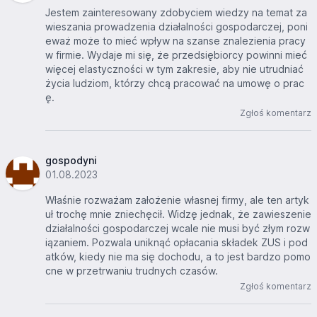
Jestem zainteresowany zdobyciem wiedzy na temat za
wieszania prowadzenia działalności gospodarczej, poni
eważ może to mieć wpływ na szanse znalezienia pracy
w firmie. Wydaje mi się, że przedsiębiorcy powinni mieć
więcej elastyczności w tym zakresie, aby nie utrudniać
życia ludziom, którzy chcą pracować na umowę o prac
ę.
Zgłoś komentarz
gospodyni
01.08.2023
Właśnie rozważam założenie własnej firmy, ale ten artyk
uł trochę mnie zniechęcił. Widzę jednak, że zawieszenie
działalności gospodarczej wcale nie musi być złym rozw
iązaniem. Pozwala uniknąć opłacania składek ZUS i pod
atków, kiedy nie ma się dochodu, a to jest bardzo pomo
cne w przetrwaniu trudnych czasów.
Zgłoś komentarz