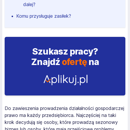
dalej?
Komu przysługuje zasiłek?
Szukasz pracy?
Znajdź
ofertę
na
Do zawieszenia prowadzenia działalności gospodarczej
prawo ma każdy przedsiębiorca. Najczęściej na taki
krok decydują się osoby, które prowadzą sezonowy
biznes lub osoby, które mają przejściowe problemy