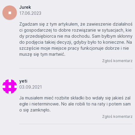
Jurek
17.06.2023
Zgadzam się z tym artykułem, że zawieszenie działalnoś
ci gospodarczej to dobre rozwiązanie w sytuacjach, kie
dy przedsiębiorca nie ma dochodu. Sam byłbym skłonny
do podjęcia takiej decyzji, gdyby było to konieczne. Na
szczęście moje miejsce pracy funkcjonuje dobrze i nie
muszę się tym martwić.
Zgłoś komentarz
yeti
03.09.2021
Ja musiałem mieć rozbite składki bo wdały się jakieś zal
egłe i nieterminowe. No ale robili to na raty i potem sam
o się zamknęło.
Zgłoś komentarz