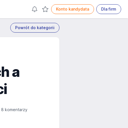
Konto kandydata
Dla firm
Powrót do kategorii
h a
ci
8 komentarzy