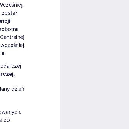
Wcześniej,
 został
ncji
zrobotną
Centralnej
 wcześniej
ie:
podarczej
rczej
,
dany dzień
sowanych.
s do