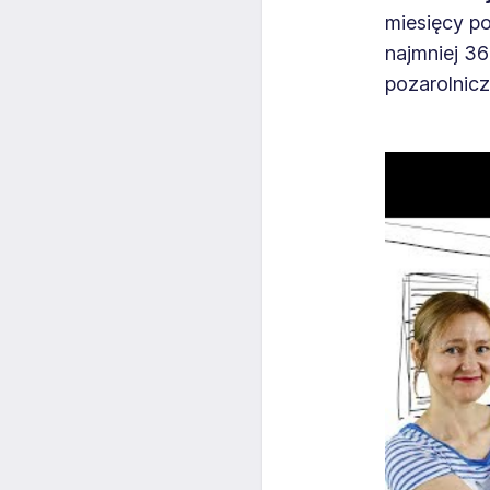
miesięcy po
najmniej 36
pozarolnicz