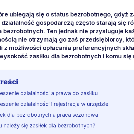
óre ubiegają się o status bezrobotnego, gdyż z
działalność gospodarczą często starają się r
la bezrobotnych. Ten jednak nie przysługuje k
ością nie otrzymają go zaś przedsiębiorcy, kt
li z możliwości opłacania preferencyjnych skł
 wysokość zasiłku dla bezrobotnych i komu się
treści
eszenie działalności a prawa do zasiłku
eszenie działalności i rejestracja w urzędzie
łek dla bezrobotnych a praca sezonowa
 należy się zasiłek dla bezrobotnych?