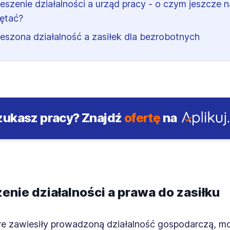
eszenie działalności a urząd pracy - o czym jeszcze n
ętać?
eszona działalność a zasiłek dla bezrobotnych
zukasz pracy?
Znajdź
ofertę
na
enie działalności a prawa do zasiłku
re zawiesiły prowadzoną działalność gospodarczą, m