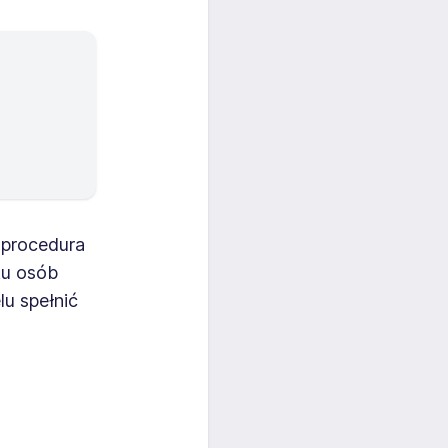
 procedura
ku osób
lu spełnić