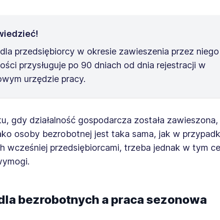
wiedzieć!
 dla przedsiębiorcy w okresie zawieszenia przez niego
ności przysługuje po 90 dniach od dnia rejestracji w
owym urzędzie pracy.
u, gdy działalność gospodarcza została zawieszona,
 jako osoby bezrobotnej jest taka sama, jak w przypad
 wcześniej przedsiębiorcami, trzeba jednak w tym ce
wymogi.
 dla bezrobotnych a praca sezonowa