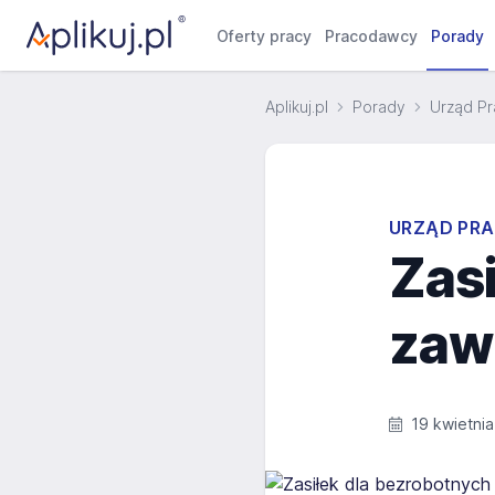
Oferty pracy
Pracodawcy
Porady
Aplikuj.pl
Porady
Urząd Pr
URZĄD PRA
Zasi
zawi
19 kwietni