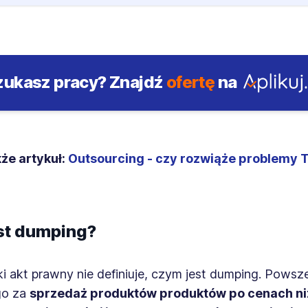
zukasz pracy?
Znajdź
ofertę
na
że artykuł:
Outsourcing - czy rozwiąże problemy 
est dumping?
i akt prawny nie definiuje, czym jest dumping. Powsz
go za
sprzedaż produktów produktów po cenach ni