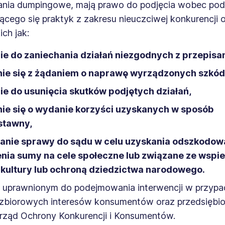
łania dumpingowe, mają prawo do podjęcia wobec po
cego się praktyk z zakresu nieuczciwej konkurencji 
ich jak:
e do zaniechania działań niezgodnych z przepisa
ie się z żądaniem o naprawę wyrządzonych szkód
e do usunięcia skutków podjętych działań,
ie się o wydanie korzyści uzyskanych w sposób
stawny,
anie sprawy do sądu w celu uzyskania odszkodow
nia sumy na cele społeczne lub związane ze wspi
j kultury lub ochroną dziedzictwa narodowego.
uprawnionym do podejmowania interwencji w przypa
 zbiorowych interesów konsumentów oraz przedsiębio
rząd Ochrony Konkurencji i Konsumentów.