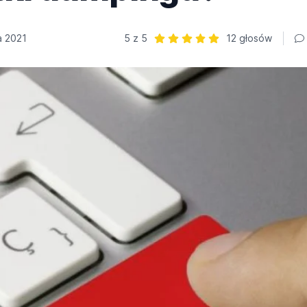
a 2021
5 z 5
12 głosów
Ocena: 5 z 5 | 12 głosów