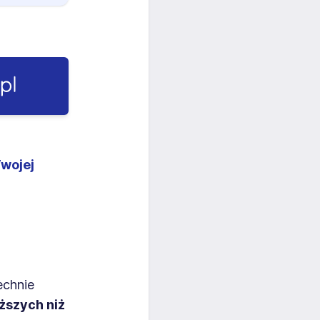
Twojej
echnie
ższych niż