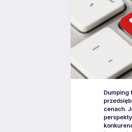
Dumping t
przedsięb
cenach. J
perspekty
konkurenc