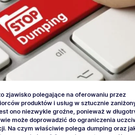
o zjawisko polegające na oferowaniu przez
iorców produktów i usług w sztucznie zaniżon
est ono niezwykle groźne, ponieważ w długotr
wie może doprowadzić do ograniczenia uczci
ji. Na czym właściwie polega dumping oraz jak