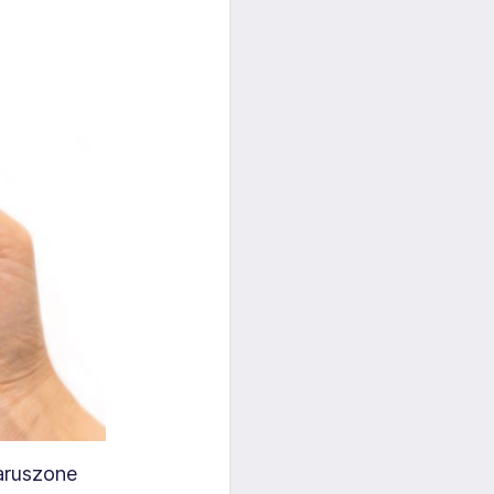
naruszone