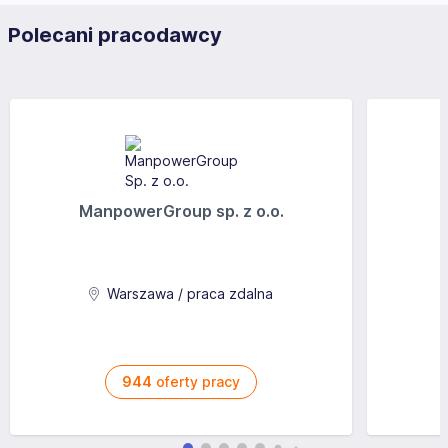
Polecani pracodawcy
ManpowerGroup sp. z o.o.
Warszawa / praca zdalna
944
oferty pracy