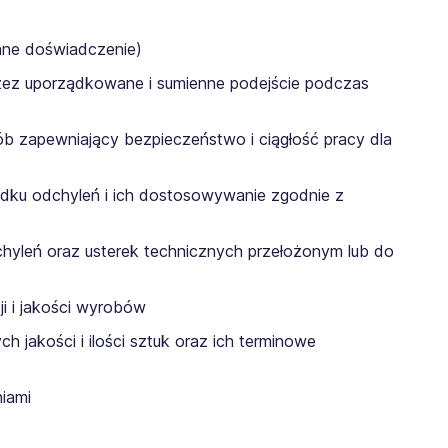
iane doświadczenie)
zez uporządkowane i sumienne podejście podczas
b zapewniający bezpieczeństwo i ciągłość pracy dla
dku odchyleń i ich dostosowywanie zgodnie z
chyleń oraz usterek technicznych przełożonym lub do
i i jakości wyrobów
 jakości i ilości sztuk oraz ich terminowe
iami