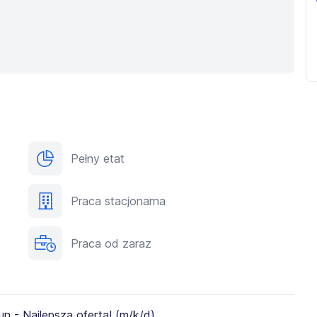
Pełny etat
Praca stacjonarna
Praca od zaraz