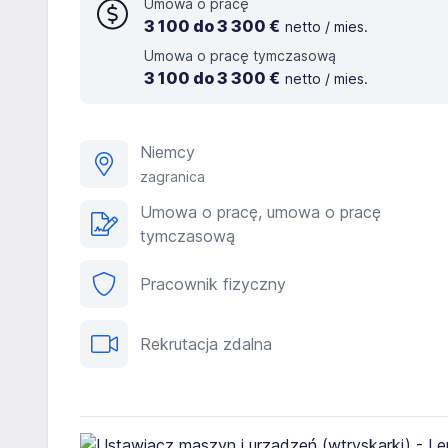
Umowa o pracę
3 100 do 3 300 €
netto / mies.
Umowa o pracę tymczasową
3 100 do 3 300 €
netto / mies.
Niemcy
zagranica
Umowa o pracę, umowa o pracę
tymczasową
Pracownik fizyczny
Rekrutacja zdalna