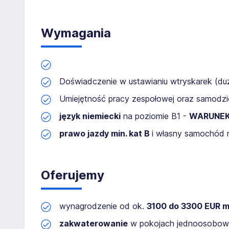
Wymagania
Doświadczenie w ustawianiu wtryskarek (d
Umiejętność pracy zespołowej oraz samodzie
język niemiecki
na poziomie B1 -
WARUNEK
prawo jazdy min. kat B
i własny samochód 
Oferujemy
wynagrodzenie od ok.
3100
do 3300 EUR mi
zakwaterowanie
w pokojach jednoosobow