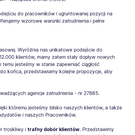
dejściu do pracowników i ugruntowanej pozycji na
 Oferujemy wzorowe warunki zatrudnienia i pełne
asowej. Wyróżnia nas unikatowe podejście do
 12.000 klientów, mamy zatem stały dopływ nowych
i temu jesteśmy w stanie zapewniać ciągłość
ię do końca, przedstawiamy kolejne propozycje, aby
wadzących agencje zatrudnienia - nr 27885.
zięki któremu jesteśmy blisko naszych klientów, a także
Kandydatów i naszych Pracowników.
 troskliwy i
trafny dobór klientów
. Przedstawimy