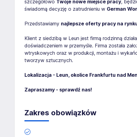
szczegółowo
Twoje nowe miejsce pracy
, będz
świadomą decyzję o zatrudnieniu w
German Wo
Przedstawiamy
najlepsze oferty pracy na rynk
Klient z siedzibą w Leun jest firmą rodzinną dzia
doświadczeniem w przemyśle. Firma została założo
wtryskowych oraz w produkcji, montażu i wyka
tworzyw sztucznych.
Lokalizacja - Leun, okolice Frankfurtu nad M
Zapraszamy - sprawdź nas!
Zakres obowiązków