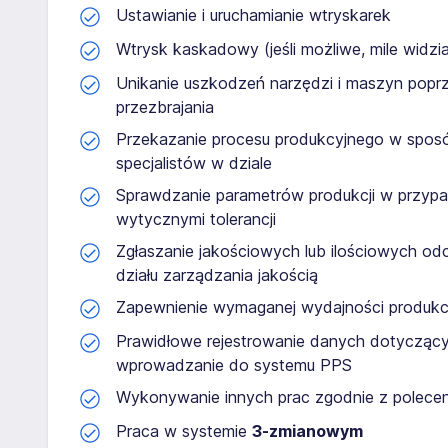
Ustawianie i uruchamianie wtryskarek
Wtrysk kaskadowy (jeśli możliwe, mile widz
Unikanie uszkodzeń narzędzi i maszyn popr
przezbrajania
Przekazanie procesu produkcyjnego w sposó
specjalistów w dziale
Sprawdzanie parametrów produkcji w przypa
wytycznymi tolerancji
Zgłaszanie jakościowych lub ilościowych od
działu zarządzania jakością
Zapewnienie wymaganej wydajności produkcj
Prawidłowe rejestrowanie danych dotyczących
wprowadzanie do systemu PPS
Wykonywanie innych prac zgodnie z polecen
Praca w systemie
3-zmianowym