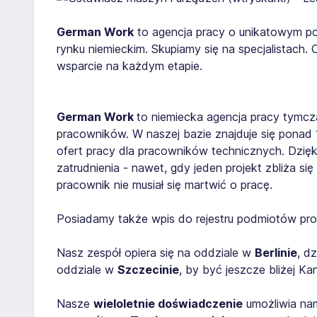
German Work
to agencja pracy o unikatowym po
rynku niemieckim. Skupiamy się na specjalistach.
wsparcie na każdym etapie.
German Work
to niemiecka agencja pracy tymcz
pracowników. W naszej bazie znajduje się ponad
ofert pracy dla pracowników technicznych. Dzięk
zatrudnienia - nawet, gdy jeden projekt zbliża s
pracownik nie musiał się martwić o pracę.
Posiadamy także wpis do rejestru podmiotów pro
Nasz zespół opiera się na oddziale w
Berlinie
, d
oddziale w
Szczecinie
, by być jeszcze bliżej 
Nasze
wieloletnie doświadczenie
umożliwia nam