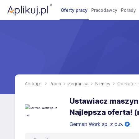
Oferty pracy
Pracodawcy
Porady
Aplikuj.pl
Praca
Zagranica
Niemcy
Operator 
Ustawiacz maszyn i
Najlepsza oferta! 
German Work sp. z o.o.