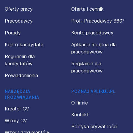
Oferty pracy
Oferta i cennik
Pracodawcy
Profil Pracodawcy 360°
Porady
Konto pracodawcy
Konto kandydata
Aplikacja mobilna dla
pracodawców
Regulamin dla
kandydatów
Regulamin dla
pracodawców
Powiadomienia
NARZĘDZIA
POZNAJ APLIKUJ.PL
I ROZWIĄZANIA
O firmie
Kreator CV
Kontakt
Wzory CV
Polityka prywatności
Wzory dokumentów