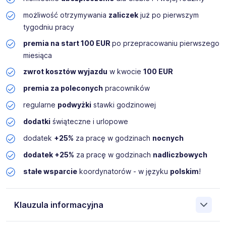
możliwość otrzymywania
zaliczek
już po pierwszym
tygodniu pracy
premia na start 100 EUR
po przepracowaniu pierwszego
miesiąca
zwrot kosztów wyjazdu
w kwocie
100 EUR
premia za poleconych
pracowników
regularne
podwyżki
stawki godzinowej
dodatki
świąteczne i urlopowe
dodatek
+25%
za pracę w godzinach
nocnych
dodatek +25%
za pracę w godzinach
nadliczbowych
stałe wsparcie
koordynatorów - w języku
polskim
!
Klauzula informacyjna