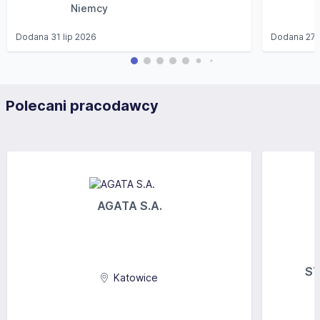
Niemcy
Dodana
31 lip 2026
Dodana
27 
Polecani pracodawcy
AGATA S.A.
ST
Katowice