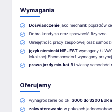
Wymagania
Doświadczenie
jako mechanik pojazdów cię
Dobra kondycja oraz sprawność fizyczna
Umiejętność pracy zespołowej oraz samodzie
język niemiecki
NIE JEST
wymagany (UWAGA 
lokalizacji Ebermannsdorf wymagany przynajm
prawo jazdy min. kat B
i własny samochód 
Oferujemy
wynagrodzenie od ok.
3000
do 3200 EUR m
zakwaterowanie
w pokojach jednoosobow