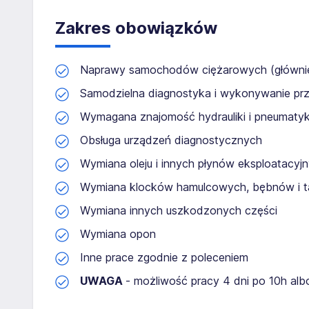
Zakres obowiązków
Naprawy samochodów ciężarowych (głównie 
Samodzielna diagnostyka i wykonywanie pr
Wymagana znajomość hydrauliki i pneumatyk
Obsługa urządzeń diagnostycznych
Wymiana oleju i innych płynów eksploatacyj
Wymiana klocków hamulcowych, bębnów i t
Wymiana innych uszkodzonych części
Wymiana opon
Inne prace zgodnie z poleceniem
UWAGA
- możliwość pracy 4 dni po 10h alb