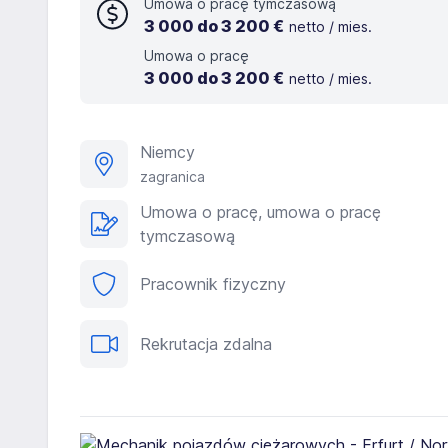
Umowa o pracę tymczasową
3 000 do 3 200 €
netto / mies.
Umowa o pracę
3 000 do 3 200 €
netto / mies.
Niemcy
zagranica
Umowa o pracę, umowa o pracę
tymczasową
Pracownik fizyczny
Rekrutacja zdalna