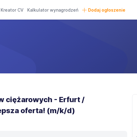
Kreator CV
Kalkulator wynagrodzeń
Dodaj ogłoszenie
 ciężarowych - Erfurt /
psza oferta! (m/k/d)