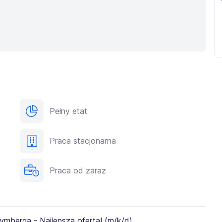
Pełny etat
Praca stacjonarna
Praca od zaraz