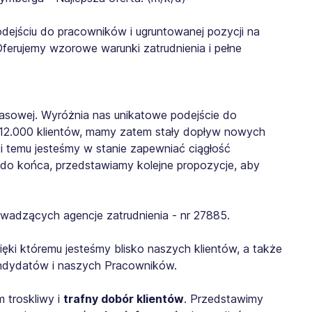
dejściu do pracowników i ugruntowanej pozycji na
 Oferujemy wzorowe warunki zatrudnienia i pełne
asowej. Wyróżnia nas unikatowe podejście do
 12.000 klientów, mamy zatem stały dopływ nowych
i temu jesteśmy w stanie zapewniać ciągłość
ię do końca, przedstawiamy kolejne propozycje, aby
wadzących agencje zatrudnienia - nr 27885.
zięki któremu jesteśmy blisko naszych klientów, a także
Kandydatów i naszych Pracowników.
 troskliwy i
trafny dobór klientów
. Przedstawimy