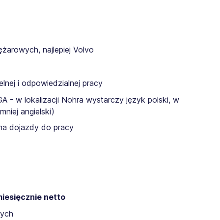
żarowych, najlepiej Volvo
lnej i odpowiedzialnej pracy
- w lokalizacji Nohra wystarczy język polski, w
niej angielski)
na dojazdy do pracy
iesięcznie netto
ych