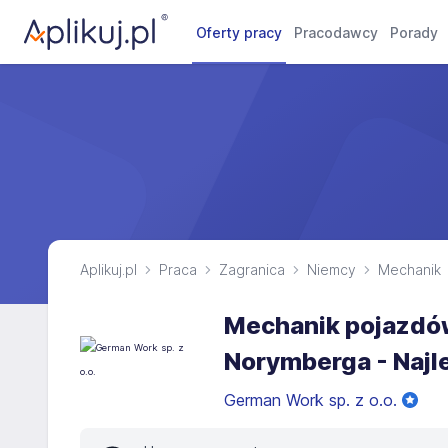
Oferty pracy
Pracodawcy
Porady
Aplikuj.pl
Praca
Zagranica
Niemcy
Mechanik
Mechanik pojazdów
Norymberga - Najle
German Work sp. z o.o.