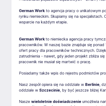
German Work
to agencja pracy o unikatowym po
rynku niemieckim. Skupiamy się na specjalistach.
wsparcie na każdym etapie.
German Work
to niemiecka agencja pracy tymcz
pracowników. W naszej bazie znajduje się ponad
ofert pracy dla pracowników technicznych. Dzięk
zatrudnienia - nawet, gdy jeden projekt zbliża s
pracownik nie musiał się martwić o pracę.
Posiadamy także wpis do rejestru podmiotów pro
Nasz zespół opiera się na oddziale w
Berlinie
, d
oddziale w
Szczecinie
, by być jeszcze bliżej 
Nasze
wieloletnie doświadczenie
umożliwia nam