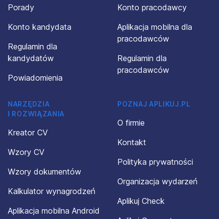
Porady
Konto pracodawcy
Konto kandydata
Aplikacja mobilna dla
pracodawców
Regulamin dla
kandydatów
Regulamin dla
pracodawców
Powiadomienia
NARZĘDZIA
POZNAJ APLIKUJ.PL
I ROZWIĄZANIA
O firmie
Kreator CV
Kontakt
Wzory CV
Polityka prywatności
Wzory dokumentów
Organizacja wydarzeń
Kalkulator wynagrodzeń
Aplikuj Check
Aplikacja mobilna Android