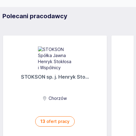
Polecani pracodawcy
STOKSON sp. j. Henryk Sto...
Chorzów
13
ofert pracy