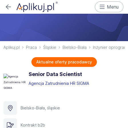
Menu
Aplikuj.pl
Praca
Śląskie
Bielsko-Biała
Inżynier oprogra
Aktualne oferty pracodawcy
Senior Data Scientist
Agencja Zatrudnienia HR SIGMA
Bielsko-Biała, śląskie
Kontrakt b2b