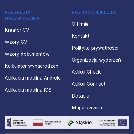
NARZĘDZIA
POZNAJ APLIKUJ.PL
I ROZWIĄZANIA
O firmie
Kreator CV
Kontakt
Wzory CV
Polityka prywatności
Wzory dokumentów
Organizacja wydarzeń
Kalkulator wynagrodzeń
Aplikuj Check
Aplikacja mobilna Android
Aplikuj Connect
Aplikacja mobilna iOS
Dotacja
Mapa serwisu