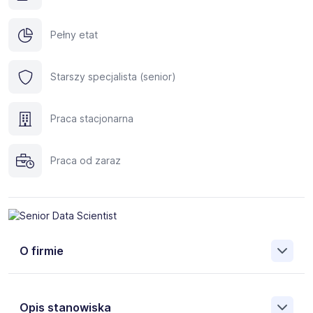
Pełny etat
Starszy specjalista (senior)
Praca stacjonarna
Praca od zaraz
O firmie
Celem Agencji Zatrudnienia HR SIGMA jest umożliwienie
kontaktu pomiędzy rozwijającymi się firmami a osobami
Opis stanowiska