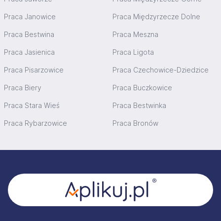
Praca Janowice
Praca Międzyrzecze Dolne
Praca Bestwina
Praca Meszna
Praca Jasienica
Praca Ligota
Praca Pisarzowice
Praca Czechowice-Dziedzice
Praca Biery
Praca Buczkowice
Praca Stara Wieś
Praca Bestwinka
Praca Rybarzowice
Praca Bronów
Stopka