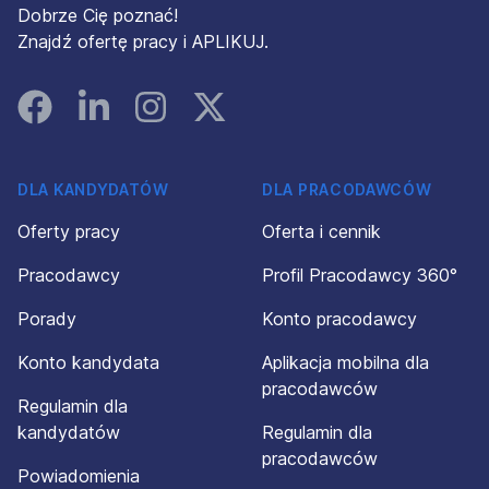
Dobrze Cię poznać!
Znajdź ofertę pracy i APLIKUJ.
Facebook
Linked In
Instagram
Instagram
DLA KANDYDATÓW
DLA PRACODAWCÓW
Oferty pracy
Oferta i cennik
Pracodawcy
Profil Pracodawcy 360°
Porady
Konto pracodawcy
Konto kandydata
Aplikacja mobilna dla
pracodawców
Regulamin dla
kandydatów
Regulamin dla
pracodawców
Powiadomienia