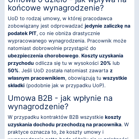
końcowe wynagrodzenie?
UoD to rodzaj umowy, w której pracodawca
zobowiązany jest odprowadzać
jedynie zaliczkę na
podatek PIT
, co nie obniża drastycznie
wypracowanego wynagrodzenia. Pracownik może
natomiast dobrowolnie przystąpić do
ubezpieczenia chorobowego
.
Koszty uzyskania
przychodu
odlicza się tu w wysokości
20%
lub
50%
. Jeśli UoD została natomiast zawarta
z
własnym pracownikiem
, obowiązują tu
wszystkie
składki
(podobnie jak w przypadku UoP).
Umowa B2B - jak wpłynie na
wynagrodzenie?
W przypadku kontraktów B2B wszystkie
koszty
uzyskania dochodu przechodzą na pracownika
. W
praktyce oznacza to, że koszty umowy i