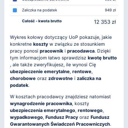
Zaliczka na podatek
949 zł
Całość - kwota brutto
12 353 zł
Wykres kołowy dotyczący UoP pokazuje, jakie
konkretne
koszty
w związku ze stosunkiem
pracy ponosi
pracownik
i
pracodawca
. Dzięki
tym informacjom łatwo sprawdzisz
kwotę brutto
, ale także zweryfikujesz, ile wynosi Cię
ubezpieczenie emerytalne
,
rentowe
,
chorobowe
oraz
zdrowotne
i
zaliczka na
podatek
.
W kosztach pracodawcy znajdziesz natomiast
wynagrodzenie pracownika
, koszty
ubezpieczenia emerytalnego
,
rentowego
,
wypadkowego
,
Fundusz Pracy
oraz
Fundusz
Gwarantowanych Świadczeń Pracowniczych
.