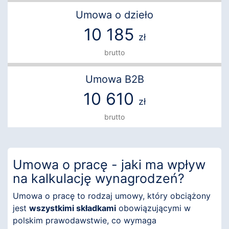
Umowa o dzieło
10 185
zł
brutto
Umowa B2B
10 610
zł
brutto
Umowa o pracę - jaki ma wpływ
na kalkulację wynagrodzeń?
Umowa o pracę to rodzaj umowy, który obciążony
jest
wszystkimi składkami
obowiązującymi w
polskim prawodawstwie, co wymaga