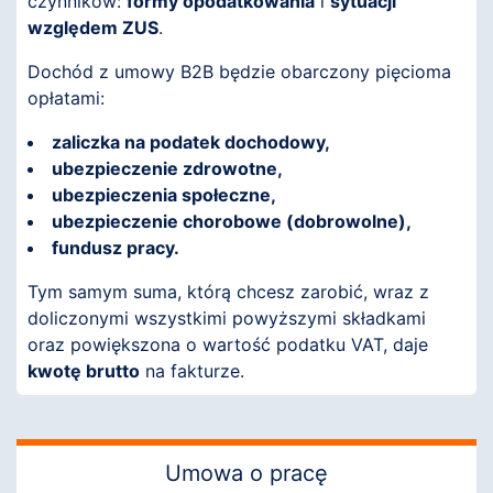
czynników:
formy opodatkowania
i
sytuacji
względem ZUS
.
Dochód z umowy B2B będzie obarczony pięcioma
opłatami:
zaliczka na podatek dochodowy,
ubezpieczenie zdrowotne,
ubezpieczenia społeczne,
ubezpieczenie chorobowe (dobrowolne),
fundusz pracy.
Tym samym suma, którą chcesz zarobić, wraz z
doliczonymi wszystkimi powyższymi składkami
oraz powiększona o wartość podatku VAT, daje
kwotę brutto
na fakturze.
Umowa o pracę