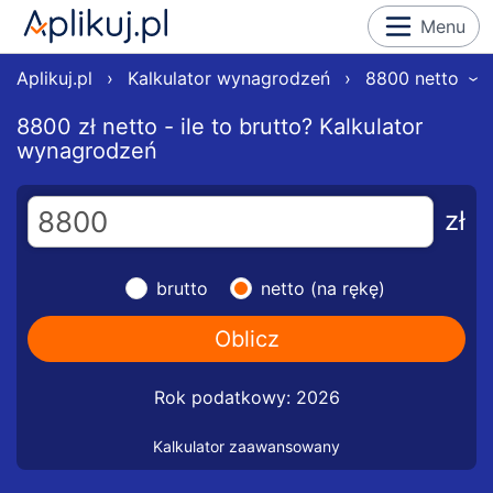
Menu
Aplikuj.pl
›
Kalkulator wynagrodzeń
›
8800 netto
›
8800 zł netto - ile to brutto? Kalkulator
wynagrodzeń
zł
brutto
netto (na rękę)
Rok podatkowy: 2026
Kalkulator zaawansowany