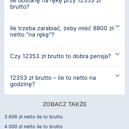
Ile dostanę na rękę przy 12353 zł
brutto?
Ile trzeba zarabiać, żeby mieć 8800 zł
netto "na rękę"?
Czy 12353 zł brutto to dobra pensja?
12353 zł brutto – ile to netto na
godzinę?
ZOBACZ TAKŻE
3 606 zł netto ile to brutto
4 000 zł netto ile to brutto