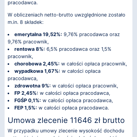
pracodawca.
W obliczeniach netto-brutto uwzględnione zostało
m.in. 8 składek:
emerytalna 19,52%:
9,76% pracodawca oraz
9,76% pracownik,
rentowa 8%:
6,5% pracodawca oraz 1,5%
pracownik,
chorobowa 2,45%:
w całości opłaca pracownik,
wypadkowa 1,67%:
w całości opłaca
pracodawca,
zdrowotna 9%:
w całości opłaca pracownik,
FP 2,45%:
w całości opłaca pracodawca,
FGŚP 0,1%:
w całości opłaca pracodawca,
FEP 1,5%:
w całości opłaca pracodawca.
Umowa zlecenie 11646 zł brutto
W przypadku umowy zlecenie wysokość dochodu