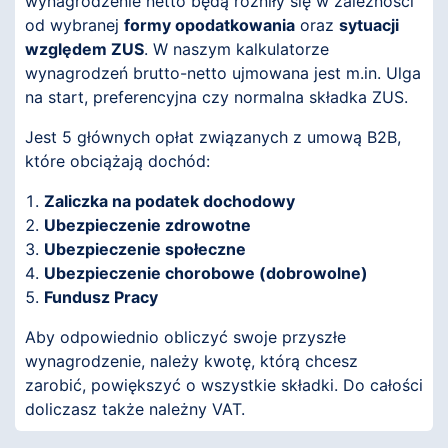
wynagrodzenie netto będą różniły się w zależności
od wybranej
formy opodatkowania
oraz
sytuacji
względem ZUS
. W naszym kalkulatorze
wynagrodzeń brutto-netto ujmowana jest m.in. Ulga
na start, preferencyjna czy normalna składka ZUS.
Jest 5 głównych opłat związanych z umową B2B,
które obciążają dochód:
Zaliczka na podatek dochodowy
Ubezpieczenie zdrowotne
Ubezpieczenie społeczne
Ubezpieczenie chorobowe (dobrowolne)
Fundusz Pracy
Aby odpowiednio obliczyć swoje przyszłe
wynagrodzenie, należy kwotę, którą chcesz
zarobić, powiększyć o wszystkie składki. Do całości
doliczasz także należny VAT.