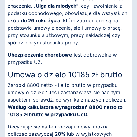
znaczenie.
„Ulga dla młodych"
, czyli zwolnienie z
podatku dochodowego, obowiązuje dla wszystkich
osób
do 26 roku życia
, które zatrudnione są na
podstawie umowy zlecenie, ale i umowy o pracę,
przy stosunku służbowym, pracy nakładczej czy
spółdzielczym stosunku pracy.
Ubezpieczenie chorobowe
jest dobrowolne w
przypadku UZ.
Umowa o dzieło 10185 zł brutto
Zarobki 8800 netto - ile to brutto w przypadku
umowy o dzieło? Jeśli zastanawiasz się nad tym
aspektem, sprawdź, co wynika z naszych obliczeń.
Według kalkulatora wynagrodzeń 8800 netto to
10185 zł brutto w przypadku UoD.
Decydując się na ten rodzaj umowy, można
odliczać zazwyczaj
20%
lub w wyjątkowych