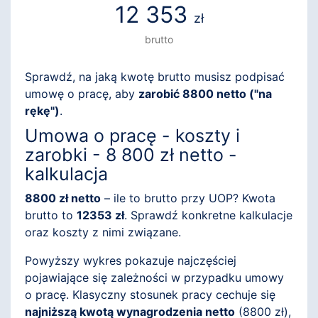
12 353
zł
brutto
Sprawdź, na jaką kwotę brutto musisz podpisać
umowę o pracę, aby
zarobić 8800 netto ("na
rękę")
.
Umowa o pracę - koszty i
zarobki - 8 800 zł netto -
kalkulacja
8800 zł netto
– ile to brutto przy UOP? Kwota
brutto to
12353 zł
. Sprawdź konkretne kalkulacje
oraz koszty z nimi związane.
Powyższy wykres pokazuje najczęściej
pojawiające się zależności w przypadku umowy
o pracę. Klasyczny stosunek pracy cechuje się
najniższą kwotą wynagrodzenia netto
(
8800
zł),