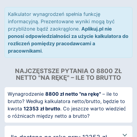
Kalkulator wynagrodzeń spełnia funkcję
informacyjną. Prezentowane wyniki mogą być
przybliżone bądź zaokrąglone.
Aplikuj.pl nie
ponosi odpowiedzialności za użycie kalkulatora do
rozliczeń pomiędzy pracodawcami a
pracownikami
.
NAJCZĘSTSZE PYTANIA O 8800 ZŁ
NETTO "NA RĘKĘ" – ILE TO BRUTTO
Wynagrodzenie
8800 zł netto "na rękę"
– ile to
brutto? Według kalkulatora netto/brutto, będzie to
kwota
12353 zł brutto
. Co jeszcze warto wiedzieć
o różnicach między netto a brutto?