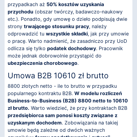
przypadkach aż
50% kosztów uzyskania
przychodu
(obszar twórczy, badawczo-naukowy
etc.). Ponadto, gdy umowę o dzieło podpisują dwie
strony
trwającego stosunku pracy
, należy
odprowadzić tu
wszystkie składki
, jak przy umowie
o pracę. Warto nadmienić, że zasadniczo przy UoD
odlicza się tylko
podatek dochodowy
. Pracownik
może jednak dobrowolnie przystąpić do
ubezpieczenia chorobowego
.
Umowa B2B 10610 zł brutto
8800 złotych netto - ile to brutto w przypadku
popularnego kontraktu B2B.
W modelu rozliczeń
Business-to-Business (B2B) 8800 netto to 10610
zł brutto.
Warto wiedzieć, że przy kontraktach B2B
przedsiębiorca sam ponosi koszty związane z
uzyskanym dochodem
. Zobowiązania na takiej
umowie będą zależne od dwóch ważnych