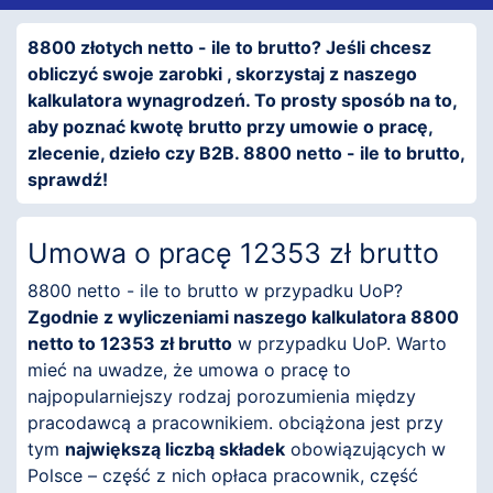
8800 złotych netto - ile to brutto? Jeśli chcesz
obliczyć swoje zarobki , skorzystaj z naszego
kalkulatora wynagrodzeń. To prosty sposób na to,
aby poznać kwotę brutto przy umowie o pracę,
zlecenie, dzieło czy B2B. 8800 netto - ile to brutto,
sprawdź!
Umowa o pracę 12353 zł brutto
8800 netto - ile to brutto w przypadku UoP?
Zgodnie z wyliczeniami naszego kalkulatora 8800
netto to 12353 zł brutto
w przypadku UoP. Warto
mieć na uwadze, że umowa o pracę to
najpopularniejszy rodzaj porozumienia między
pracodawcą a pracownikiem. obciążona jest przy
tym
największą liczbą składek
obowiązujących w
Polsce – część z nich opłaca pracownik, część