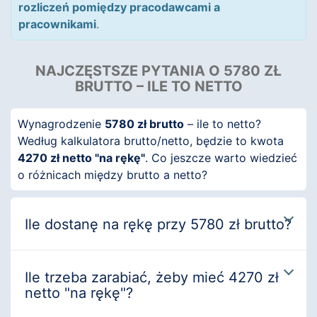
rozliczeń pomiędzy pracodawcami a
pracownikami
.
NAJCZĘSTSZE PYTANIA O 5780 ZŁ
BRUTTO – ILE TO NETTO
Wynagrodzenie
5780 zł brutto
– ile to netto?
Według kalkulatora brutto/netto, będzie to kwota
4270 zł netto "na rękę"
. Co jeszcze warto wiedzieć
o różnicach między brutto a netto?
Ile dostanę na rękę przy 5780 zł brutto?
Ile trzeba zarabiać, żeby mieć 4270 zł
netto "na rękę"?