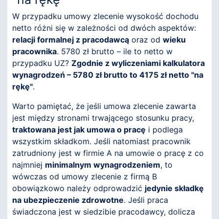
W przypadku umowy zlecenie wysokość dochodu
netto różni się w zależności od dwóch aspektów:
relacji formalnej z pracodawcą
oraz od
wieku
pracownika
. 5780 zł brutto – ile to netto w
przypadku UZ?
Zgodnie z wyliczeniami kalkulatora
wynagrodzeń – 5780 zł brutto to 4175 zł netto "na
rękę"
.
Warto pamiętać, że jeśli umowa zlecenie zawarta
jest między stronami trwającego stosunku pracy,
traktowana jest jak umowa o pracę
i podlega
wszystkim składkom. Jeśli natomiast pracownik
zatrudniony jest w firmie A na umowie o pracę z co
najmniej
minimalnym wynagrodzeniem
, to
wówczas od umowy zlecenie z firmą B
obowiązkowo należy odprowadzić
jedynie składkę
na ubezpieczenie zdrowotne
. Jeśli praca
świadczona jest w siedzibie pracodawcy, dolicza