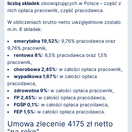
liczbą składek
obowiązujących w Polsce – część z
nich opłaca pracownik, część pracodawca.
W obliczeniach brutto-netto uwzględnione zostało
m.in. 8 składek:
emerytalna 19,52%:
9,76% pracodawca oraz
9,76% pracownik,
rentowa 8%:
6,5% pracodawca oraz 1,5%
pracownik,
chorobowa 2,45%:
w całości opłaca pracownik,
wypadkowa 1,67%:
w całości opłaca
pracodawca,
zdrowotna 9%:
w całości opłaca pracownik,
FP 2,45%:
w całości opłaca pracodawca,
FGŚP 0,1%:
w całości opłaca pracodawca,
FEP 1,5%:
w całości opłaca pracodawca.
Umowa zlecenie 4175 zł netto
"na rękę"