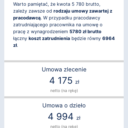
Warto pamiętać, że kwota 5 780 brutto,
zależy zawsze od
rodzaju umowy zawartej z
pracodawcą
. W przypadku pracodawcy
zatrudniającego pracownika na umowę o
pracę z wynagrodzeniem
5780 zł brutto
łączny
koszt zatrudnienia
będzie równy
6964
zł
.
Umowa zlecenie
4 175
zł
netto (na rękę)
Umowa o dzieło
4 994
zł
netto (na rękę)