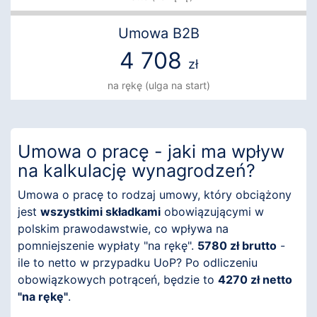
Umowa B2B
4 708
zł
na rękę (ulga na start)
Umowa o pracę - jaki ma wpływ
na kalkulację wynagrodzeń?
Umowa o pracę to rodzaj umowy, który obciążony
jest
wszystkimi składkami
obowiązującymi w
polskim prawodawstwie, co wpływa na
pomniejszenie wypłaty "na rękę".
5780 zł brutto
-
ile to netto w przypadku UoP? Po odliczeniu
obowiązkowych potrąceń, będzie to
4270 zł netto
"na rękę"
.