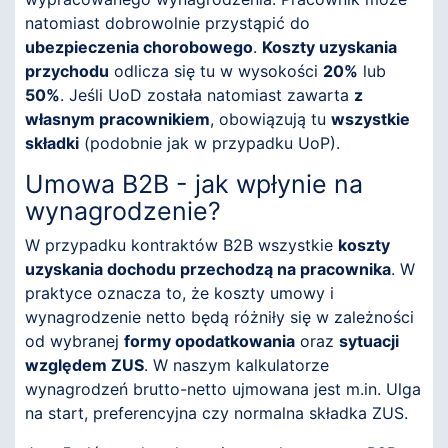
natomiast dobrowolnie przystąpić do
ubezpieczenia chorobowego
.
Koszty uzyskania
przychodu
odlicza się tu w wysokości
20%
lub
50%
. Jeśli UoD została natomiast zawarta
z
własnym pracownikiem
, obowiązują tu
wszystkie
składki
(podobnie jak w przypadku UoP).
Umowa B2B - jak wpłynie na
wynagrodzenie?
W przypadku kontraktów B2B wszystkie
koszty
uzyskania dochodu przechodzą na pracownika
. W
praktyce oznacza to, że koszty umowy i
wynagrodzenie netto będą różniły się w zależności
od wybranej
formy opodatkowania
oraz
sytuacji
względem ZUS
. W naszym kalkulatorze
wynagrodzeń brutto-netto ujmowana jest m.in. Ulga
na start, preferencyjna czy normalna składka ZUS.