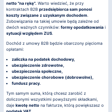
netto "na rękę".
Warto wiedzieć, że przy
kontraktach B2B
przedsiębiorca sam ponosi
koszty związane z uzyskanym dochodem
.
Zobowiązania na takiej umowie będą zależne od
dwóch ważnych czynników:
formy opodatkowania
i
sytuacji względem ZUS
.
Dochód z umowy B2B będzie obarczony pięcioma
opłatami:
zaliczka na podatek dochodowy,
ubezpieczenie zdrowotne,
ubezpieczenia społeczne,
ubezpieczenie chorobowe (dobrowolne),
fundusz pracy.
Tym samym suma, którą chcesz zarobić z
doliczonymi wszystkimi powyższymi składkami,
daje
kwotę netto
na fakturze, którą powiększasz o
podatek VAT
.