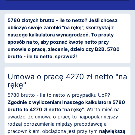
5780 złotych brutto - ile to netto? Jeśli chcesz
obliczyć swoje zarobki "na rękę", skorzystaj z
naszego kalkulatora wynagrodzeń. To prosty
sposób na to, aby poznać kwotę netto przy
umowie o pracę, zlecenie, dzieło czy B2B. 5780
brutto - ile to netto, sprawdź!
Umowa o pracę 4270 zł netto "na
rękę"
5780 brutto - ile to netto w przypadku UoP?
Zgodnie z wyliczeniami naszego kalkulatora 5780
brutto to 4270 zł netto "na rękę"
. Warto mieć na
uwadze, że umowa o pracę to najpopularniejszy
rodzaj porozumienia między pracodawcą a
pracownikiem. obciążona jest przy tym
największą