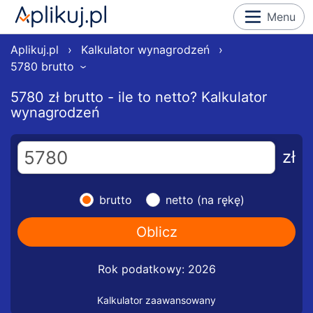
Menu
Aplikuj.pl
›
Kalkulator wynagrodzeń
›
5780 brutto
›
5780 zł brutto - ile to netto? Kalkulator
wynagrodzeń
zł
brutto
netto (na rękę)
Rok podatkowy: 2026
Kalkulator zaawansowany