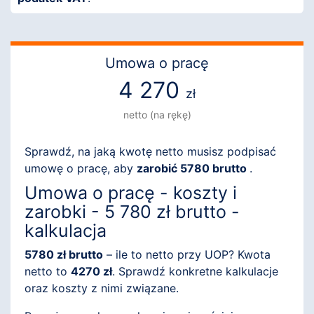
Umowa o pracę
4 270
zł
netto (na rękę)
Sprawdź, na jaką kwotę netto musisz podpisać
umowę o pracę, aby
zarobić 5780 brutto
.
Umowa o pracę - koszty i
zarobki - 5 780 zł brutto -
kalkulacja
5780 zł brutto
– ile to netto przy UOP? Kwota
netto to
4270 zł
. Sprawdź konkretne kalkulacje
oraz koszty z nimi związane.