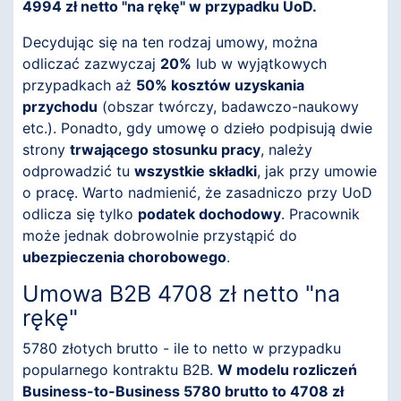
4994 zł netto "na rękę" w przypadku UoD.
Decydując się na ten rodzaj umowy, można
odliczać zazwyczaj
20%
lub w wyjątkowych
przypadkach aż
50% kosztów uzyskania
przychodu
(obszar twórczy, badawczo-naukowy
etc.). Ponadto, gdy umowę o dzieło podpisują dwie
strony
trwającego stosunku pracy
, należy
odprowadzić tu
wszystkie składki
, jak przy umowie
o pracę. Warto nadmienić, że zasadniczo przy UoD
odlicza się tylko
podatek dochodowy
. Pracownik
może jednak dobrowolnie przystąpić do
ubezpieczenia chorobowego
.
Umowa B2B 4708 zł netto "na
rękę"
5780 złotych brutto - ile to netto w przypadku
popularnego kontraktu B2B.
W modelu rozliczeń
Business-to-Business 5780 brutto to 4708 zł