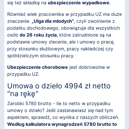
się też składkę na
ubezpieczenie wypadkowe
.
Również wiek pracownika w przypadku UZ ma duże
znaczenie.
„Ulga dla młodych"
, czyli zwolnienie z
podatku dochodowego, obowiązuje dla wszystkich
osób
do 26 roku życia
, które zatrudnione są na
podstawie umowy zlecenie, ale i umowy o pracę,
przy stosunku służbowym, pracy nakładczej czy
spółdzielczym stosunku pracy.
Ubezpieczenie chorobowe
jest dobrowolne w
przypadku UZ.
Umowa o dzieło 4994 zł netto
"na rękę"
Zarobki 5780 brutto - ile to netto w przypadku
umowy o dzieło? Jeśli zastanawiasz się nad tym
aspektem, sprawdź, co wynika z naszych obliczeń.
Według kalkulatora wynagrodzeń 5780 brutto to