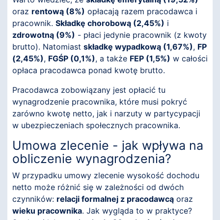
oraz
rentową (8%)
opłacają razem pracodawca i
pracownik.
Składkę chorobową (2,45%)
i
zdrowotną (9%)
- płaci jedynie pracownik (z kwoty
brutto). Natomiast
składkę wypadkową (1,67%)
,
FP
(2,45%)
,
FGŚP (0,1%)
, a także
FEP (1,5%)
w całości
opłaca pracodawca ponad kwotę brutto.
Pracodawca zobowiązany jest opłacić tu
wynagrodzenie pracownika, które musi pokryć
zarówno kwotę netto, jak i narzuty w partycypacji
w ubezpieczeniach społecznych pracownika.
Umowa zlecenie - jak wpływa na
obliczenie wynagrodzenia?
W przypadku umowy zlecenie wysokość dochodu
netto może różnić się w zależności od dwóch
czynników:
relacji formalnej z pracodawcą
oraz
wieku pracownika
. Jak wygląda to w praktyce?