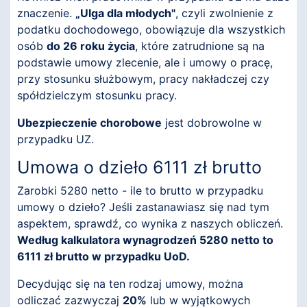
znaczenie.
„Ulga dla młodych"
, czyli zwolnienie z
podatku dochodowego, obowiązuje dla wszystkich
osób
do 26 roku życia
, które zatrudnione są na
podstawie umowy zlecenie, ale i umowy o pracę,
przy stosunku służbowym, pracy nakładczej czy
spółdzielczym stosunku pracy.
Ubezpieczenie chorobowe
jest dobrowolne w
przypadku UZ.
Umowa o dzieło 6111 zł brutto
Zarobki 5280 netto - ile to brutto w przypadku
umowy o dzieło? Jeśli zastanawiasz się nad tym
aspektem, sprawdź, co wynika z naszych obliczeń.
Według kalkulatora wynagrodzeń 5280 netto to
6111 zł brutto w przypadku UoD.
Decydując się na ten rodzaj umowy, można
odliczać zazwyczaj
20%
lub w wyjątkowych