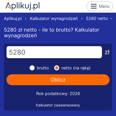
Menu
Aplikuj.pl
›
Kalkulator wynagrodzeń
›
5280 netto
›
5280 zł netto - ile to brutto? Kalkulator
wynagrodzeń
zł
brutto
netto (na rękę)
Rok podatkowy: 2026
Kalkulator zaawansowany