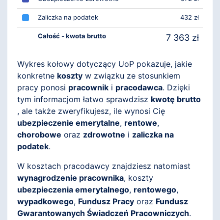
Zaliczka na podatek
432 zł
Całość - kwota brutto
7 363 zł
Wykres kołowy dotyczący UoP pokazuje, jakie
konkretne
koszty
w związku ze stosunkiem
pracy ponosi
pracownik
i
pracodawca
. Dzięki
tym informacjom łatwo sprawdzisz
kwotę brutto
, ale także zweryfikujesz, ile wynosi Cię
ubezpieczenie emerytalne
,
rentowe
,
chorobowe
oraz
zdrowotne
i
zaliczka na
podatek
.
W kosztach pracodawcy znajdziesz natomiast
wynagrodzenie pracownika
, koszty
ubezpieczenia emerytalnego
,
rentowego
,
wypadkowego
,
Fundusz Pracy
oraz
Fundusz
Gwarantowanych Świadczeń Pracowniczych
.