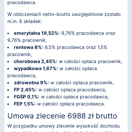
pracodawca.
W obliczeniach netto-brutto uwzględnione zostało
m.in. 8 składek:
emerytalna 19,52%:
9,76% pracodawca oraz
9,76% pracownik,
rentowa 8%:
6,5% pracodawca oraz 1,5%
pracownik,
chorobowa 2,45%:
w całości opłaca pracownik,
wypadkowa 1,67%:
w całości opłaca
pracodawca,
zdrowotna 9%:
w całości opłaca pracownik,
FP 2,45%:
w całości opłaca pracodawca,
FGŚP 0,1%:
w całości opłaca pracodawca,
FEP 1,5%:
w całości opłaca pracodawca.
Umowa zlecenie 6988 zł brutto
W przypadku umowy zlecenie wysokość dochodu