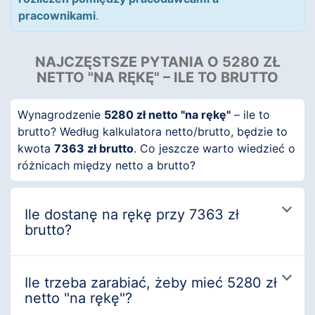
pracownikami
.
NAJCZĘSTSZE PYTANIA O 5280 ZŁ
NETTO "NA RĘKĘ" – ILE TO BRUTTO
Wynagrodzenie
5280 zł netto "na rękę"
– ile to
brutto? Według kalkulatora netto/brutto, będzie to
kwota
7363 zł brutto
. Co jeszcze warto wiedzieć o
różnicach między netto a brutto?
Ile dostanę na rękę przy 7363 zł
brutto?
Ile trzeba zarabiać, żeby mieć 5280 zł
netto "na rękę"?