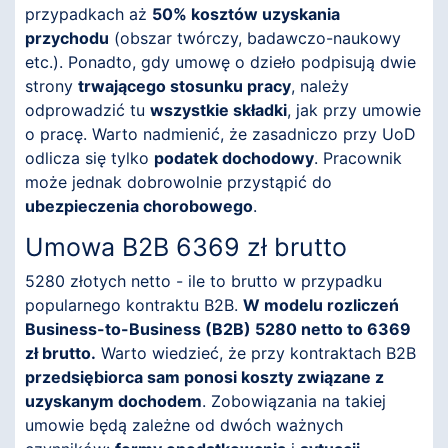
przypadkach aż
50% kosztów uzyskania
przychodu
(obszar twórczy, badawczo-naukowy
etc.). Ponadto, gdy umowę o dzieło podpisują dwie
strony
trwającego stosunku pracy
, należy
odprowadzić tu
wszystkie składki
, jak przy umowie
o pracę. Warto nadmienić, że zasadniczo przy UoD
odlicza się tylko
podatek dochodowy
. Pracownik
może jednak dobrowolnie przystąpić do
ubezpieczenia chorobowego
.
Umowa B2B 6369 zł brutto
5280 złotych netto - ile to brutto w przypadku
popularnego kontraktu B2B.
W modelu rozliczeń
Business-to-Business (B2B) 5280 netto to 6369
zł brutto.
Warto wiedzieć, że przy kontraktach B2B
przedsiębiorca sam ponosi koszty związane z
uzyskanym dochodem
. Zobowiązania na takiej
umowie będą zależne od dwóch ważnych