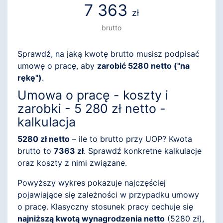
7 363
zł
brutto
Sprawdź, na jaką kwotę brutto musisz podpisać
umowę o pracę, aby
zarobić 5280 netto ("na
rękę")
.
Umowa o pracę - koszty i
zarobki - 5 280 zł netto -
kalkulacja
5280 zł netto
– ile to brutto przy UOP? Kwota
brutto to
7363 zł
. Sprawdź konkretne kalkulacje
oraz koszty z nimi związane.
Powyższy wykres pokazuje najczęściej
pojawiające się zależności w przypadku umowy
o pracę. Klasyczny stosunek pracy cechuje się
najniższą kwotą wynagrodzenia netto
(
5280
zł),