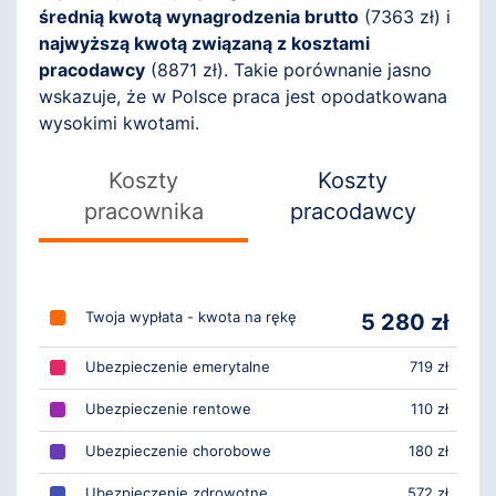
średnią kwotą wynagrodzenia brutto
(
7363
zł) i
najwyższą kwotą związaną z kosztami
pracodawcy
(
8871
zł). Takie porównanie jasno
wskazuje, że w Polsce praca jest opodatkowana
wysokimi kwotami.
Koszty
Koszty
pracownika
pracodawcy
Twoja wypłata - kwota na rękę
5 280 zł
Ubezpieczenie emerytalne
719 zł
Ubezpieczenie rentowe
110 zł
Ubezpieczenie chorobowe
180 zł
Ubezpieczenie zdrowotne
572 zł