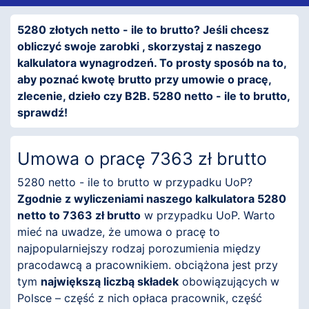
5280 złotych netto - ile to brutto? Jeśli chcesz
obliczyć swoje zarobki , skorzystaj z naszego
kalkulatora wynagrodzeń. To prosty sposób na to,
aby poznać kwotę brutto przy umowie o pracę,
zlecenie, dzieło czy B2B. 5280 netto - ile to brutto,
sprawdź!
Umowa o pracę 7363 zł brutto
5280 netto - ile to brutto w przypadku UoP?
Zgodnie z wyliczeniami naszego kalkulatora 5280
netto to 7363 zł brutto
w przypadku UoP. Warto
mieć na uwadze, że umowa o pracę to
najpopularniejszy rodzaj porozumienia między
pracodawcą a pracownikiem. obciążona jest przy
tym
największą liczbą składek
obowiązujących w
Polsce – część z nich opłaca pracownik, część