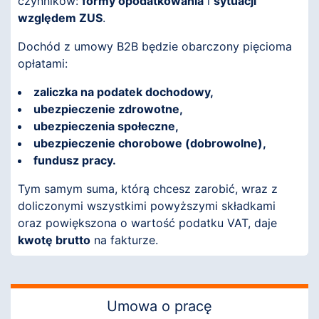
czynników:
formy opodatkowania
i
sytuacji
względem ZUS
.
Dochód z umowy B2B będzie obarczony pięcioma
opłatami:
zaliczka na podatek dochodowy,
ubezpieczenie zdrowotne,
ubezpieczenia społeczne,
ubezpieczenie chorobowe (dobrowolne),
fundusz pracy.
Tym samym suma, którą chcesz zarobić, wraz z
doliczonymi wszystkimi powyższymi składkami
oraz powiększona o wartość podatku VAT, daje
kwotę brutto
na fakturze.
Umowa o pracę