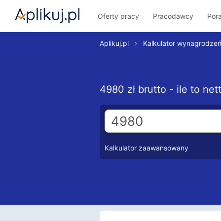
Oferty pracy
Pracodawcy
Por
Aplikuj.pl
›
Kalkulator wynagrodze
4980 zł brutto - ile to n
Kalkulator zaawansowany