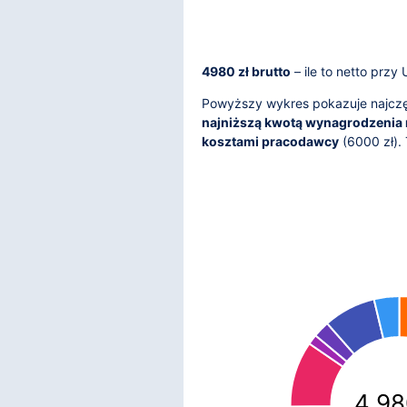
4980 zł brutto
– ile to netto przy
Powyższy wykres pokazuje najczęś
najniższą kwotą wynagrodzenia 
kosztami pracodawcy
(
6000
zł).
4 98