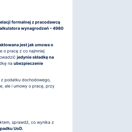
relacji formalnej z pracodawcą
kalkulatora wynagrodzeń – 4980
raktowana jest jak umowa o
e o pracę z co najmniej
rowadzić
jedynie składkę na
adkę na
ubezpieczenie
ie z podatku dochodowego,
e, ale i umowy o pracę, przy
ektem, sprawdź, co wynika z
ypadku UoD.