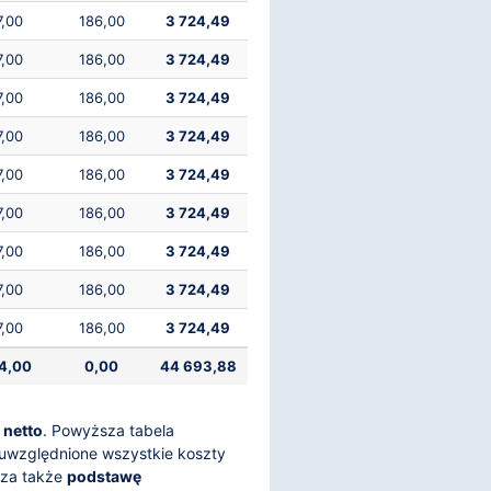
7,00
186,00
3 724,49
7,00
186,00
3 724,49
7,00
186,00
3 724,49
7,00
186,00
3 724,49
7,00
186,00
3 724,49
7,00
186,00
3 724,49
7,00
186,00
3 724,49
7,00
186,00
3 724,49
7,00
186,00
3 724,49
4,00
0,00
44 693,88
 netto
. Powyższa tabela
z uwzględnione wszystkie koszty
icza także
podstawę