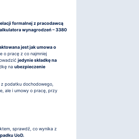
relacji formalnej z pracodawcą
kalkulatora wynagrodzeń – 3380
raktowana jest jak umowa o
e o pracę z co najmniej
rowadzić
jedynie składkę na
adkę na
ubezpieczenie
ie z podatku dochodowego,
e, ale i umowy o pracę, przy
ektem, sprawdź, co wynika z
ypadku UoD.