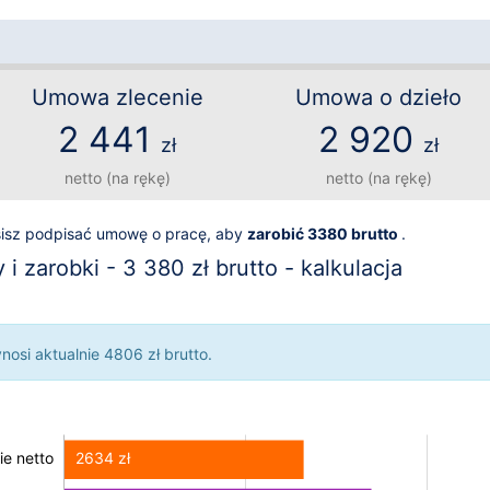
Umowa zlecenie
Umowa o dzieło
2 441
2 920
zł
zł
netto (na rękę)
netto (na rękę)
sisz podpisać umowę o pracę, aby
zarobić 3380 brutto
.
i zarobki - 3 380 zł brutto - kalkulacja
osi aktualnie 4806 zł brutto.
2634 zł
e netto