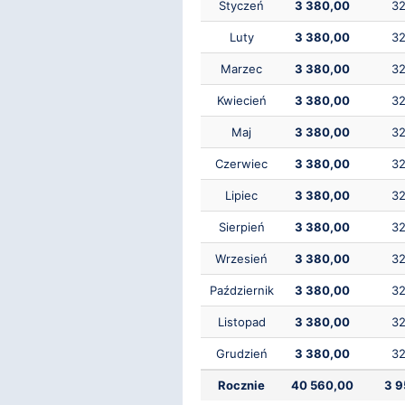
Styczeń
3 380,00
32
Luty
3 380,00
32
Marzec
3 380,00
32
Kwiecień
3 380,00
32
Maj
3 380,00
32
Czerwiec
3 380,00
32
Lipiec
3 380,00
32
Sierpień
3 380,00
32
Wrzesień
3 380,00
32
Październik
3 380,00
32
Listopad
3 380,00
32
Grudzień
3 380,00
32
Rocznie
40 560,00
3 9