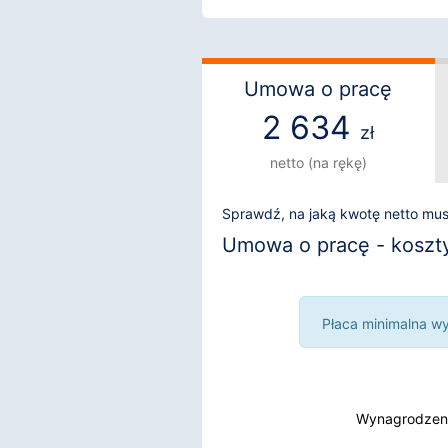
Umowa o pracę
2 634
zł
netto (na rękę)
Sprawdź, na jaką kwotę netto mu
Umowa o pracę - koszty 
Płaca minimalna wyn
Wynagrodzeni