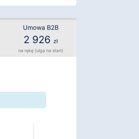
Umowa B2B
2 926
zł
na rękę (ulga na start)