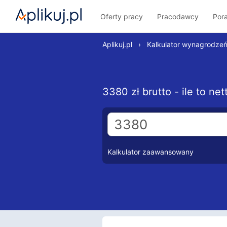
Oferty pracy
Pracodawcy
Por
Aplikuj.pl
›
Kalkulator wynagrodze
3380 zł brutto - ile to n
Kalkulator zaawansowany