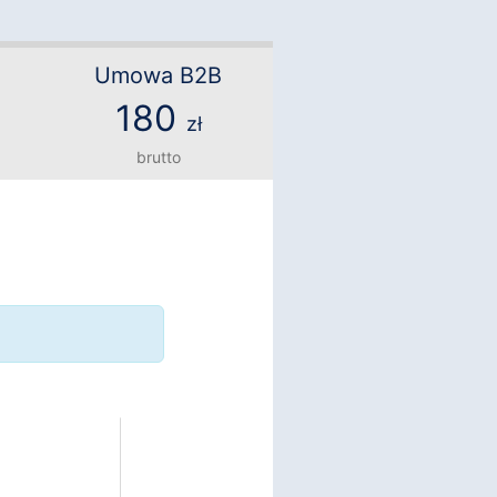
Umowa B2B
180
zł
brutto