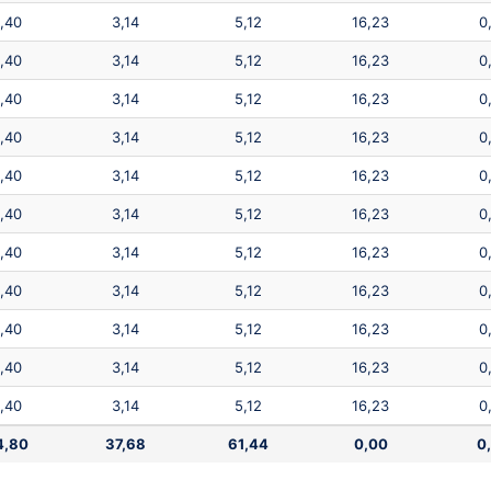
,40
3,14
5,12
16,23
0
,40
3,14
5,12
16,23
0
,40
3,14
5,12
16,23
0
,40
3,14
5,12
16,23
0
,40
3,14
5,12
16,23
0
,40
3,14
5,12
16,23
0
,40
3,14
5,12
16,23
0
,40
3,14
5,12
16,23
0
,40
3,14
5,12
16,23
0
,40
3,14
5,12
16,23
0
,40
3,14
5,12
16,23
0
4,80
37,68
61,44
0,00
0