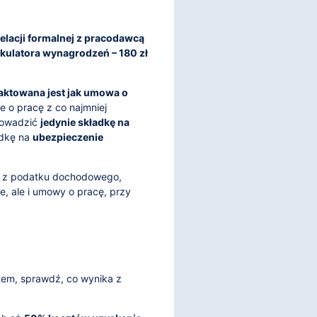
relacji formalnej z pracodawcą
lkulatora wynagrodzeń – 180 zł
raktowana jest jak umowa o
e o pracę z co najmniej
rowadzić
jedynie składkę na
adkę na
ubezpieczenie
ie z podatku dochodowego,
e, ale i umowy o pracę, przy
ktem, sprawdź, co wynika z