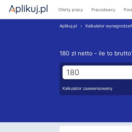
Oferty pracy
Pracodawcy
Por
Aplikuj.pl
›
Kalkulator wynagrodze
180 zł netto - ile to brut
Kalkulator zaawansowany