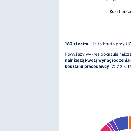
Koszt pra
180 zł netto
– ile to brutto przy 
Powyższy wykres pokazuje najczęś
najniższą kwotą wynagrodzenia 
kosztami pracodawcy
(
252
zł). 