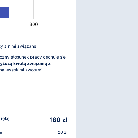
300
ty z nimi związane.
czny stosunek pracy cechuje się
yższą kwotą związaną z
ana wysokimi kwotami.
 rękę
180 zł
ne
20 zł