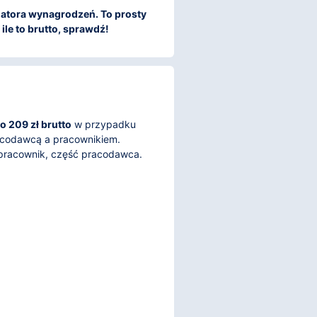
kulatora wynagrodzeń. To prosty
ile to brutto, sprawdź!
o 209 zł brutto
w przypadku
racodawcą a pracownikiem.
 pracownik, część pracodawca.