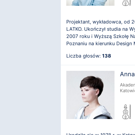
Projektant, wykładowca, od 
LATKO. Ukończył studia na W
2007 roku i Wyższą Szkołę N
Poznaniu na kierunku Design 
Liczba głosów:
138
Anna
Akadem
Katowi