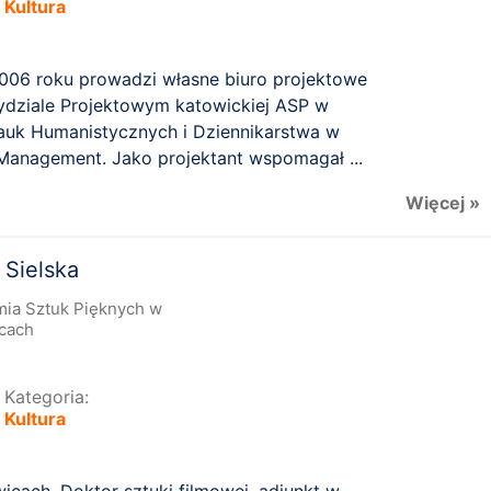
Kultura
2006 roku prowadzi własne biuro projektowe
ydziale Projektowym katowickiej ASP w
auk Humanistycznych i Dziennikarstwa w
Management. Jako projektant wspomagał ...
Więcej »
 Sielska
ia Sztuk Pięknych w
cach
Kategoria:
Kultura