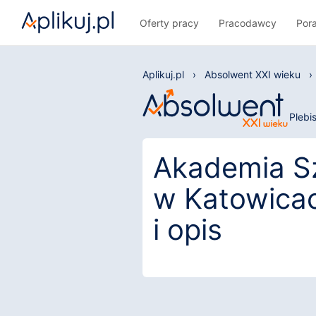
Oferty pracy
Pracodawcy
Por
Aplikuj.pl
›
Absolwent XXI wieku
›
Plebi
Akademia S
w Katowicac
i opis