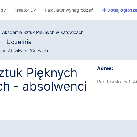
+
ady
Kreator CV
Kalkulator wynagrodzeń
Dodaj ogłosze
Akademia Sztuk Pięknych w Katowicach
Uczelnia
scyt Absolwent XXI wieku
ztuk Pięknych
Adres:
h - absolwenci
Raciborska 50, 