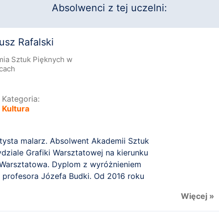
Absolwenci z tej uczelni:
sz Rafalski
ia Sztuk Pięknych w
cach
Kategoria:
Kultura
ysta malarz. Absolwent Akademii Sztuk
ziale Grafiki Warsztatowej na kierunku
ka Warsztatowa. Dyplom z wyróżnieniem
 u profesora Józefa Budki. Od 2016 roku
 Pedagogicznym ...
Więcej »