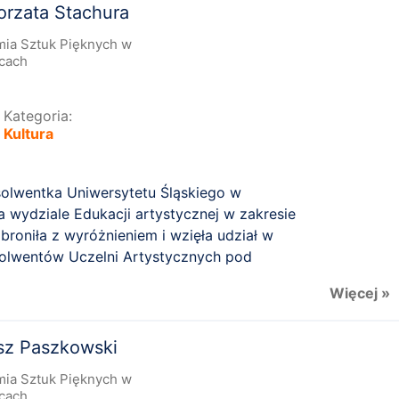
orzata Stachura
ia Sztuk Pięknych w
cach
Kategoria:
Kultura
solwentka Uniwersytetu Śląskiego w
na wydziale Edukacji artystycznej w zakresie
broniła z wyróżnieniem i wzięła udział w
olwentów Uczelni Artystycznych pod
Więcej »
sz Paszkowski
ia Sztuk Pięknych w
cach