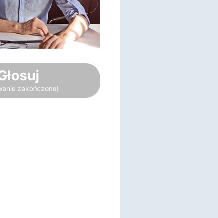
Głosuj
wanie zakończone)