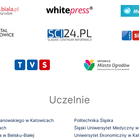
Uczelnie
manowskiego w Katowicach
Politechnika Śląska
ach
Śląski Uniwersytet Medyczny w
w Bielsku-Białej
Uniwersytet Ekonomiczny w Ka