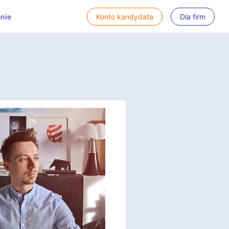
nie
Konto kandydata
Dla firm