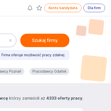
Konto kandydata
Dla firm
Szukaj firmy
Firma oferuje możliwość pracy zdalnej
awcy Poznań
Pracodawcy Gdańsk
awcę
którzy zamieścili aż
4333 oferty pracy
.