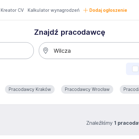
Kreator CV
Kalkulator wynagrodzeń
Dodaj ogłoszenie
Znajdź pracodawcę
Pracodawcy Kraków
Pracodawcy Wrocław
Pracod
Znaleźliśmy
1 pracod