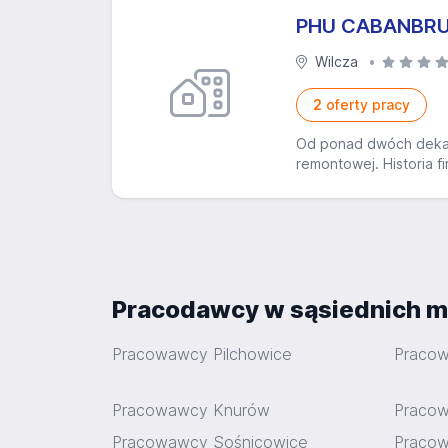
PHU CABANBR
Wilcza
2
oferty pracy
Od ponad dwóch deka
remontowej. Historia f
Pracodawcy w sąsiednich m
Pracowawcy Pilchowice
Pracow
Pracowawcy Knurów
Pracow
Pracowawcy Sośnicowice
Praco