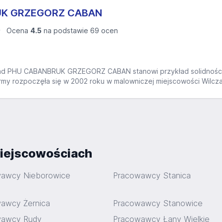
UK GRZEGORZ CABAN
Ocena
4.5
na podstawie 69 ocen
d PHU CABANBRUK GRZEGORZ CABAN stanowi przykład solidności 
irmy rozpoczęła się w 2002 roku w malowniczej miejscowości Wilcza,
iejscowościach
awcy Nieborowice
Pracowawcy Stanica
awcy Żernica
Pracowawcy Stanowice
wawcy Rudy
Pracowawcy Łany Wielkie