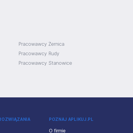
Pracowawcy Żernica
Pracowawcy Rudy
Pracowawcy Stanowice
 ROZWIĄZANIA
POZNAJ APLIKUJ.PL
O firmie