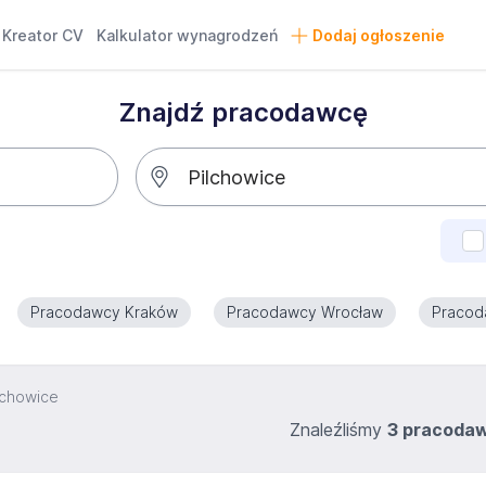
Kreator CV
Kalkulator wynagrodzeń
Dodaj ogłoszenie
Znajdź pracodawcę
Pracodawcy Kraków
Pracodawcy Wrocław
Pracod
lchowice
Znaleźliśmy
3 pracoda