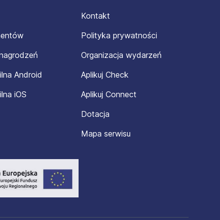
Kontakt
mentów
Polityka prywatności
ynagrodzeń
Organizacja wydarzeń
ilna Android
Aplikuj Check
ilna iOS
Aplikuj Connect
Dotacja
Mapa serwisu