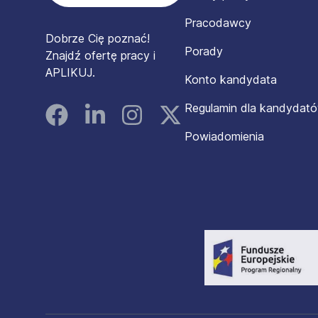
Pracodawcy
Dobrze Cię poznać!
Porady
Znajdź ofertę pracy i
APLIKUJ.
Konto kandydata
Regulamin dla kandydat
Facebook
Linked In
Instagram
Instagram
Powiadomienia