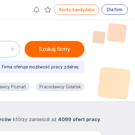
Konto kandydata
Dla firm
Szukaj firmy
Firma oferuje możliwość pracy zdalnej
awcy Poznań
Pracodawcy Gdańsk
wców
którzy zamieścili aż
4099 ofert pracy
.