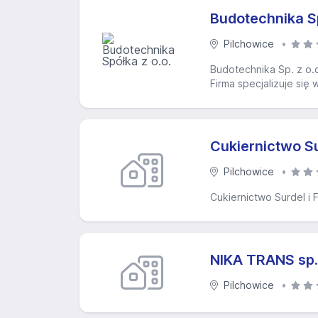
Budotechnika Sp
Pilchowice
Budotechnika Sp. z o.
Firma specjalizuje si
Cukiernictwo Su
Pilchowice
Cukiernictwo Surdel i 
NIKA TRANS sp. 
Pilchowice