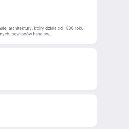
ej architektury, który działa od 1988 roku.
znych, pawilonów handlow...