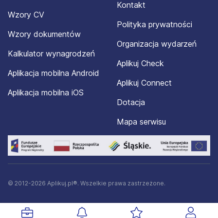
Kontakt
Wzory CV
Polityka prywatności
Wzory dokumentów
Organizacja wydarzeń
Kalkulator wynagrodzeń
Aplikuj Check
Aplikacja mobilna Android
Aplikuj Connect
Aplikacja mobilna iOS
Dotacja
Mapa serwisu
© 2012-2026 Aplikuj.pl®. Wszelkie prawa zastrzeżone.