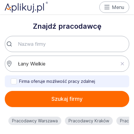
Menu
Znajdź pracodawcę
Firma oferuje możliwość pracy zdalnej
Szukaj firmy
Pracodawcy Warszawa
Pracodawcy Kraków
Praco