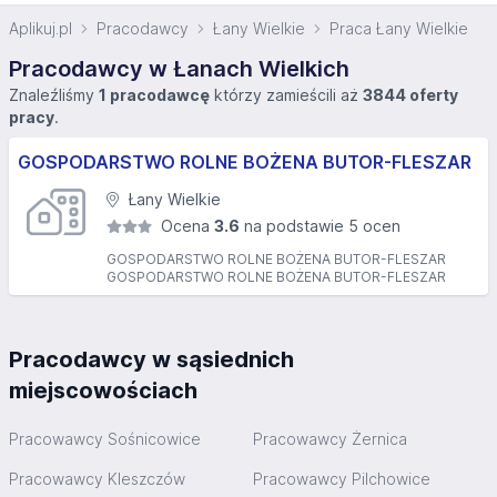
Aplikuj.pl
Pracodawcy
Łany Wielkie
Praca Łany Wielkie
Pracodawcy w Łanach Wielkich
Znaleźliśmy
1 pracodawcę
którzy zamieścili aż
3844 oferty
pracy
.
GOSPODARSTWO ROLNE BOŻENA BUTOR-FLESZAR
Łany Wielkie
Ocena
3.6
na podstawie 5 ocen
GOSPODARSTWO ROLNE BOŻENA BUTOR-FLESZAR
GOSPODARSTWO ROLNE BOŻENA BUTOR-FLESZAR
Pracodawcy w sąsiednich
miejscowościach
Pracowawcy Sośnicowice
Pracowawcy Żernica
Pracowawcy Kleszczów
Pracowawcy Pilchowice