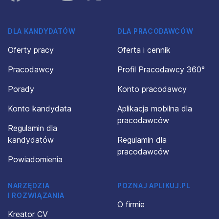
DLA KANDYDATÓW
DLA PRACODAWCÓW
Oferty pracy
Oferta i cennik
Pracodawcy
Profil Pracodawcy 360°
Porady
Konto pracodawcy
Konto kandydata
Aplikacja mobilna dla
pracodawców
Regulamin dla
kandydatów
Regulamin dla
pracodawców
Powiadomienia
NARZĘDZIA
POZNAJ APLIKUJ.PL
I ROZWIĄZANIA
O firmie
Kreator CV