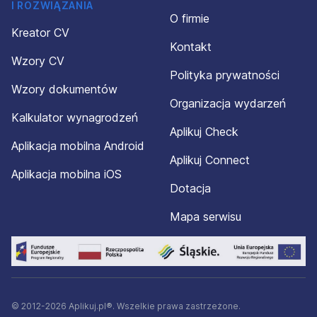
I ROZWIĄZANIA
O firmie
Kreator CV
Kontakt
Wzory CV
Polityka prywatności
Wzory dokumentów
Organizacja wydarzeń
Kalkulator wynagrodzeń
Aplikuj Check
Aplikacja mobilna Android
Aplikuj Connect
Aplikacja mobilna iOS
Dotacja
Mapa serwisu
© 2012-2026 Aplikuj.pl®. Wszelkie prawa zastrzeżone.