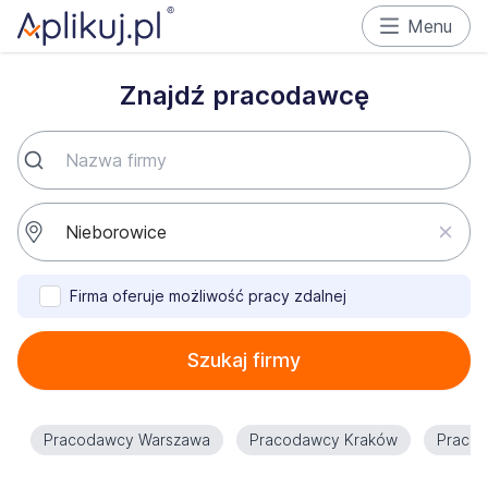
Menu
Znajdź pracodawcę
Firma oferuje możliwość pracy zdalnej
Szukaj firmy
Pracodawcy Warszawa
Pracodawcy Kraków
Praco