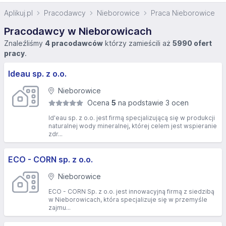
Aplikuj.pl
Pracodawcy
Nieborowice
Praca Nieborowice
Pracodawcy w Nieborowicach
Znaleźliśmy
4 pracodawców
którzy zamieścili aż
5990 ofert
pracy
.
Ideau sp. z o.o.
Nieborowice
Ocena
5
na podstawie 3 ocen
Id'eau sp. z o.o. jest firmą specjalizującą się w produkcji
naturalnej wody mineralnej, której celem jest wspieranie
zdr...
ECO - CORN sp. z o.o.
Nieborowice
ECO - CORN Sp. z o.o. jest innowacyjną firmą z siedzibą
w Nieborowicach, która specjalizuje się w przemyśle
zajmu...