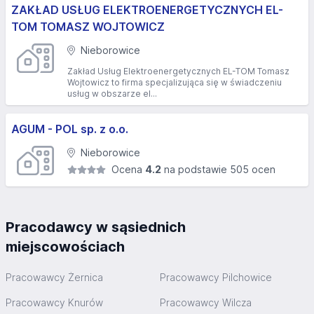
ZAKŁAD USŁUG ELEKTROENERGETYCZNYCH EL-
TOM TOMASZ WOJTOWICZ
Nieborowice
Zakład Usług Elektroenergetycznych EL-TOM Tomasz
Wojtowicz to firma specjalizująca się w świadczeniu
usług w obszarze el...
AGUM - POL sp. z o.o.
Nieborowice
Ocena
4.2
na podstawie 505 ocen
Pracodawcy w sąsiednich
miejscowościach
Pracowawcy Żernica
Pracowawcy Pilchowice
Pracowawcy Knurów
Pracowawcy Wilcza