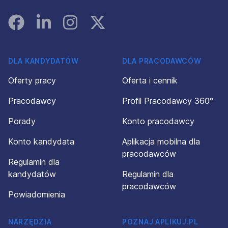
Facebook
Linked In
Instagram
Instagram
DLA KANDYDATÓW
DLA PRACODAWCÓW
Oferty pracy
Oferta i cennik
Pracodawcy
Profil Pracodawcy 360°
Porady
Konto pracodawcy
Konto kandydata
Aplikacja mobilna dla
pracodawców
Regulamin dla
kandydatów
Regulamin dla
pracodawców
Powiadomienia
NARZĘDZIA
POZNAJ APLIKUJ.PL