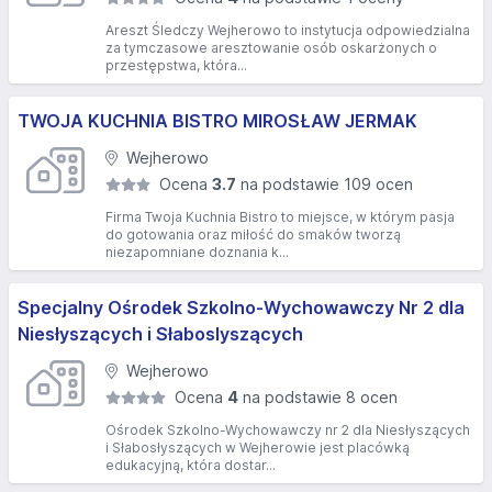
Areszt Śledczy Wejherowo to instytucja odpowiedzialna
za tymczasowe aresztowanie osób oskarżonych o
przestępstwa, która...
TWOJA KUCHNIA BISTRO MIROSŁAW JERMAK
Wejherowo
Ocena
3.7
na podstawie 109 ocen
Firma Twoja Kuchnia Bistro to miejsce, w którym pasja
do gotowania oraz miłość do smaków tworzą
niezapomniane doznania k...
Specjalny Ośrodek Szkolno-Wychowawczy Nr 2 dla
Niesłyszących i Słaboslyszących
Wejherowo
Ocena
4
na podstawie 8 ocen
Ośrodek Szkolno-Wychowawczy nr 2 dla Niesłyszących
i Słabosłyszących w Wejherowie jest placówką
edukacyjną, która dostar...