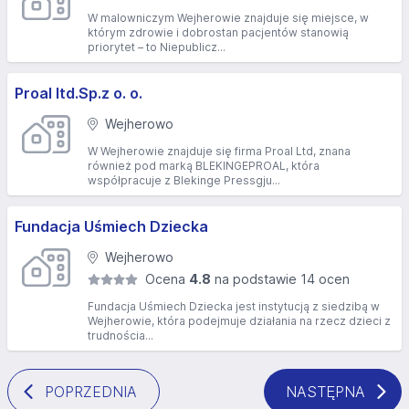
W malowniczym Wejherowie znajduje się miejsce, w
którym zdrowie i dobrostan pacjentów stanowią
priorytet – to Niepublicz...
Proal ltd.Sp.z o. o.
Wejherowo
W Wejherowie znajduje się firma Proal Ltd, znana
również pod marką BLEKINGEPROAL, która
współpracuje z Blekinge Pressgju...
Fundacja Uśmiech Dziecka
Wejherowo
Ocena
4.8
na podstawie 14 ocen
Fundacja Uśmiech Dziecka jest instytucją z siedzibą w
Wejherowie, która podejmuje działania na rzecz dzieci z
trudnościa...
POPRZEDNIA
NASTĘPNA