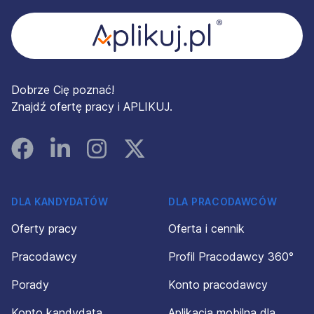
Dobrze Cię poznać!
Znajdź ofertę pracy i APLIKUJ.
Facebook
Linked In
Instagram
Instagram
DLA KANDYDATÓW
DLA PRACODAWCÓW
Oferty pracy
Oferta i cennik
Pracodawcy
Profil Pracodawcy 360°
Porady
Konto pracodawcy
Konto kandydata
Aplikacja mobilna dla