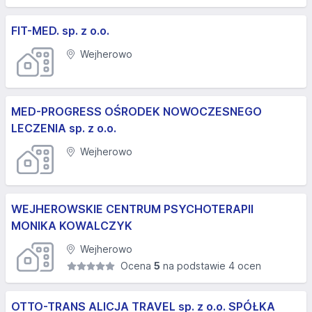
FIT-MED. sp. z o.o.
Wejherowo
MED-PROGRESS OŚRODEK NOWOCZESNEGO
LECZENIA sp. z o.o.
Wejherowo
WEJHEROWSKIE CENTRUM PSYCHOTERAPII
MONIKA KOWALCZYK
Wejherowo
Ocena
5
na podstawie 4 ocen
OTTO-TRANS ALICJA TRAVEL sp. z o.o. SPÓŁKA