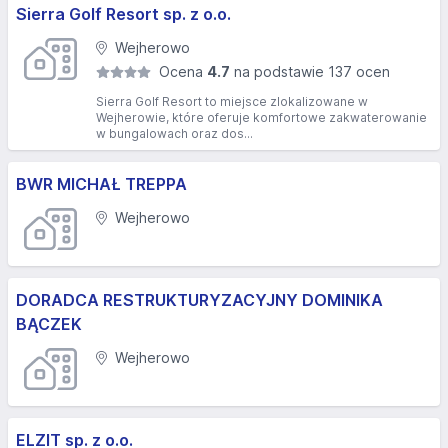
Sierra Golf Resort sp. z o.o.
Wejherowo
Ocena
4.7
na podstawie 137 ocen
Sierra Golf Resort to miejsce zlokalizowane w
Wejherowie, które oferuje komfortowe zakwaterowanie
w bungalowach oraz dos...
BWR MICHAŁ TREPPA
Wejherowo
DORADCA RESTRUKTURYZACYJNY DOMINIKA
BĄCZEK
Wejherowo
ELZIT sp. z o.o.