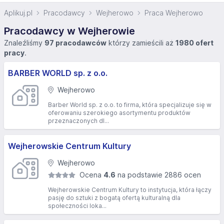
Aplikuj.pl
Pracodawcy
Wejherowo
Praca Wejherowo
Pracodawcy w Wejherowie
Znaleźliśmy
97 pracodawców
którzy zamieścili aż
1980 ofert
pracy
.
BARBER WORLD sp. z o.o.
Wejherowo
Barber World sp. z o.o. to firma, która specjalizuje się w
oferowaniu szerokiego asortymentu produktów
przeznaczonych dl...
Wejherowskie Centrum Kultury
Wejherowo
Ocena
4.6
na podstawie 2886 ocen
Wejherowskie Centrum Kultury to instytucja, która łączy
pasję do sztuki z bogatą ofertą kulturalną dla
społeczności loka...