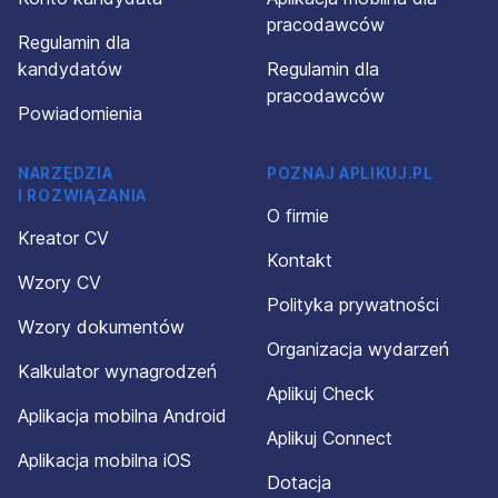
pracodawców
Regulamin dla
kandydatów
Regulamin dla
pracodawców
Powiadomienia
NARZĘDZIA
POZNAJ APLIKUJ.PL
I ROZWIĄZANIA
O firmie
Kreator CV
Kontakt
Wzory CV
Polityka prywatności
Wzory dokumentów
Organizacja wydarzeń
Kalkulator wynagrodzeń
Aplikuj Check
Aplikacja mobilna Android
Aplikuj Connect
Aplikacja mobilna iOS
Dotacja