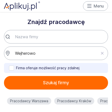
Menu
Znajdź pracodawcę
Firma oferuje możliwość pracy zdalnej
Szukaj firmy
Pracodawcy Warszawa
Pracodawcy Kraków
Praco