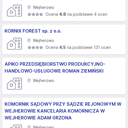
Wejherowo
Ocena
4.8
na podstawie 4 ocen
KORNIX FOREST sp. z o.o.
Wejherowo
Ocena
4.5
na podstawie 131 ocen
APIKO PRZEDSIĘBIORSTWO PRODUKCYJNO-
HANDLOWO-USŁUGOWE ROMAN ZIEMIŃSKI
Wejherowo
KOMORNIK SĄDOWY PRZY SĄDZIE REJONOWYM W
WEJHEROWIE KANCELARIA KOMORNICZA W
WEJHEROWIE ADAM GRZONA
Wejherowo