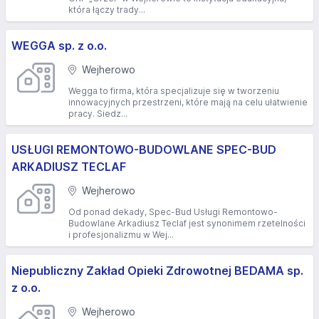
która łączy trady...
WEGGA sp. z o.o.
Wejherowo
Wegga to firma, która specjalizuje się w tworzeniu
innowacyjnych przestrzeni, które mają na celu ułatwienie
pracy. Siedz...
USŁUGI REMONTOWO-BUDOWLANE SPEC-BUD
ARKADIUSZ TECLAF
Wejherowo
Od ponad dekady, Spec-Bud Usługi Remontowo-
Budowlane Arkadiusz Teclaf jest synonimem rzetelności
i profesjonalizmu w Wej...
Niepubliczny Zakład Opieki Zdrowotnej BEDAMA sp.
z o.o.
Wejherowo