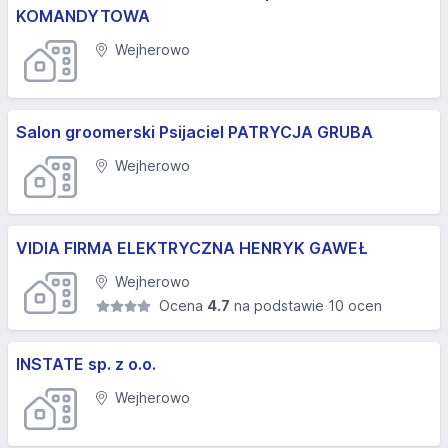
KOMANDYTOWA
Wejherowo
Salon groomerski Psijaciel PATRYCJA GRUBA
Wejherowo
VIDIA FIRMA ELEKTRYCZNA HENRYK GAWEŁ
Wejherowo
Ocena
4.7
na podstawie 10 ocen
INSTATE sp. z o.o.
Wejherowo