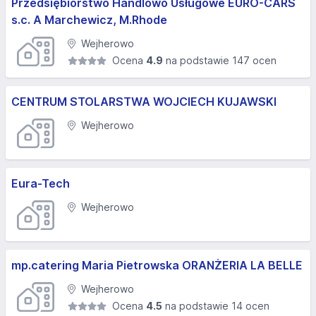
Przedsiębiorstwo Handlowo Usługowe EURO-CARS
s.c. A Marchewicz, M.Rhode
Wejherowo
Ocena
4.9
na podstawie 147 ocen
CENTRUM STOLARSTWA WOJCIECH KUJAWSKI
Wejherowo
Eura-Tech
Wejherowo
mp.catering Maria Pietrowska ORANŻERIA LA BELLE
Wejherowo
Ocena
4.5
na podstawie 14 ocen