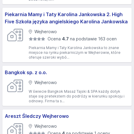
Piekarnia Mamy i Taty Karolina Jankowska 2. High
Five Szkoła języka angielskiego Karolina Jankowska
Wejherowo
Ocena
4.7
na podstawie 163 ocen
Piekarnia Mamy i Taty Karolina Jankowska to znane
miejsce na rynku piekarniczym w Wejherowie, które
oferuje szeroki wybó...
Bangkok sp. z o.o.
Wejherowo
W świecie Bangkok Masaż Tajski & SPA każdy dotyk
staje się pretekstem do podróży w kierunku spokoju i
odnowy. Firma ta s...
Areszt Śledczy Wejherowo
Wejherowo
Ocena
4
na podstawie 1 oceny