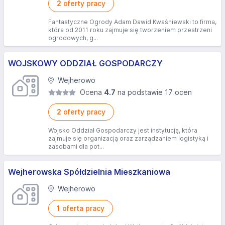
2
oferty pracy
Fantastyczne Ogrody Adam Dawid Kwaśniewski to firma,
która od 2011 roku zajmuje się tworzeniem przestrzeni
ogrodowych, g...
WOJSKOWY ODDZIAŁ GOSPODARCZY
Wejherowo
Ocena
4.7
na podstawie 17 ocen
2
oferty pracy
Wojsko Oddział Gospodarczy jest instytucją, która
zajmuje się organizacją oraz zarządzaniem logistyką i
zasobami dla pot...
Wejherowska Spółdzielnia Mieszkaniowa
Wejherowo
1
oferta pracy