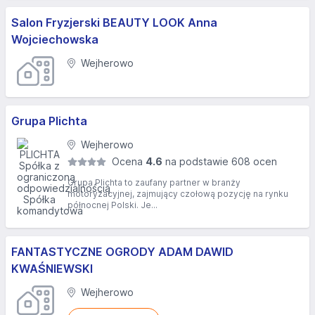
Salon Fryzjerski BEAUTY LOOK Anna
Wojciechowska
Wejherowo
Grupa Plichta
Wejherowo
Ocena
4.6
na podstawie 608 ocen
Grupa Plichta to zaufany partner w branży
motoryzacyjnej, zajmujący czołową pozycję na rynku
północnej Polski. Je...
FANTASTYCZNE OGRODY ADAM DAWID
KWAŚNIEWSKI
Wejherowo