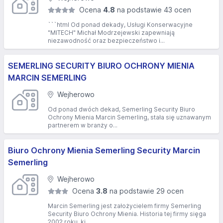
Ocena
4.8
na podstawie 43 ocen
```html Od ponad dekady, Usługi Konserwacyjne
"MITECH" Michał Modrzejewski zapewniają
niezawodność oraz bezpieczeństwo i...
SEMERLING SECURITY BIURO OCHRONY MIENIA
MARCIN SEMERLING
Wejherowo
Od ponad dwóch dekad, Semerling Security Biuro
Ochrony Mienia Marcin Semerling, stała się uznawanym
partnerem w branży o...
Biuro Ochrony Mienia Semerling Security Marcin
Semerling
Wejherowo
Ocena
3.8
na podstawie 29 ocen
Marcin Semerling jest założycielem firmy Semerling
Security Biuro Ochrony Mienia. Historia tej firmy sięga
2002 roku, ki...