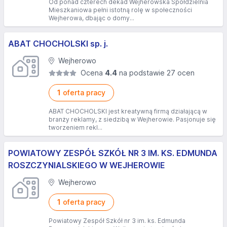
Od ponad czterech dekad Wejherowska Spółdzielnia
Mieszkaniowa pełni istotną rolę w społeczności
Wejherowa, dbając o domy...
ABAT CHOCHOLSKI sp. j.
Wejherowo
Ocena
4.4
na podstawie 27 ocen
1
oferta pracy
ABAT CHOCHOLSKI jest kreatywną firmą działającą w
branży reklamy, z siedzibą w Wejherowie. Pasjonuje się
tworzeniem rekl...
POWIATOWY ZESPÓŁ SZKÓŁ NR 3 IM. KS. EDMUNDA
ROSZCZYNIALSKIEGO W WEJHEROWIE
Wejherowo
1
oferta pracy
Powiatowy Zespół Szkół nr 3 im. ks. Edmunda