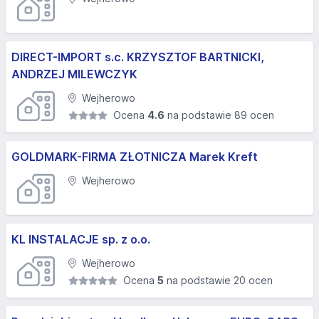
DIRECT-IMPORT s.c. KRZYSZTOF BARTNICKI,
ANDRZEJ MILEWCZYK
Wejherowo
Ocena
4.6
na podstawie 89 ocen
GOLDMARK-FIRMA ZŁOTNICZA Marek Kreft
Wejherowo
KL INSTALACJE sp. z o.o.
Wejherowo
Ocena
5
na podstawie 20 ocen