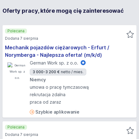
Oferty pracy, które mogą cię zainteresować
Polecana
Dodana 7 sierpnia
Mechanik pojazdów ciężarowych - Erfurt /
Norymberga - Najlepsza oferta! (m/k/d)
German Work sp. z o.o.
3 000-3 200 €
netto / mies.
Niemcy
umowa o pracę tymczasową
rekrutacja zdalna
praca od zaraz
Szybkie aplikowanie
Polecana
Dodana 7 sierpnia