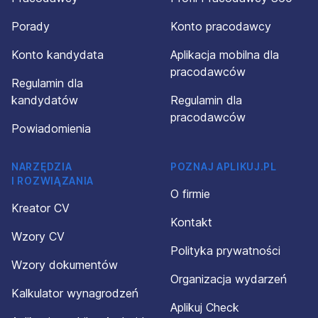
Porady
Konto pracodawcy
Konto kandydata
Aplikacja mobilna dla
pracodawców
Regulamin dla
kandydatów
Regulamin dla
pracodawców
Powiadomienia
NARZĘDZIA
POZNAJ APLIKUJ.PL
I ROZWIĄZANIA
O firmie
Kreator CV
Kontakt
Wzory CV
Polityka prywatności
Wzory dokumentów
Organizacja wydarzeń
Kalkulator wynagrodzeń
Aplikuj Check