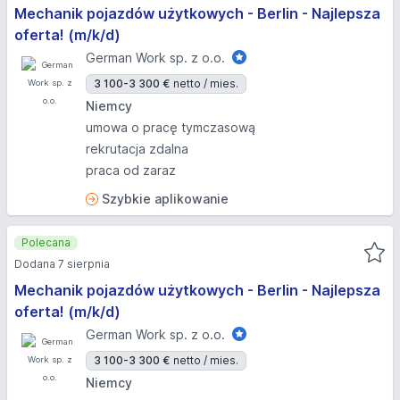
Mechanik pojazdów użytkowych - Berlin - Najlepsza
oferta! (m/k/d)
German Work sp. z o.o.
3 100-3 300 €
netto / mies.
Niemcy
umowa o pracę tymczasową
rekrutacja zdalna
praca od zaraz
Szybkie aplikowanie
Polecana
Dodana 7 sierpnia
Mechanik pojazdów użytkowych - Berlin - Najlepsza
oferta! (m/k/d)
German Work sp. z o.o.
3 100-3 300 €
netto / mies.
Niemcy