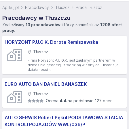
Aplikuj.pl
Pracodawcy
Tłuszcz
Praca Tłuszcz
Pracodawcy w Tłuszczu
Znaleźliśmy
13 pracodawców
którzy zamieścili aż
1208 ofert
pracy
.
HORYZONT P.U.G.K. Dorota Remiszewska
Tłuszcz
Firma Horyzont P.U.G.K. jest zaufanym partnerem w
dziedzinie geodezji, z siedzibą w Kobyłce. Historia jej
działalności r...
EURO AUTO BAN DANIEL BANASZEK
Tłuszcz
Ocena
4.4
na podstawie 127 ocen
AUTO SERWIS Robert Pękul PODSTAWOWA STACJA
KONTROLI POJAZDÓW WWL/036/P