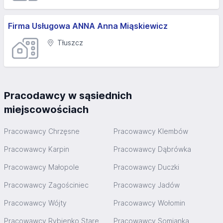
Firma Usługowa ANNA Anna Miąskiewicz
Tłuszcz
Pracodawcy w sąsiednich
miejscowościach
Pracowawcy Chrzęsne
Pracowawcy Klembów
Pracowawcy Karpin
Pracowawcy Dąbrówka
Pracowawcy Małopole
Pracowawcy Duczki
Pracowawcy Zagościniec
Pracowawcy Jadów
Pracowawcy Wójty
Pracowawcy Wołomin
Pracowawcy Rybienko Stare
Pracowawcy Somianka