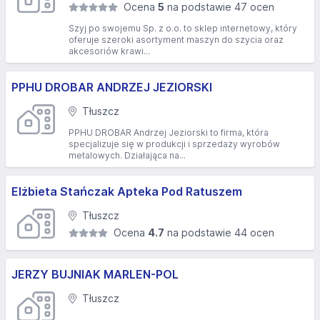
Ocena
5
na podstawie 47 ocen
Szyj po swojemu Sp. z o.o. to sklep internetowy, który
oferuje szeroki asortyment maszyn do szycia oraz
akcesoriów krawi...
PPHU DROBAR ANDRZEJ JEZIORSKI
Tłuszcz
PPHU DROBAR Andrzej Jeziorski to firma, która
specjalizuje się w produkcji i sprzedaży wyrobów
metalowych. Działająca na...
Elżbieta Stańczak Apteka Pod Ratuszem
Tłuszcz
Ocena
4.7
na podstawie 44 ocen
JERZY BUJNIAK MARLEN-POL
Tłuszcz