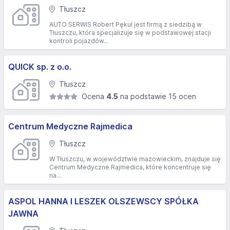
Tłuszcz
AUTO SERWIS Robert Pękul jest firmą z siedzibą w
Tłuszczu, która specjalizuje się w podstawowej stacji
kontroli pojazdów...
QUICK sp. z o.o.
Tłuszcz
Ocena
4.5
na podstawie 15 ocen
Centrum Medyczne Rajmedica
Tłuszcz
W Tłuszczu, w województwie mazowieckim, znajduje się
Centrum Medyczne Rajmedica, które koncentruje się
na...
ASPOL HANNA I LESZEK OLSZEWSCY SPÓŁKA
JAWNA