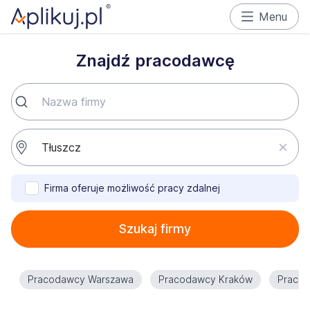
Menu
Znajdź pracodawcę
Firma oferuje możliwość pracy zdalnej
Szukaj firmy
Pracodawcy Warszawa
Pracodawcy Kraków
Praco