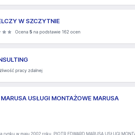
ELCZY W SZCZYTNIE
Ocena
5
na podstawie 162 ocen
NSULTING
liwość pracy zdalnej
D MARUSA USŁUGI MONTAŻOWE MARUSA
na rynku w maju 2002 roku, PIOTR EDWARD MARUSA USŁUGI MONT