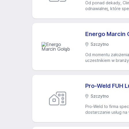
Od ponad dekady, Clima
odnawialnej, które spe
Energo Marcin 
Szczytno
Od momentu założenia
uczestnikiem w branży
Pro-Weld FUH 
Szczytno
Pro-Weld to firma spec
dostarczanie usług na