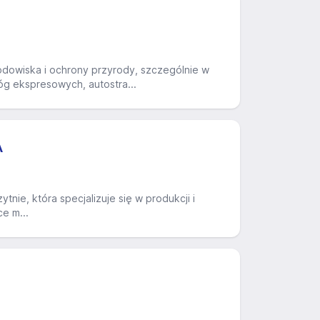
odowiska i ochrony przyrody, szczególnie w
óg ekspresowych, autostra...
A
, która specjalizuje się w produkcji i
e m...