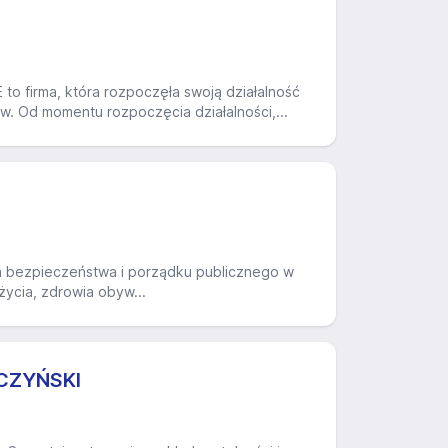
rma, która rozpoczęła swoją działalność
. Od momentu rozpoczęcia działalności,...
ika bezpieczeństwa i porządku publicznego w
 życia, zdrowia obyw...
CZYŃSKI