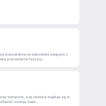
utacji pracowników na stanowiska związane z
ska pracowników fizyczny...
raz transportu, a jej siedziba znajduje się w
ożliwość rozwoju zawo...