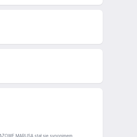
AŻOWE MARUSA stał się synonimem