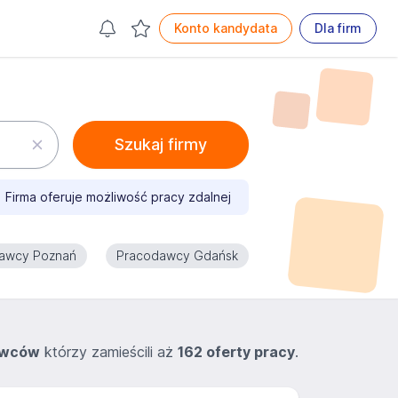
Konto kandydata
Dla firm
Szukaj firmy
Firma oferuje możliwość pracy zdalnej
awcy Poznań
Pracodawcy Gdańsk
awców
którzy zamieścili aż
162 oferty pracy
.