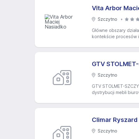
Vita Arbor Maci
Szczytno
Główne obszary działa
kontekście procesów i
GTV STOLMET-
Szczytno
GTV STOLMET-SZCZYTNO
dystrybucji mebli biur
Climar Ryszard 
Szczytno