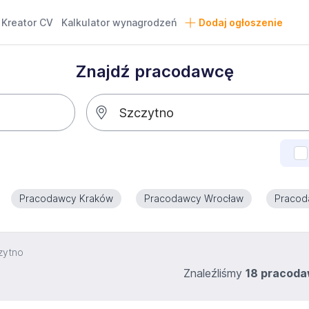
Kreator CV
Kalkulator wynagrodzeń
Dodaj ogłoszenie
Znajdź pracodawcę
Pracodawcy Kraków
Pracodawcy Wrocław
Pracod
zytno
Znaleźliśmy
18 pracod