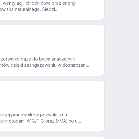
 wentylacji, chłodnictwa oraz energii
owiska naturalnego. Siedzi...
rzerwanie dąży do bycia znaczącym
entów dzięki zaangażowaniu w dostarczan...
nie jej pracowników pozwalają na
nie metodami WiG/TiG oraz MMA, co u...