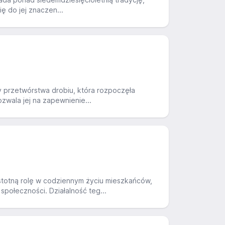
ię do jej znaczen...
ży przetwórstwa drobiu, która rozpoczęła
zwala jej na zapewnienie...
totną rolę w codziennym życiu mieszkańców,
połeczności. Działalność teg...