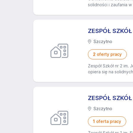
solidności i zaufania 
ZESPÓŁ SZKÓŁ 
Szczytno
2
oferty pracy
Zespół Szkół nr 2 im. 
opiera się na solidnyc
ZESPÓŁ SZKÓŁ 
Szczytno
1
oferta pracy
Zespół Szkół nr 1 im. 