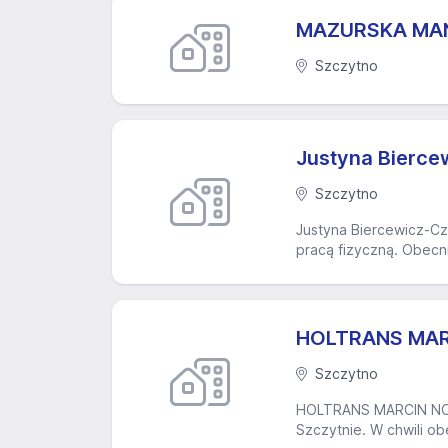
MAZURSKA MAN
Szczytno
Justyna Bierce
Szczytno
Justyna Biercewicz-Czu
pracą fizyczną. Obecn
HOLTRANS MAR
Szczytno
HOLTRANS MARCIN NOWICK
Szczytnie. W chwili o