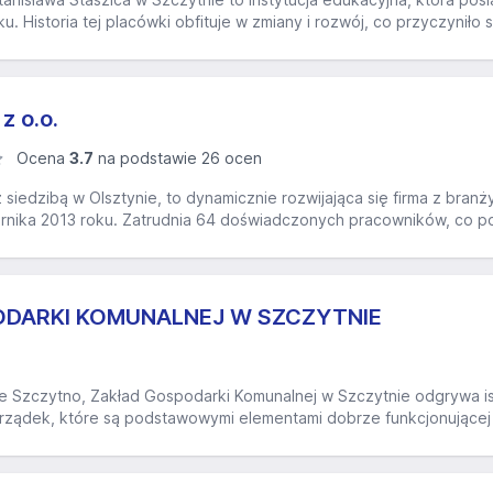
 Historia tej placówki obfituje w zmiany i rozwój, co przyczyniło s
z o.o.
Ocena
3.7
na podstawie 26 ocen
z siedzibą w Olsztynie, to dynamicznie rozwijająca się firma z bran
ernika 2013 roku. Zatrudnia 64 doświadczonych pracowników, co po
DARKI KOMUNALNEJ W SZCZYTNIE
 Szczytno, Zakład Gospodarki Komunalnej w Szczytnie odgrywa is
orządek, które są podstawowymi elementami dobrze funkcjonującej s