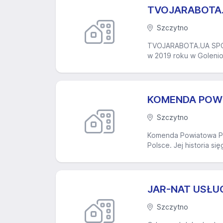
TVOJARABOTA.U
Szczytno
TVOJARABOTA.UA SPÓŁ
w 2019 roku w Golenio
KOMENDA POWI
Szczytno
Komenda Powiatowa Pol
Polsce. Jej historia si
JAR-NAT USŁ
Szczytno