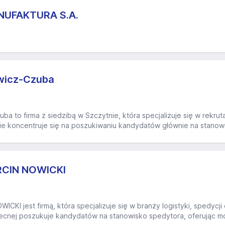
UFAKTURA S.A.
wicz-Czuba
ba to firma z siedzibą w Szczytnie, która specjalizuje się w rekr
ie koncentruje się na poszukiwaniu kandydatów głównie na stanowi
CIN NOWICKI
I jest firmą, która specjalizuje się w branży logistyki, spedycji o
becnej poszukuje kandydatów na stanowisko spedytora, oferując m