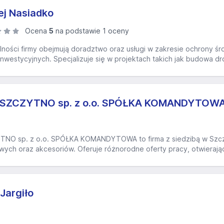
ej Nasiadko
Ocena
5
na podstawie 1 oceny
lności firmy obejmują doradztwo oraz usługi w zakresie ochrony śr
nwestycyjnych. Specjalizuje się w projektach takich jak budowa dr
SZCZYTNO sp. z o.o. SPÓŁKA KOMANDYTOW
 sp. z o.o. SPÓŁKA KOMANDYTOWA to firma z siedzibą w Szczytnie
owych oraz akcesoriów. Oferuje różnorodne oferty pracy, otwierając
Jargiło