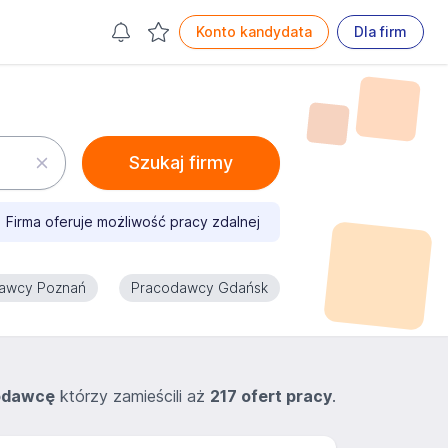
Konto kandydata
Dla firm
Szukaj firmy
Firma oferuje możliwość pracy zdalnej
awcy Poznań
Pracodawcy Gdańsk
odawcę
którzy zamieścili aż
217 ofert pracy
.