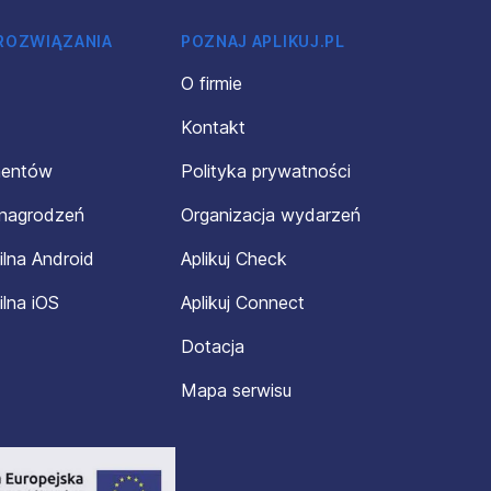
 ROZWIĄZANIA
POZNAJ APLIKUJ.PL
O firmie
Kontakt
mentów
Polityka prywatności
ynagrodzeń
Organizacja wydarzeń
ilna Android
Aplikuj Check
ilna iOS
Aplikuj Connect
Dotacja
Mapa serwisu