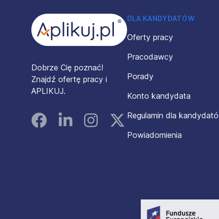
DLA KANDYDATÓW
Oferty pracy
Pracodawcy
Dobrze Cię poznać!
Porady
Znajdź ofertę pracy i
APLIKUJ.
Konto kandydata
Regulamin dla kandydat
Facebook
Linked In
Instagram
Instagram
Powiadomienia