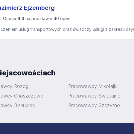
zimierz Ejzemberg
Ocena
4.3
na podstawie 46 ocen
adczeniem usług transportowych oraz świadczy usługi z zakresu 
iejscowościach
awcy Rozogi
Pracowawcy Mikołajki
wawcy Choszczewo
Pracowawcy Świętajno
awcy Biskupiec
Pracowawcy Szczytno