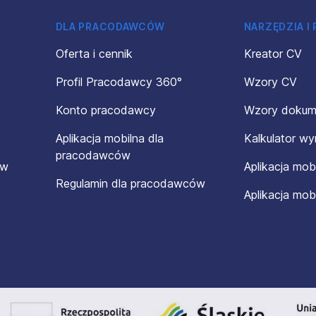
DLA PRACODAWCÓW
NARZĘDZIA I
Oferta i cennik
Kreator CV
Profil Pracodawcy 360°
Wzory CV
Konto pracodawcy
Wzory doku
Aplikacja mobilna dla
Kalkulator w
pracodawców
ów
Aplikacja mob
Regulamin dla pracodawców
Aplikacja mob