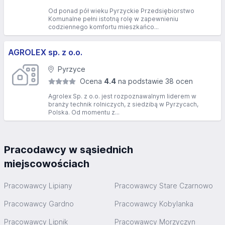
Od ponad pół wieku Pyrzyckie Przedsiębiorstwo
Komunalne pełni istotną rolę w zapewnieniu
codziennego komfortu mieszkańco...
AGROLEX sp. z o.o.
Pyrzyce
Ocena
4.4
na podstawie 38 ocen
Agrolex Sp. z o.o. jest rozpoznawalnym liderem w
branży technik rolniczych, z siedzibą w Pyrzycach,
Polska. Od momentu z...
Pracodawcy w sąsiednich
miejscowościach
Pracowawcy Lipiany
Pracowawcy Stare Czarnowo
Pracowawcy Gardno
Pracowawcy Kobylanka
Pracowawcy Lipnik
Pracowawcy Morzyczyn