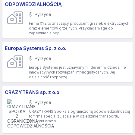
ODPOWIEDZIALNOŚCIĄ
Pyrzyce
Firma XYZ to znaczący producent grzałek elektrycznych
oraz elementów grzejnych. Przykłada wagę do
zapewnienia odp...
Europa Systems Sp. z o.o.
Pyrzyce
Europa Systems jest uznawanym liderem w dziedzinie
innowacyjnych rozwiązań intralogistycznych. Jej
działalność rozpoczęł...
CRAZYTRANS sp. z o.o.
Pyrzyce
CRAZYTRANS Spółka z ograniczoną odpowiedzialnością
to firma specjalizująca się w dziedzinie transportu,
logistyki oraz s...