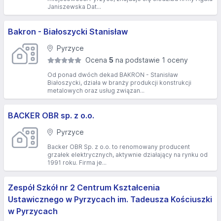
Janiszewska Dat...
Bakron - Białoszycki Stanisław
Pyrzyce
Ocena
5
na podstawie 1 oceny
Od ponad dwóch dekad BAKRON - Stanisław
Białoszycki, działa w branży produkcji konstrukcji
metalowych oraz usług związan...
BACKER OBR sp. z o.o.
Pyrzyce
Backer OBR Sp. z o.o. to renomowany producent
grzałek elektrycznych, aktywnie działający na rynku od
1991 roku. Firma je...
Zespół Szkół nr 2 Centrum Kształcenia
Ustawicznego w Pyrzycach im. Tadeusza Kościuszki
w Pyrzycach