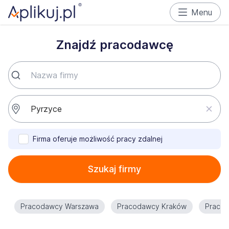
Menu
Znajdź pracodawcę
Firma oferuje możliwość pracy zdalnej
Szukaj firmy
Pracodawcy Warszawa
Pracodawcy Kraków
Praco