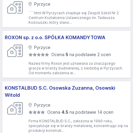
Pyrzyce
```html W Pyrzycach znajduje się Zespół Szkół Nr 2
Centrum Kształcenia Ustawicznego im. Tadeusza
Kościuszki, który stano...
ROXON sp. z o.o. SPÓŁKA KOMANDYTOWA
Pyrzyce
Ocena
5
na podstawie 2 ocen
Nazwa firmy Roxon jest uznawana za znaczącego
gracza w branży budowlanej, z siedzibą w Pyrzycach.
Od momentu założenia w...
KONSTALBUD S.C. Osowska Zuzanna, Osowski
Witold
Pyrzyce
Ocena
4.5
na podstawie 14 ocen
Firma KONSTALBUD S.C., założona w 1990 roku,
specjalizuje się w branży metalowej, koncentrując się na
produkcji konstruk...