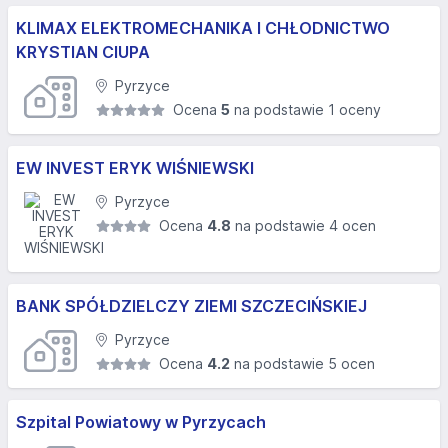
KLIMAX ELEKTROMECHANIKA I CHŁODNICTWO
KRYSTIAN CIUPA
Pyrzyce
Ocena
5
na podstawie 1 oceny
EW INVEST ERYK WIŚNIEWSKI
Pyrzyce
Ocena
4.8
na podstawie 4 ocen
BANK SPÓŁDZIELCZY ZIEMI SZCZECIŃSKIEJ
Pyrzyce
Ocena
4.2
na podstawie 5 ocen
Szpital Powiatowy w Pyrzycach