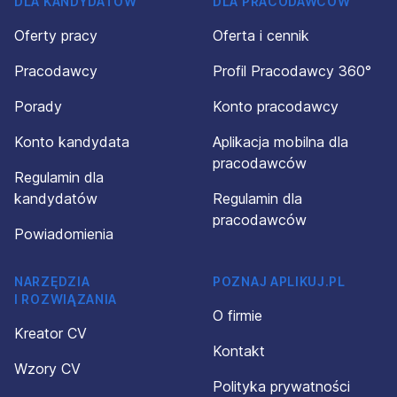
DLA KANDYDATÓW
DLA PRACODAWCÓW
Oferty pracy
Oferta i cennik
Pracodawcy
Profil Pracodawcy 360°
Porady
Konto pracodawcy
Konto kandydata
Aplikacja mobilna dla
pracodawców
Regulamin dla
kandydatów
Regulamin dla
pracodawców
Powiadomienia
NARZĘDZIA
POZNAJ APLIKUJ.PL
I ROZWIĄZANIA
O firmie
Kreator CV
Kontakt
Wzory CV
Polityka prywatności