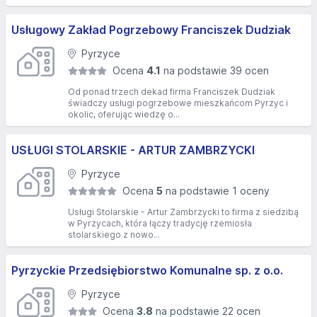
Usługowy Zakład Pogrzebowy Franciszek Dudziak
Pyrzyce
Ocena
4.1
na podstawie 39 ocen
Od ponad trzech dekad firma Franciszek Dudziak
świadczy usługi pogrzebowe mieszkańcom Pyrzyc i
okolic, oferując wiedzę o...
USŁUGI STOLARSKIE - ARTUR ZAMBRZYCKI
Pyrzyce
Ocena
5
na podstawie 1 oceny
Usługi Stolarskie - Artur Zambrzycki to firma z siedzibą
w Pyrzycach, która łączy tradycję rzemiosła
stolarskiego z nowo...
Pyrzyckie Przedsiębiorstwo Komunalne sp. z o.o.
Pyrzyce
Ocena
3.8
na podstawie 22 ocen