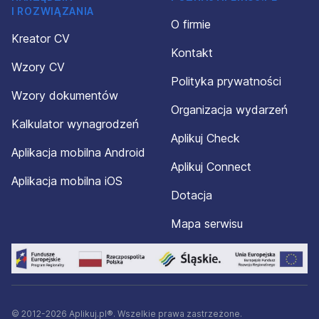
I ROZWIĄZANIA
O firmie
Kreator CV
Kontakt
Wzory CV
Polityka prywatności
Wzory dokumentów
Organizacja wydarzeń
Kalkulator wynagrodzeń
Aplikuj Check
Aplikacja mobilna Android
Aplikuj Connect
Aplikacja mobilna iOS
Dotacja
Mapa serwisu
© 2012-2026 Aplikuj.pl®. Wszelkie prawa zastrzeżone.