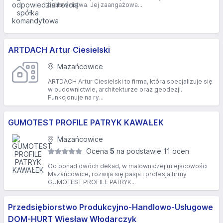
budownictwa. Jej zaangażowa...
ARTDACH Artur Ciesielski
Mazańcowice
ARTDACH Artur Ciesielski to firma, która specjalizuje się
w budownictwie, architekturze oraz geodezji.
Funkcjonuje na ry...
GUMOTEST PROFILE PATRYK KAWAŁEK
Mazańcowice
Ocena
5
na podstawie 11 ocen
Od ponad dwóch dekad, w malowniczej miejscowości
Mazańcowice, rozwija się pasja i profesja firmy
GUMOTEST PROFILE PATRYK...
Przedsiębiorstwo Produkcyjno-Handlowo-Usługowe
DOM-HURT Wiesław Włodarczyk