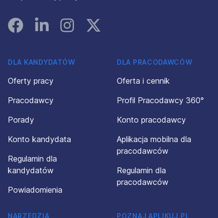
Facebook
Linked In
Instagram
Instagram
DLA KANDYDATÓW
DLA PRACODAWCÓW
Oferty pracy
Oferta i cennik
Pracodawcy
Profil Pracodawcy 360°
Porady
Konto pracodawcy
Konto kandydata
Aplikacja mobilna dla
pracodawców
Regulamin dla
kandydatów
Regulamin dla
pracodawców
Powiadomienia
NARZĘDZIA
POZNAJ APLIKUJ.PL