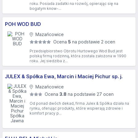
roku. Posiada zadatki na rozwój, opierając się na
bogatym know-...
POH WOD BUD
Mazańcowice
Ocena
5
na podstawie 2 ocen
Przedsiębiorstwo Obrotu Hurtowego Wod Bud jest
polską firmą rodzinną, która została założona w 1990
roku. Jej siedziba z...
JULEX & Spółka Ewa, Marcin i Maciej Pichur sp. j.
Mazańcowice
Ocena
3.8
na podstawie 27 ocen
Od ponad dwóch dekad, firma Julex & Spółka działa na
rynku, oferując produkty, które wspierają zdrowie i
komfort pracy p...