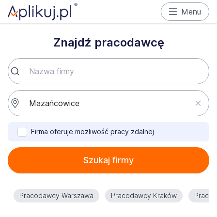
Menu
Znajdź pracodawcę
Firma oferuje możliwość pracy zdalnej
Szukaj firmy
Pracodawcy Warszawa
Pracodawcy Kraków
Praco