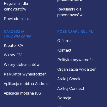
Regulamin dla
kandydatów
Regulamin dla
pracodawców
Powiadomienia
NARZĘDZIA
POZNAJ APLIKUJ.PL
I ROZWIĄZANIA
O firmie
Kreator CV
Kontakt
Wzory CV
Polityka prywatności
Wzory dokumentów
Organizacja wydarzeń
Kalkulator wynagrodzeń
Aplikuj Check
Aplikacja mobilna Android
Aplikuj Connect
Aplikacja mobilna iOS
Dotacja