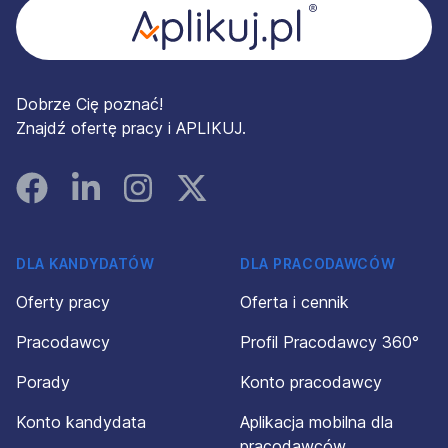
Dobrze Cię poznać!
Znajdź ofertę pracy i APLIKUJ.
Facebook
Linked In
Instagram
Instagram
DLA KANDYDATÓW
DLA PRACODAWCÓW
Oferty pracy
Oferta i cennik
Pracodawcy
Profil Pracodawcy 360°
Porady
Konto pracodawcy
Konto kandydata
Aplikacja mobilna dla
pracodawców