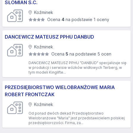
SŁOMIAN S.C.
Koźminek
Ocena
4
na podstawie 1 oceny
DANCEWICZ MATEUSZ PPHU DANBUD
Koźminek
Ocena
5
na podstawie 5 ocen
DANCEWICZ MATEUSZ PPHU "DANBUD" specjalizuje się
w produkcji i serwisie wózków widłowych Terberg, w
tym modeli Kinglifte...
PRZEDSIĘBIORSTWO WIELOBRANŻOWE MARIA
ROBERT FRONTCZAK
Koźminek
Od ponad dwóch dekad Przedsiębiorstwo
Wielobranżowe "Maria" jest przedstawicielem polskiej
przedsiębiorczości. Firma, za...