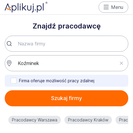
Menu
Znajdź pracodawcę
Firma oferuje możliwość pracy zdalnej
Szukaj firmy
Pracodawcy Warszawa
Pracodawcy Kraków
Praco