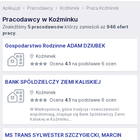
Aplikuj.pl
Pracodawcy
Koźminek
Praca Koźminek
Pracodawcy w Koźminku
Znaleźliśmy
5 pracodawców
którzy zamieścili aż
946 ofert
pracy
.
Gospodarstwo Rodzinne ADAM DZIUBEK
Koźminek
Ocena
4.1
na podstawie 6 ocen
BANK SPÓŁDZIELCZY ZIEMI KALISKIEJ
Koźminek
Ocena
4.1
na podstawie 6 ocen
W Wielkopolsce, gdzie tradycja i nowoczesność
współistnieją, znajduje się Bank Spółdzielczy Ziemi
Kaliskiej w Koźminku....
MS TRANS SYLWESTER SZCZYGIECKI, MARCIN