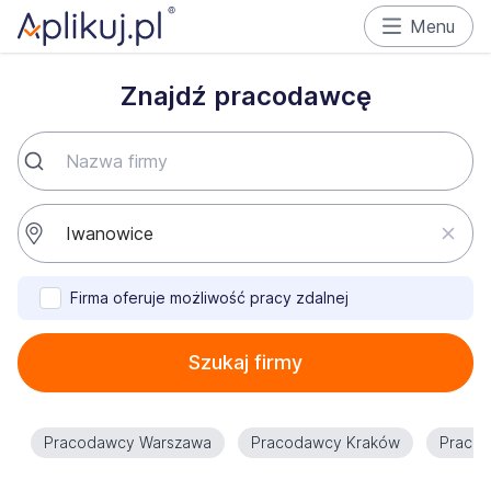
Menu
Znajdź pracodawcę
Firma oferuje możliwość pracy zdalnej
Szukaj firmy
Pracodawcy Warszawa
Pracodawcy Kraków
Praco