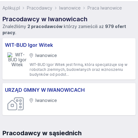
Aplikuj.pl
Pracodawcy
Iwanowice
Praca Iwanowice
Pracodawcy w Iwanowicach
Znaleźliśmy
2 pracodawców
którzy zamieścili aż
979 ofert
pracy
.
WIT-BUD Igor Witek
Iwanowice
WIT-BUD Igor Witek jest firmą, która specjalizuje się w
robotach ziemnych, budowlanych oraz wznoszeniu
budynków od podst...
URZĄD GMINY W IWANOWICACH
Iwanowice
Pracodawcy w sąsiednich