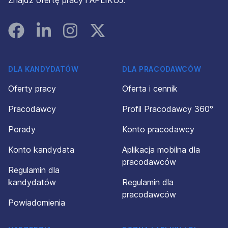
Znajdź ofertę pracy i APLIKUJ.
Facebook
Linked In
Instagram
Instagram
DLA KANDYDATÓW
DLA PRACODAWCÓW
Oferty pracy
Oferta i cennik
Pracodawcy
Profil Pracodawcy 360°
Porady
Konto pracodawcy
Konto kandydata
Aplikacja mobilna dla
pracodawców
Regulamin dla
kandydatów
Regulamin dla
pracodawców
Powiadomienia