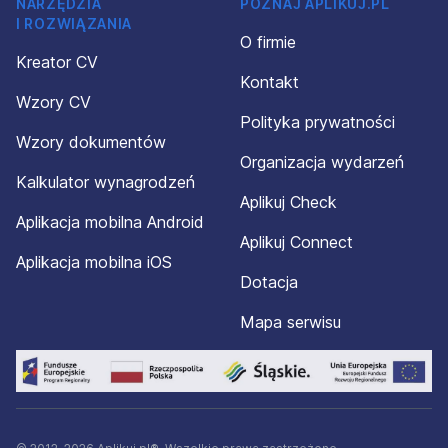
NARZĘDZIA
POZNAJ APLIKUJ.PL
I ROZWIĄZANIA
O firmie
Kreator CV
Kontakt
Wzory CV
Polityka prywatności
Wzory dokumentów
Organizacja wydarzeń
Kalkulator wynagrodzeń
Aplikuj Check
Aplikacja mobilna Android
Aplikuj Connect
Aplikacja mobilna iOS
Dotacja
Mapa serwisu