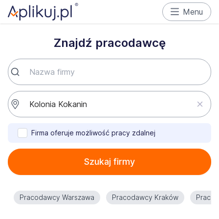
Menu
Znajdź pracodawcę
Firma oferuje możliwość pracy zdalnej
Szukaj firmy
Pracodawcy Warszawa
Pracodawcy Kraków
Praco