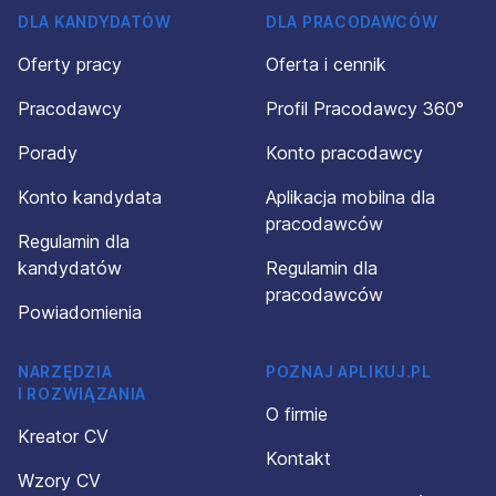
DLA KANDYDATÓW
DLA PRACODAWCÓW
Oferty pracy
Oferta i cennik
Pracodawcy
Profil Pracodawcy 360°
Porady
Konto pracodawcy
Konto kandydata
Aplikacja mobilna dla
pracodawców
Regulamin dla
kandydatów
Regulamin dla
pracodawców
Powiadomienia
NARZĘDZIA
POZNAJ APLIKUJ.PL
I ROZWIĄZANIA
O firmie
Kreator CV
Kontakt
Wzory CV