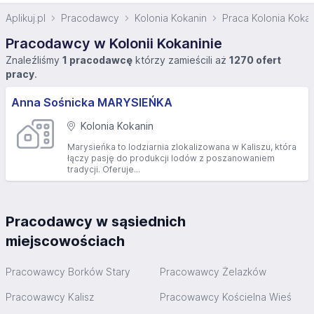
Aplikuj.pl
Pracodawcy
Kolonia Kokanin
Praca Kolonia Koka
Pracodawcy w Kolonii Kokaninie
Znaleźliśmy
1 pracodawcę
którzy zamieścili aż
1270 ofert
pracy
.
Anna Sośnicka MARYSIEŃKA
Kolonia Kokanin
Marysieńka to lodziarnia zlokalizowana w Kaliszu, która
łączy pasję do produkcji lodów z poszanowaniem
tradycji. Oferuje...
Pracodawcy w sąsiednich
miejscowościach
Pracowawcy Borków Stary
Pracowawcy Żelazków
Pracowawcy Kalisz
Pracowawcy Kościelna Wieś